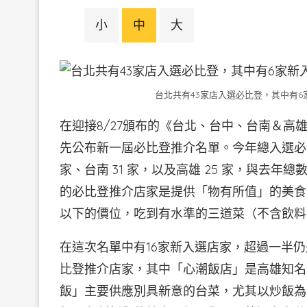
小
中
大
台北共有43家店入選必比登，其中有
在迎接8/27頒布的《台北、台中、台南＆高雄
先公布新一屆必比登推介名單。今年總入選必比登
家、台南 31 家，以及高雄 25 家，與去年
的必比登推介店家是提供「物有所值」的美食，
以下的價位，吃到有水準的三道菜（不含飲料
在這次名單中有16家新入選店家，超過一半
比登推介店家，其中「心潮飯店」是高雄知名
飯」主要供應別具新意的台菜，尤其以炒飯為