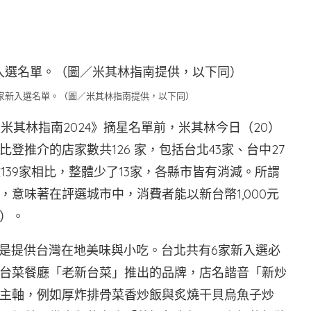
6家新入選名單。（圖／米其林指南提供，以下同）
米其林指南2024》摘星名單前，米其林今日（20）
推介的店家數共126 家，包括台北43家、台中27
總數139家相比，整體少了13家，各縣市皆有消減。所謂
意味著在評選城市中，消費者能以新台幣1,000元
）。
仍是提供台灣在地美味與小吃。台北共有6家新入選必
台菜餐廳「老新台菜」推出的品牌，店名諧音「新炒
主軸，例如厚炸排骨菜香炒飯與炙燒干貝烏魚子炒