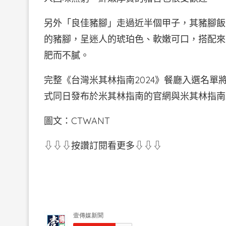
另外「良佳豬腳」走過近半個甲子，其豬腳飯
的豬腳，呈迷人的琥珀色、軟嫩可口，搭配來
肥而不膩。
完整《台灣米其林指南2024》餐廳入選名單
式同日發布於米其林指南的官網與米其林指南App（
圖文：CTWANT
⇩⇩⇩按讚訂閱看更多⇩⇩⇩