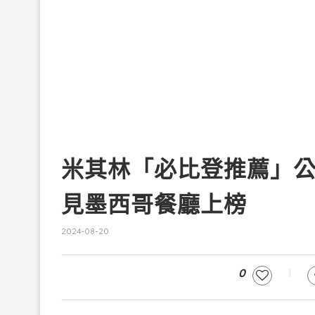
米其林「必比登推薦」公
見墨西哥餐廳上榜
2024-08-20
0