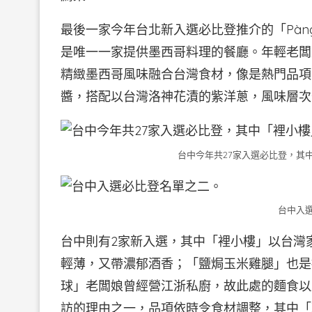
最後一家今年台北新入選必比登推介的「Pà
是唯一一家提供墨西哥料理的餐廳。年輕老闆
精緻墨西哥風味融合台灣食材，像是熱門品項
醬，搭配以台灣洛神花漬的紫洋蔥，風味層次
台中今年共27家入選必比登，其
台中入
台中則有2家新入選，其中「裡小樓」以台灣
輕薄，又帶濃郁酒香；「鹽焗玉米雞腿」也是
球」老闆娘曾經營江浙私廚，故此處的麵食以
訪的理由之一，品項依時令食材調整，其中「