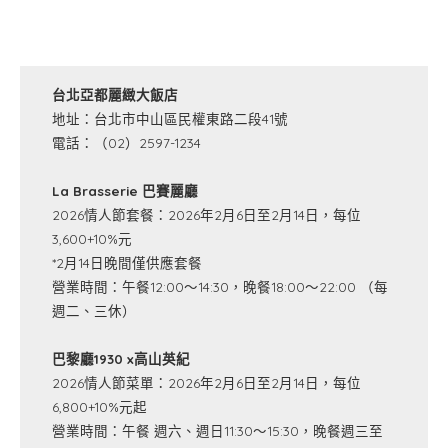
台北亞都麗緻大飯店
地址：台北市中山區民權東路二段41號
電話：（02）2597-1234
La Brasserie 巴賽麗廳
2026情人節套餐：2026年2月6日至2月14日，每位
3,600+10%元
*2月14日晚間僅供應套餐
營業時間：午餐12:00～14:30，晚餐18:00～22:00 （每
週二、三休）
巴黎廳1930 x高山英紀
2026情人節菜單：2026年2月6日至2月14日，每位
6,800+10%元起
營業時間：午餐 週六、週日11:30～15:30，晚餐週三至