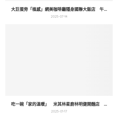
大巨蛋旁「植感」網美咖啡廳隱身國聯大飯店 午...
2025-07-14
吃一碗「家的溫暖」 米其林星廚林明健開麵店 ...
2025-01-17