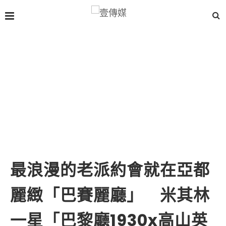
最浪漫的老派約會就在亞都
麗緻「巴賽麗廳」 米其林
一星「巴黎廳1930x高山英