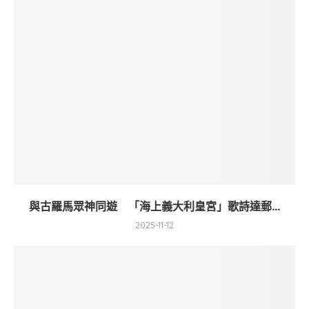
與古羅馬眾神同遊 「海上義大利皇宮」歌詩達郵...
2025-11-12