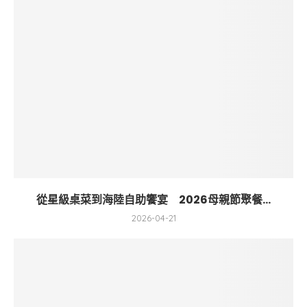
從星級桌菜到海陸自助饗宴 2026母親節聚餐...
2026-04-21