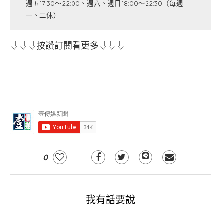
週五17:30～22:00、週六、週日18:00～22:30（每週
一、二休）
⇩⇩⇩按讚訂閱看更多⇩⇩⇩
0
我有話要說