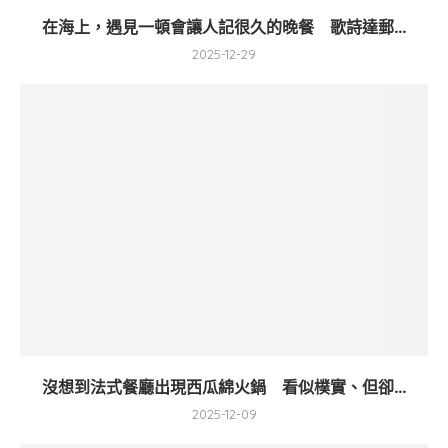
在海上，遇見一頓會讓人記很久的晚餐 歌詩達郵...
2025-12-29
沒想到法式餐廳出現西瓜綿火鍋 看似樸實、但卻...
2025-12-09