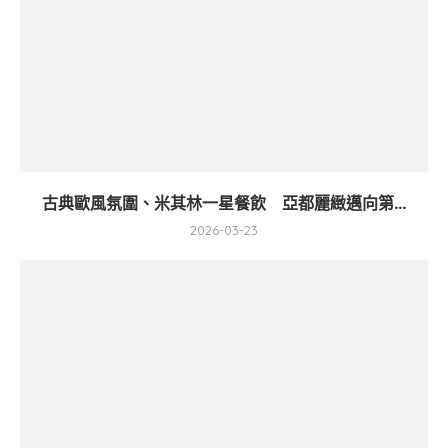
古典歐風氛圍、米其林一星餐飲 亞都麗緻邁向第...
2026-03-23