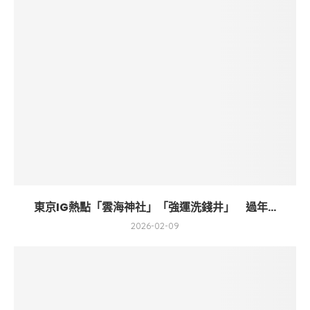
東京IG熱點「雲海神社」「強運洗錢井」 過年...
2026-02-09