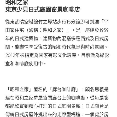
昭和之家
東京少見日式庭園窗景咖啡店
從東武晴空塔線竹之塚站步行15分鐘即可到達「平
田家住宅（通稱：昭和之家）」，是一座建於1939
年的日式建築物。建築物內混搭多種西式及日式房
間，能盡情享受復古的昭和時代氣息與時尚氛圍。
2012年被指定為國家有形文化遺產，目前做為攝影
室和咖啡廳使用中。
「昭和之家」著名的「廊台咖啡廳」，顧名思義是
建在昭和之家房屋寬闊廊台上的咖啡廳，從每扇窗
都能欣賞到精心打理的日式庭園景緻；日式廊台是
傳統日式房屋外挑出來的走廊型構造，一個處於房