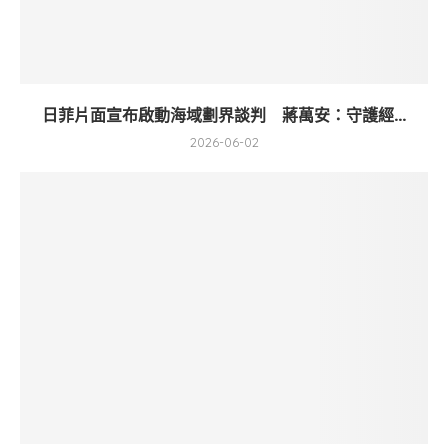
日菲片面宣布啟動海域劃界談判 蔣萬安：守護經...
2026-06-02