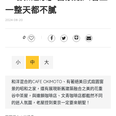
一整天都不膩
2024-08-20
0
小
中
大
和洋混合的CAFE OKIMOTO、有著絕美日式庭園窗
景的昭和之家，還有展現新舊建築融合之美的花重
谷中茶屋，與連鎖咖啡店、文青咖啡店都截然不同
的迷人氛圍，老屋控到東京一定要來朝聖！