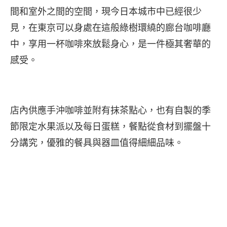
間和室外之間的空間，現今日本城市中已經很少
見，在東京可以身處在這般綠樹環繞的廊台咖啡廳
中，享用一杯咖啡來放鬆身心，是一件極其奢華的
感受。
店內供應手沖咖啡並附有抹茶點心，也有自製的季
節限定水果派以及每日蛋糕，餐點從食材到擺盤十
分講究，優雅的餐具與器皿值得細細品味。