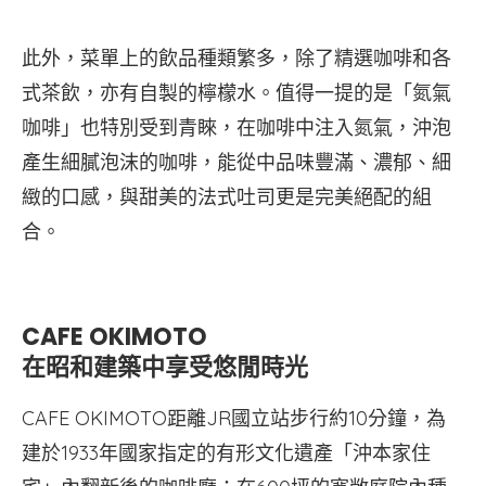
此外，菜單上的飲品種類繁多，除了精選咖啡和各
式茶飲，亦有自製的檸檬水。值得一提的是「氮氣
咖啡」也特別受到青睞，在咖啡中注入氮氣，沖泡
產生細膩泡沫的咖啡，能從中品味豐滿、濃郁、細
緻的口感，與甜美的法式吐司更是完美絕配的組
合。
CAFE OKIMOTO
在昭和建築中享受悠閒時光
CAFE OKIMOTO距離JR國立站步行約10分鐘，為
建於1933年國家指定的有形文化遺產「沖本家住