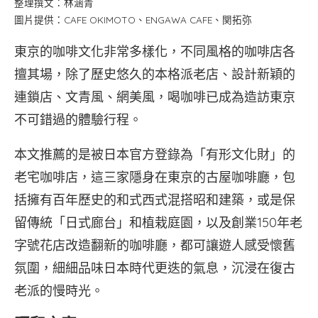
整理撰文：林涵青
圖片提供：CAFE OKIMOTO、ENGAWA CAFE、関拓弥
東京的咖啡文化非常多樣化，不同風格的咖啡店各
擅其場，除了歷史悠久的本格派老店、設計新穎的
連鎖店、文青風、網美風，喝咖啡已成為造訪東京
不可錯過的體驗行程。
本文推薦的是被日本官方登錄為「有形文化財」的
老宅咖啡店，這三家隱身在東京的古屋咖啡廳，包
括擁有百年歷史的和式西式混搭昭和建築，或是保
留傳統「日式廊台」和植栽庭園，以及創業150年老
字號花店改造翻新的咖啡廳，都可讓遊人感受懷舊
氛圍，細細品味日本時代更迭的氣息，沉浸在復古
老派的慢時光。