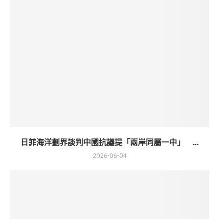
日菲海洋劃界談判中國抗議提「兩岸同屬一中」 ...
2026-06-04