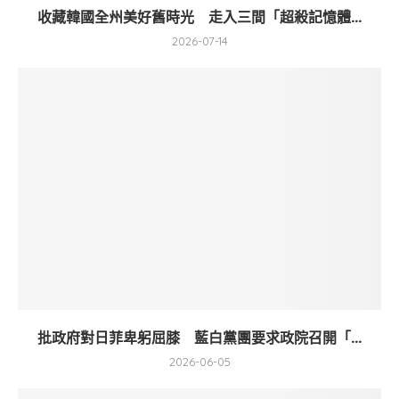
收藏韓國全州美好舊時光 走入三間「超殺記憶體...
2026-07-14
批政府對日菲卑躬屈膝 藍白黨團要求政院召開「...
2026-06-05