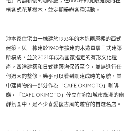
宅」內翻新後的咖啡廳；在600坪的寬敞庭院內種
植各式花草樹木，並定期舉辦各種活動。
沖本家住宅由一棟建於1933年的木造兩層樓的西式
建築，與一棟建於1940年擴建的木造單層日式建築
所構成，並於2021年成為國家指定的有形文化遺
產。西洋建築和日式建築均保留至今，並無進行任
何過大的整修，幾乎可以看到剛建成時的原貌，其
中建築物的一部分作為「CAFE OKIMOTO」咖啡
廳，「CAFE OKIMOTO」佇立在宛如城市綠洲的幽
靜氛圍中，是不少喜愛復古風的遊客的首選名店。