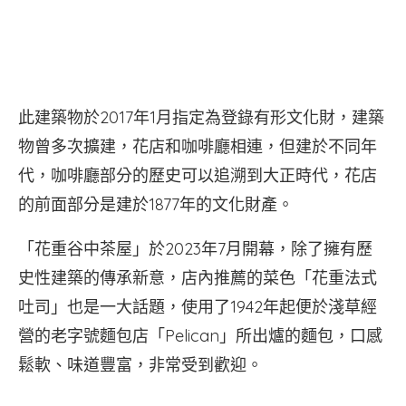
此建築物於2017年1月指定為登錄有形文化財，建築
物曾多次擴建，花店和咖啡廳相連，但建於不同年
代，咖啡廳部分的歷史可以追溯到大正時代，花店
的前面部分是建於1877年的文化財產。
「花重谷中茶屋」於2023年7月開幕，除了擁有歷
史性建築的傳承新意，店內推薦的菜色「花重法式
吐司」也是一大話題，使用了1942年起便於淺草經
營的老字號麵包店「Pelican」所出爐的麵包，口感
鬆軟、味道豐富，非常受到歡迎。