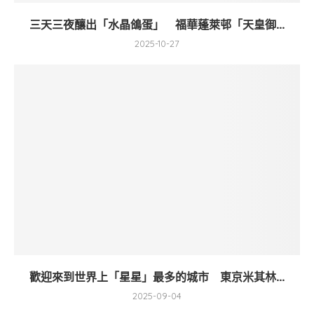
三天三夜釀出「水晶鴿蛋」 福華蓬萊邨「天皇御...
2025-10-27
歡迎來到世界上「星星」最多的城市 東京米其林...
2025-09-04