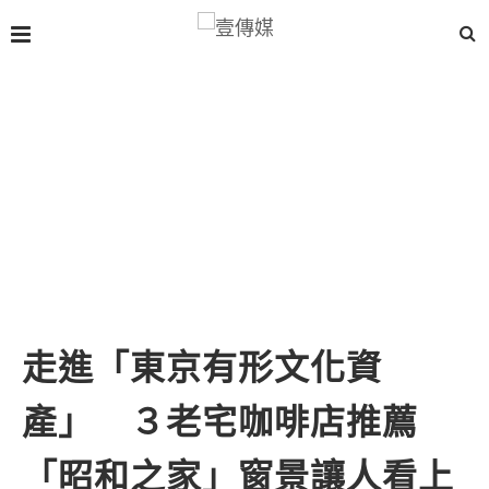
走進「東京有形文化資
產」 ３老宅咖啡店推薦
「昭和之家」窗景讓人看上