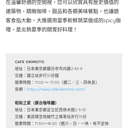
在溫馨舒適的空間裡，您可以欣賞具有歷史價值的
建築物，精緻咖啡、甜品和各類美味餐點，也讓遊
客食指大動，大推選用當季新鮮蔬菜做成的spicy咖
哩，是炎熱夏季的開胃好料理！
CAFE OKIMOTO
地址：日本東京都國分寺市内藤2-43-9
交通：國立站步行10分鐘
營業時間：11:00 ～ 17:00（週二、三、四休息）
官網：
https://www.cafeokimoto.com/
昭和之家（廊台咖啡廳）
地址：日本東京都足立区西保木間2-5-10
交通：東武晴空塔線竹之塚車站步行15分
營業時間：11:30～18:00（週六、日、一休，有不定休