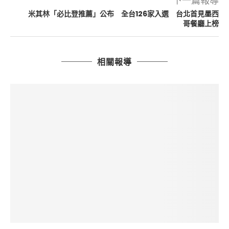
下一篇報導
米其林「必比登推薦」公布 全台126家入選 台北首見墨西
哥餐廳上榜
相關報導