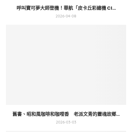
呼叫寶可夢大師登機！華航「皮卡丘彩繪機 CI...
2026-04-08
舊書、昭和風咖啡和咖哩香 老派文青的靈魂故鄉...
2026-03-03