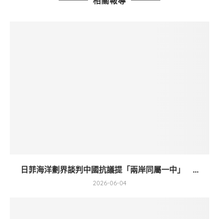
相關報導
日菲海洋劃界談判中國抗議提「兩岸同屬一中」 ...
2026-06-04