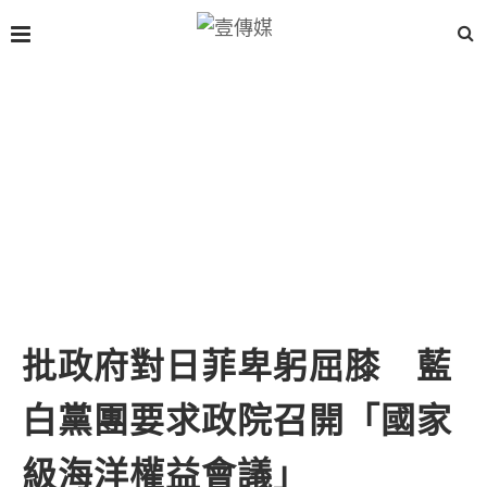
批政府對日菲卑躬屈膝 藍
白黨團要求政院召開「國家
級海洋權益會議」