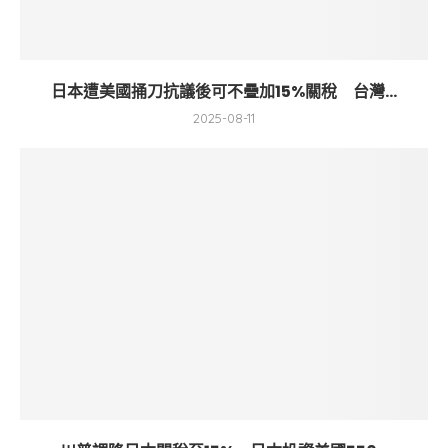
日本遭美國捅刀抗議後可不疊加15%關稅 台灣...
2025-08-11