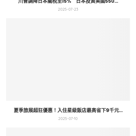
川普調降日本關稅至15% 日本投資美國550...
2025-07-23
夏季旅展超狂優惠！入住星級飯店最高省下9千元...
2025-07-10