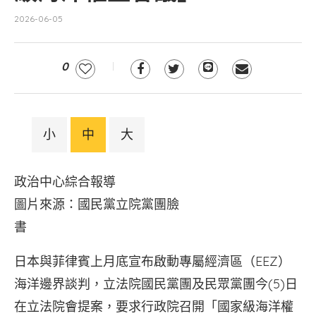
2026-06-05
0
小
中
大
政治中心綜合報導
圖片來源：國民黨立院黨團臉
書
日本與菲律賓上月底宣布啟動專屬經濟區（EEZ）
海洋邊界談判，立法院國民黨團及民眾黨團今(5)日
在立法院會提案，要求行政院召開「國家級海洋權