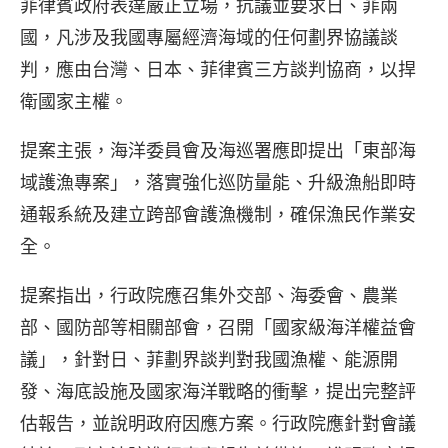
菲律賓政府表達嚴正立場，抗議並要求日、菲兩
國，凡涉及我國專屬經濟海域的任何劃界協議談
判，應由台灣、日本、菲律賓三方談判協商，以捍
衛國家主權。
提案主張，海洋委員會及海巡署應即提出「東部海
域護漁專案」，落實強化巡防量能、升級漁船即時
通報系統及建立跨部會護漁機制，確保漁民作業安
全。
提案指出，行政院應召集外交部、海委會、農業
部、國防部等相關部會，召開「國家級海洋權益會
議」，針對日、菲劃界談判對我國漁權、能源開
發、海底設施及國家海洋戰略的衝擊，提出完整評
估報告，並說明政府因應方案。行政院應針對會議