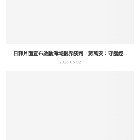
日菲片面宣布啟動海域劃界談判 蔣萬安：守護經...
2026-06-02