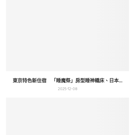
東京特色新住宿 「睡魔祭」房型睡神轎床、日本...
2025-12-08