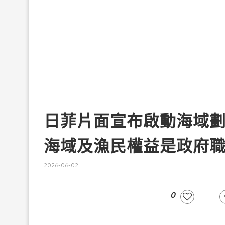
日菲片面宣布啟動海域
海域及漁民權益是政府
2026-06-02
0