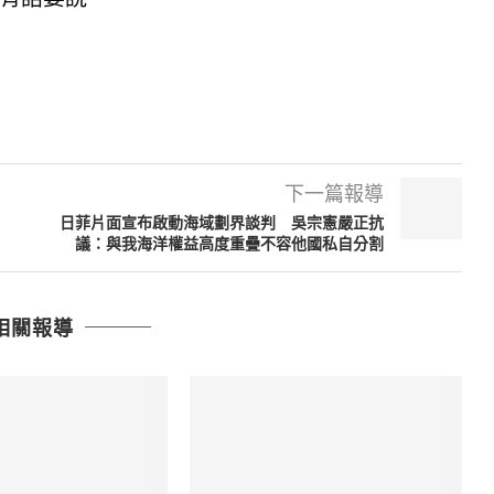
下一篇報導
日菲片面宣布啟動海域劃界談判 吳宗憲嚴正抗
議：與我海洋權益高度重疊不容他國私自分割
相關報導