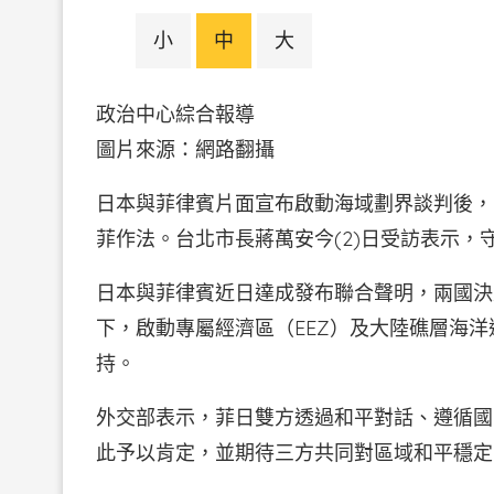
小
中
大
政治中心綜合報導
圖片來源：網路翻攝
日本與菲律賓片面宣布啟動海域劃界談判後，
菲作法。台北市長蔣萬安今(2)日受訪表示
日本與菲律賓近日達成發布聯合聲明，兩國決
下，啟動專屬經濟區（EEZ）及大陸礁層海
持。
外交部表示，菲日雙方透過和平對話、遵循國
此予以肯定，並期待三方共同對區域和平穩定