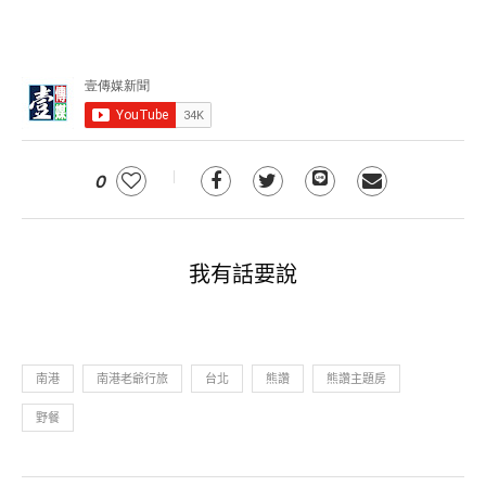
0
我有話要說
南港
南港老爺行旅
台北
熊讚
熊讚主題房
野餐