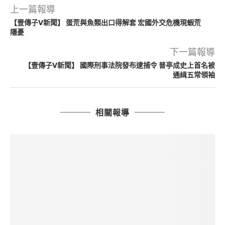
上一篇報導
【壹傳子V新聞】 蛋荒與魚類出口得解套 宏國外交危機現蝦荒
隱憂
下一篇報導
【壹傳子V新聞】 國際刑事法院發布逮捕令 普亭成史上首名被
通緝五常領袖
相關報導