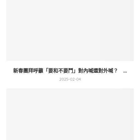
新春團拜呼籲「要和不要鬥」對內喊還對外喊？ ...
2025-02-04