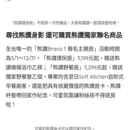
「熊讚環保房」不提供一次性備品，大家和讚讚一起環保愛地球。
尋找熊讚身影 還可購買熊讚獨家聯名商品
全台唯一的「熊讚Bravo！聯名主題房」活動時間
為3/1～12/31，「熊讚環保房」3,199元起，贈送熊
讚連帽浴巾乙條；「熊讚野餐房」5,299元起，贈送
獨家野餐墊乙個，專案均含翌日Soft Kitchen自助式
早餐兩客，還能把具有收藏價值的熊讚房卡、熊讚
杯墊帶回家作紀念，可愛氛圍讓粉絲捨不得退房
啦！
可愛的熊讚房卡可以帶回家作紀念。