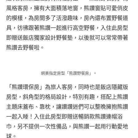
風格客房，擁有大面積落地窗，熊讚窗貼可愛俏皮
的模樣，為房間多了活潑趣味，房內還布置野餐道
具，彷彿跟著熊讚一起進行高空野餐，入住此房型
即贈送飯店獨家設計野餐墊，以後就可以常常帶著
熊讚去野餐啦。
網美指定房型「熊讚野餐房」。
「熊讚環保房」為旅人客房，同時也是飯店隱藏版
房型，斜角型的格局設計，特別有趣，搭配上熊讚
主題床蓋布、靠枕，讓讚讚迷們可以整晚擁抱熊讚
一起入睡！入住此房型即贈送暢銷款熊讚連帽浴
巾，另不提供一次性備品，與熊讚一起用行動愛地
球。