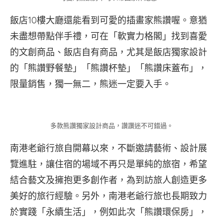
飯店10樓大廳還能看到可愛的插畫家熊讚喔。意猶
未盡想帶點伴手禮，可在「軟實力格閣」找到喜愛
的文創商品、飯店自有商品，尤其是飯店獨家設計
的「熊讚野餐墊」「熊讚杯墊」「熊讚床蓋布」，
限量銷售，獨一無二，熊迷一定要入手。
多款熊讚獨家設計商品，讚讚迷不可錯過。
南港老爺行旅自開幕以來，不斷邀請藝術、設計展
覽進駐，讓住宿的場域不再只是單純的旅宿，希望
結合藝文及擁抱更多創作者，為到訪旅人創造更多
美好的旅行經驗。另外，南港老爺行旅也長期致力
於實踐「永續生活」，例如此次「熊讚環保房」，