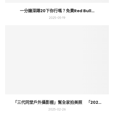
一分鐘深蹲20下你行嗎？免費Red Bull...
2025-05-19
「三代同堂戶外攝影棚」幫全家拍美照 「202...
2025-02-26