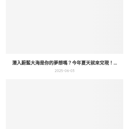
潛入蔚藍大海是你的夢想嗎？今年夏天就來兌現！...
2025-06-03