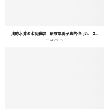
我的水肺潛水初體驗 原來旱鴨子真的也可以 3...
2024-09-05