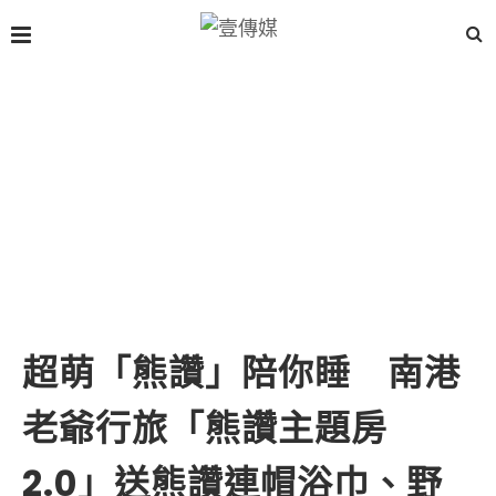
超萌「熊讚」陪你睡 南港
老爺行旅「熊讚主題房
2.0」送熊讚連帽浴巾、野