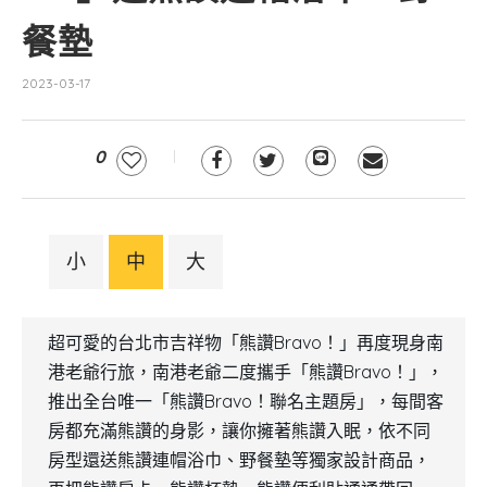
餐墊
2023-03-17
0
小
中
大
超可愛的台北市吉祥物「熊讚Bravo！」再度現身南
港老爺行旅，南港老爺二度攜手「熊讚Bravo！」，
推出全台唯一「熊讚Bravo！聯名主題房」，每間客
房都充滿熊讚的身影，讓你擁著熊讚入眠，依不同
房型還送熊讚連帽浴巾、野餐墊等獨家設計商品，