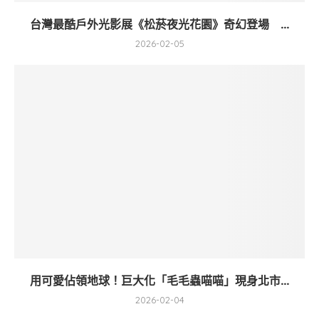
台灣最酷戶外光影展《松菸夜光花園》奇幻登場 ...
2026-02-05
用可愛佔領地球！巨大化「毛毛蟲喵喵」現身北市...
2026-02-04