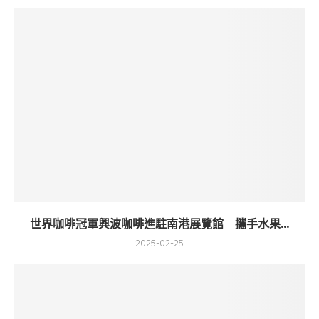
世界咖啡冠軍興波咖啡進駐南港展覽館 攜手水果...
2025-02-25