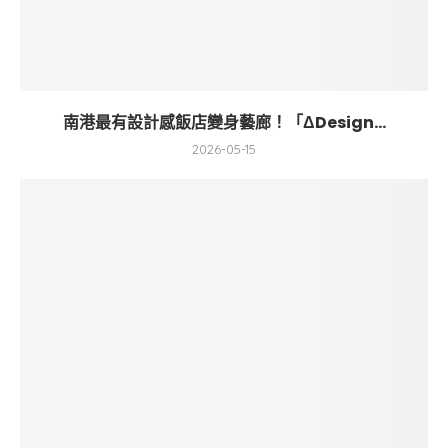
南港最有設計感飯店變身藝廊！「ΔDesign...
2026-05-15