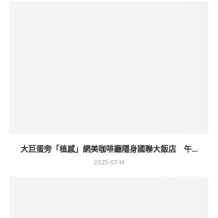
大巨蛋旁「植感」網美咖啡廳隱身國聯大飯店 午...
2025-07-14