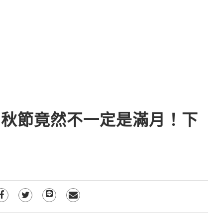
中秋節竟然不一定是滿月！下