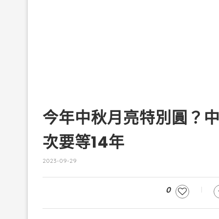
今年中秋月亮特別圓？
次要等14年
2023-09-29
0