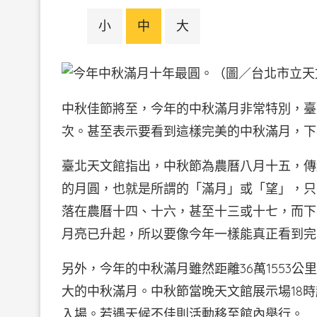
小
中
大
中秋佳節將至，今年的中秋滿月非常特別，臺
次。甚至表示要看到這樣完美的中秋滿月，下次
臺北天文館指出，中秋節為農曆八月十五，傳
的月圓，也就是所謂的「滿月」或「望」，只有
落在農曆十四、十六，甚至十三或十七，而下
月亮已升起，所以要像今年一樣能真正看到完美
另外，今年的中秋滿月雖然距離36萬1553公
大的中秋滿月。中秋節當晚天文館展示場18
入場。若遇天候不佳則活動移至館內舉行。