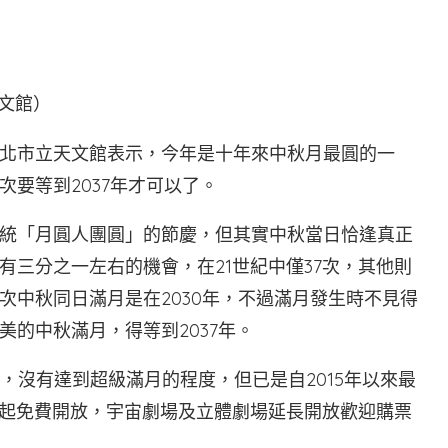
北市立天文館表示，今年是十年來中秋月最圓的一
要等到2037年才可以了。
統「月圓人團圓」的節慶，但其實中秋當日恰逢真正
三分之一左右的機會，在21世紀中僅37次，其他則
次中秋同日滿月是在2030年，不過滿月發生時不見得
的中秋滿月，得等到2037年。
里，沒有達到超級滿月的程度，但已是自2015年以來最
時起免費開放，宇宙劇場及立體劇場延長開放歡迎購票