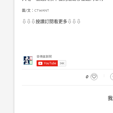
圖/文：CTWANT
⇩⇩⇩按讚訂閱看更多⇩⇩⇩
0
我