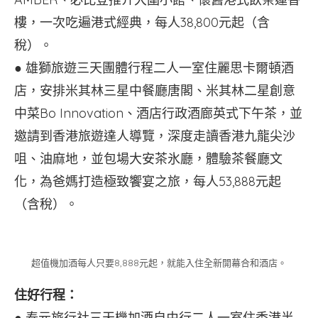
樓，一次吃遍港式經典，每人38,800元起（含
稅）。
● 雄獅旅遊三天團體行程二人一室住麗思卡爾頓酒
店，安排米其林三星中餐廳唐閣、米其林二星創意
中菜Bo Innovation、酒店行政酒廊英式下午茶，並
邀請到香港旅遊達人導覽，深度走讀香港九龍尖沙
咀、油麻地，並包場大安茶氷廳，體驗茶餐廳文
化，為爸媽打造極致饗宴之旅，每人53,888元起
（含稅）。
超值機加酒每人只要8,888元起，就能入住全新開幕合和酒店。
住好行程：
● 泰元旅行社三天機加酒自由行二人一室住香港半