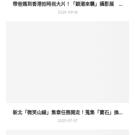
帶爸媽到香港拍時尚大片！「銀潮來襲」攝影展 ...
2025-09-16
新北「微笑山線」集章任務開走！蒐集「寶石」換...
2025-07-07