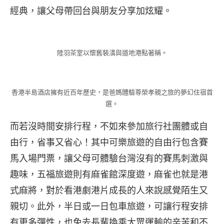
經典，讓父母帶回台與朋友分享加炫耀。
陸羽茶室以懷舊裝潢與道地港點著稱。
香港半島酒店擁有近百年歷史，是爸媽體驗尊榮孝親之旅的夢幻住宿首
選。
而若沒時間安排行程，不如來參加旅行社團體或自
由行，省事又省心！其中可樂旅遊的自由行包含賽
馬入場門票，讓父母可體驗台灣沒有的賽馬刺激與
趣味，五福旅遊則有麻雀館深度遊，麻雀也就是港
式麻將，對於看港劇港片成長的人來說感覺陌生又
親切。此外，半日或一日包車旅遊，可讓行程安排
有更多彈性，也免去長輩換乘大眾運輸的辛苦和不