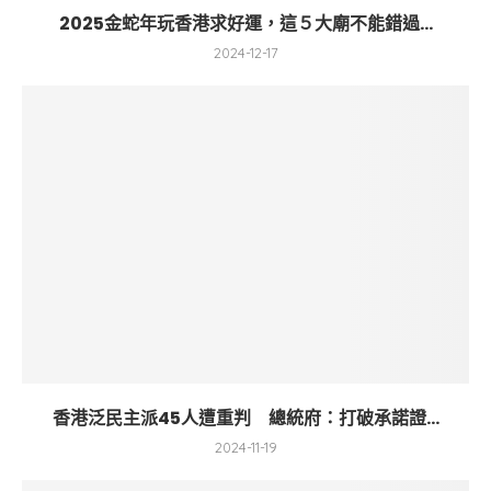
2025金蛇年玩香港求好運，這５大廟不能錯過...
2024-12-17
香港泛民主派45人遭重判 總統府：打破承諾證...
2024-11-19