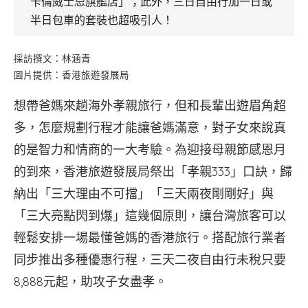
卡倫威士忌旗艦店」；此外，三日自由行加一日或
半日包車的套裝也超吸引人！
採訪撰文：林涵青
圖片提供：香港旅遊發展局
想帶爸媽來趟海外孝親旅行，但和長輩出遊眉角超
多，怎麼規劃行程才能讓爸媽滿意，對子女來說真
的是智力和情商的一大考驗。為迎接母親節感恩月
的到來，香港旅遊發展局祭出「孝親333」口訣，歸
納出「三大理由不可擋」「三天兩夜剛剛好」與
「三大亮點閃到爆」這幾個原則，讓台灣旅客可以
輕鬆安排一場最懂爸媽的香港旅行。搭配旅行業者
同步推出多種優惠行程，三天二夜自由行未稅只要
8,888元起，助攻子女盡孝。