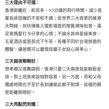
三大理由不可擋：
香港距離近、航班多，90分鐘的飛行時間，減少長
輩長途搭機的不安和不適；從世界三大夜景的維港
天際線，到彷彿進入電影場景的懷舊港味街景，滿
足爸媽愛打卡分享的心情；不論米其林星級美食、
五星酒店或是英式下午茶，各種不同於台灣旅遊的
體驗，讓爸媽可以盡情炫耀子女貼心與孝心。
三天兩夜剛剛好：
想孝親又很難請假，香港只要三天兩夜就能輕鬆安
排，對上班族來說相對容易。另一方面，而和父母
獨處時間也不至於長到讓彼此都不耐煩，這樣的親
密距離剛剛好。
三大亮點閃到爆：