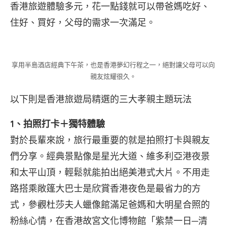
香港旅遊體驗多元，花一點錢就可以帶爸媽吃好、
住好、買好，父母的需求一次滿足。
享用半島酒店經典下午茶，也是香港夢幻行程之一，絕對讓父母可以向
親友炫耀很久。
以下則是香港旅遊局精選的三大孝親主題玩法
1、拍照打卡＋獨特體驗
對於長輩來說，旅行最重要的就是拍照打卡與親友
們分享。經典景點像是星光大道、維多利亞港夜景
和太平山頂，輕鬆就能拍出絕美港式大片。不用走
路搭乘敞篷大巴士是欣賞香港夜色是最省力的方
式，參觀杜莎夫人蠟像館滿足爸媽和大明星合照的
粉絲心情，在香港故宮文化博物館「紫禁一日─清