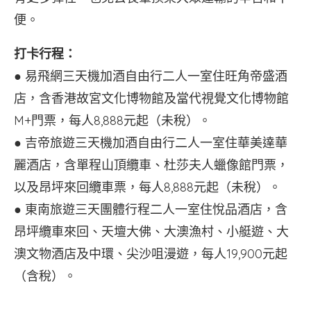
便。
打卡行程：
● 易飛網三天機加酒自由行二人一室住旺角帝盛酒
店，含香港故宮文化博物館及當代視覺文化博物館
M+門票，每人8,888元起（未稅）。
● 吉帝旅遊三天機加酒自由行二人一室住華美達華
麗酒店，含單程山頂纜車、杜莎夫人蠟像館門票，
以及昂坪來回纜車票，每人8,888元起（未稅）。
● 東南旅遊三天團體行程二人一室住悅品酒店，含
昂坪纜車來回、天壇大佛、大澳漁村、小艇遊、大
澳文物酒店及中環、尖沙咀漫遊，每人19,900元起
（含稅）。