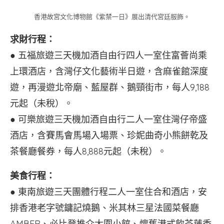
香港故宮文化博物館《紫禁一日》展出清代宮廷服飾。
求財行程：
● 五福旅遊三天機加酒自由行四人一室住富薈尚乘
上環酒店，含灣仔文化藝術半日遊，含麻雀館深度
遊，再漫遊北帝廟、藍屋群、鵝頸街市，每人9,188
元起（未稅）。
● 可樂旅遊三天機加酒自由行二人一室住灣仔帝盛
酒店，含賽馬會馬場入場票、珍妮曲奇小熊餅乾及
茶餐廳餐券，每人8,888元起（未稅）。
美食行程：
● 東南旅遊三天團體行程二人一室住合和酒店，安
排香港老字號鏞記燒鵝、米其林三星法國菜餐廳
AMBER、必比登推介大圍小館、懷舊港式飲茶蓮香