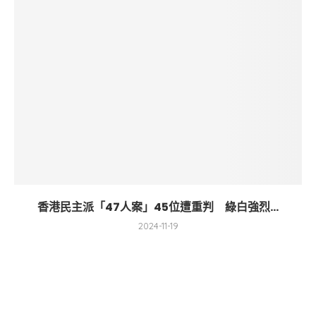
香港民主派「47人案」45位遭重判 綠白強烈...
2024-11-19