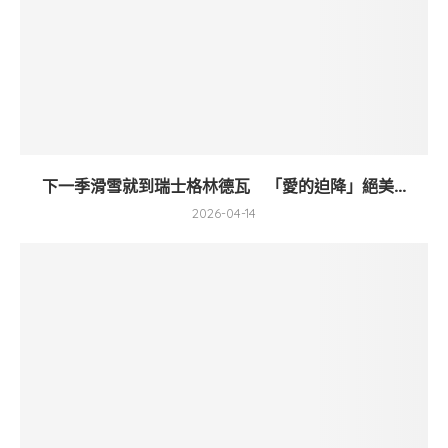
下一季滑雪就到瑞士格林德瓦 「愛的迫降」絕美...
2026-04-14