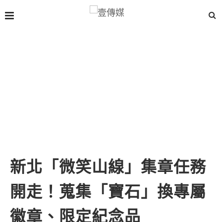
新北「微笑山線」集章任務
開走！蒐集「寶石」換專屬
徽章、限定紀念品