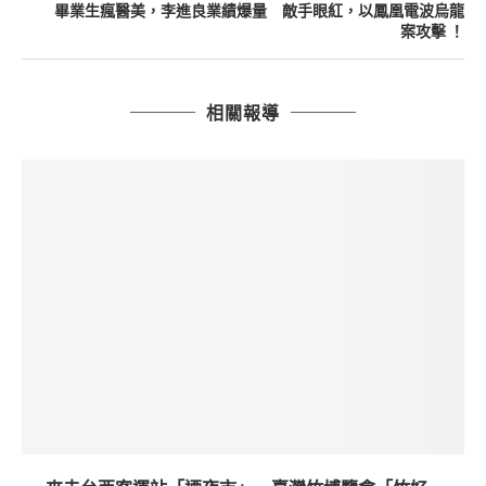
畢業生瘋醫美，李進良業績爆量 敵手眼紅，以鳳凰電波烏龍
案攻擊 ！
相關報導