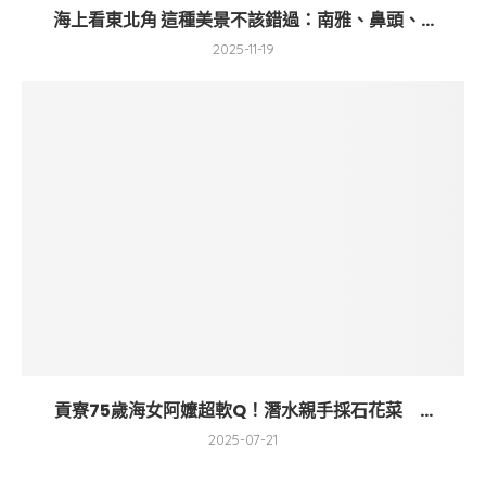
海上看東北角 這種美景不該錯過：南雅、鼻頭、...
2025-11-19
貢寮75歲海女阿嬤超軟Q！潛水親手採石花菜 ...
2025-07-21