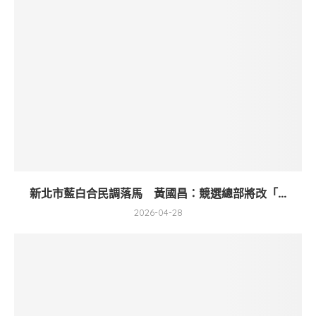
新北市藍白合民調落馬 黃國昌：競選總部將改「...
2026-04-28