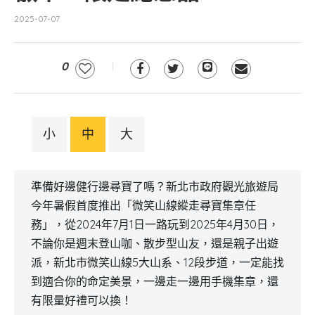
2025-07-07
0
小
中
大
準備好邊健行邊尋寶了嗎？新北市政府觀光旅遊局
今年暑假首度推出「微笑山線縱走尋寶集章任
務」，從2024年7月1日一路玩到2025年4月30日，
不論你是週末登山咖、散步型山友，還是親子出遊
派，新北市微笑山線5大山系、12段步道，一定能找
到適合你的命定美景，一邊走一邊用手機集章，還
有限量好禮可以換！