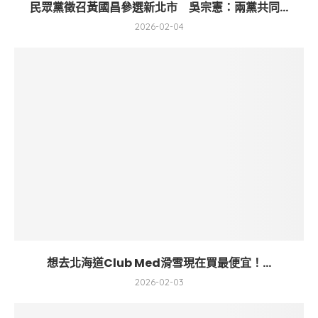
民眾黨徵召黃國昌參選新北市 吳宗憲：兩黨共同...
2026-02-04
想去北海道Club Med滑雪現在買最便宜！...
2026-02-03