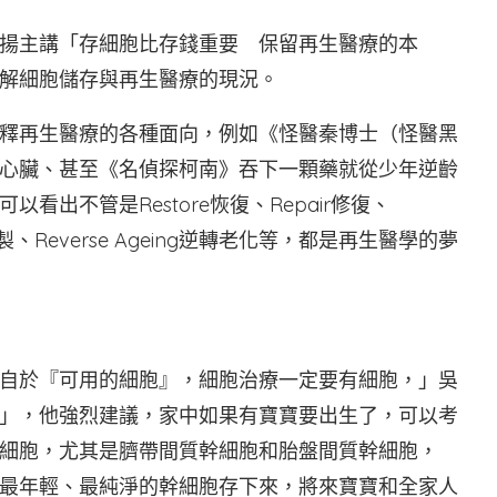
揚主講「存細胞比存錢重要 保留再生醫療的本
解細胞儲存與再生醫療的現況。
釋再生醫療的各種面向，例如《怪醫秦博士（怪醫黑
心臟、甚至《名偵探柯南》吞下一顆藥就從少年逆齡
出不管是Restore恢復、Repair修復、
ng複製、Reverse Ageing逆轉老化等，都是再生醫學的夢
自於『可用的細胞』，細胞治療一定要有細胞，」吳
」，他強烈建議，家中如果有寶寶要出生了，可以考
細胞，尤其是臍帶間質幹細胞和胎盤間質幹細胞，
最年輕、最純淨的幹細胞存下來，將來寶寶和全家人