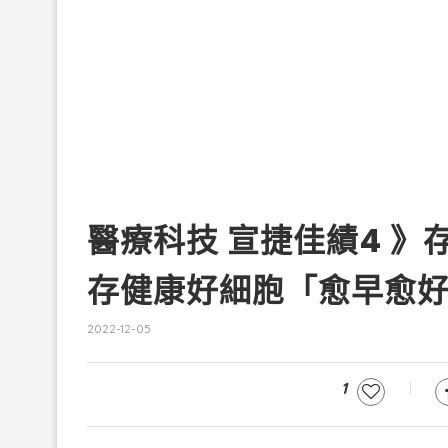
醫療科技 宣捷佳績4 
存健康好細胞「愈早愈
2022-12-05
1