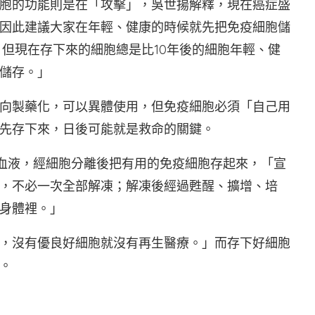
胞的功能則是在「攻擊」，吳世揚解釋，現在癌症盛
因此建議大家在年輕、健康的時候就先把免疫細胞儲
，但現在存下來的細胞總是比10年後的細胞年輕、健
儲存。」
向製藥化，可以異體使用，但免疫細胞必須「自己用
先存下來，日後可能就是救命的關鍵。
的血液，經細胞分離後把有用的免疫細胞存起來，「宣
，不必一次全部解凍；解凍後經過甦醒、擴增、培
身體裡。」
，沒有優良好細胞就沒有再生醫療。」而存下好細胞
。