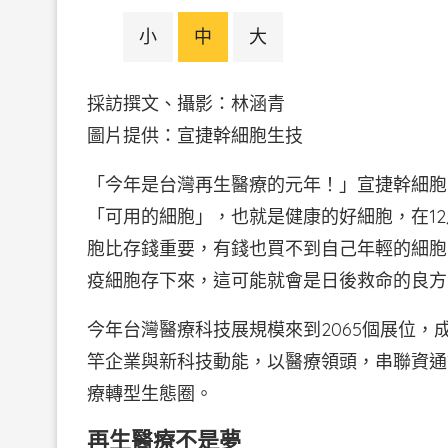
小
中
大
採訪撰文、攝影：林涵青
圖片提供：宣捷幹細胞生技
「今年是台灣再生醫療的元年！」宣捷幹細胞
「可用的細胞」，也就是健康的好細胞，在1
胞比存錢重要，有錢也買不到自己年輕的細胞
疫細胞存下來，這可能就會是日後救命的良方
今年台灣醫療科技展規模來到2065個展位，
竿企業與新科技動能，以醫療領頭，串聯資通
療轉型生態圈。
再生醫療不是夢