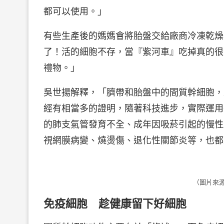
都可以使用。」
有些生產後的媽媽會將胎盤交給廠商冷凍乾燥
了！活的細胞不存，當『紫河車』吃掉真的很
禮物。」
吳世揚解釋，「臍帶和胎盤中的間質幹細胞，
經有相當多的證明，隨著科技進步，實際運用
的肺支氣管發育不全、成年因吸菸引起的慢性
視網膜病變、燒燙傷、退化性關節炎等，也都
（圖片來
免疫細胞 趁健康留下好細胞