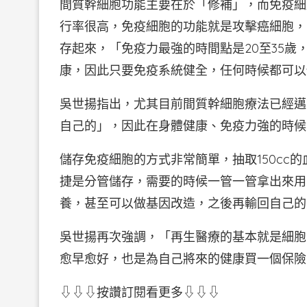
間質幹細胞功能主要在於「修補」，而免疫細
行率很高，免疫細胞的功能就是攻擊癌細胞，
存起來，「免疫力最強的時間點是20至35歲
康，因此只要免疫系統健全，任何時候都可以
吳世揚指出，尤其目前間質幹細胞療法已經邁
自己的」，因此在身體健康、免疫力強的時候
儲存免疫細胞的方式非常簡單，抽取150cc
捷是分管儲存，需要的時候一管一管拿出來用
養，甚至可以做基因改造，之後再輸回自己的
吳世揚再次強調，「再生醫療的基本就是細胞
愈早愈好，也是為自己將來的健康買一個保險
⇩⇩⇩按讚訂閱看更多⇩⇩⇩