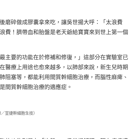
後磨碎做成膠囊拿來吃，讓吳世揚大呼：「太浪費
浪費！臍帶血和胎盤是老天爺給寶寶來到世上第一個
最主要的功能在於修補和修復，」這部分在實驗室已
在醫療上用途也愈來越多，以肺部來說，新生兒時期
肺阻塞等，都能利用間質幹細胞治療，而腦性麻痺、
是間質幹細胞治療的適應症。
源／宣捷幹細胞生技）