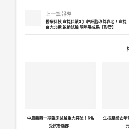
上一篇報導
醫療科技 宣捷佳績3 》幹細胞改善衰老！宣捷
台大北榮 啟動試驗 明年展成果【影音】
中風新藥一期臨床試驗重大突破！6名
生技產業去年
受試者腦部...
元