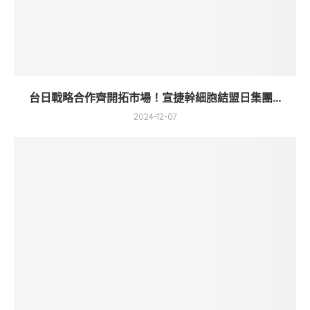
台日戰略合作齊開拓市場！宣捷幹細胞結盟日集團...
2024-12-07