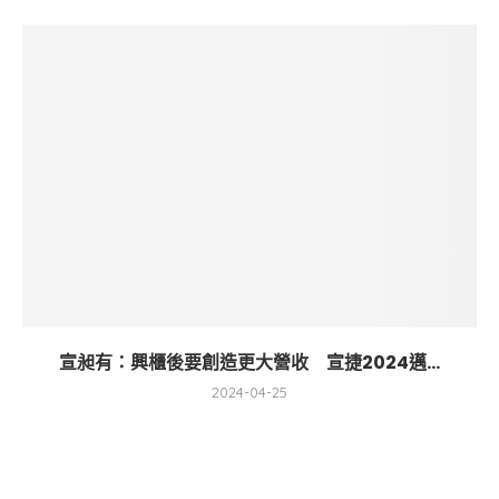
宣昶有：興櫃後要創造更大營收 宣捷2024邁...
2024-04-25