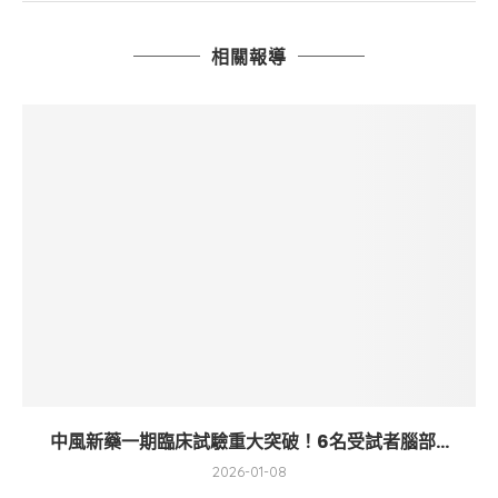
相關報導
中風新藥一期臨床試驗重大突破！6名受試者腦部...
2026-01-08