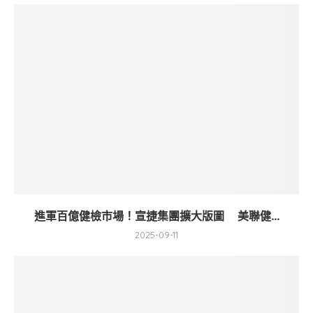
進軍百億健檢市場！宣捷集團擴大版圖 美聯健...
2025-09-11