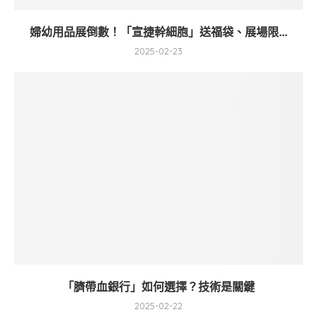
婦幼用品展倒數！「宣捷幹細胞」送福袋、展場限...
2025-02-23
「臍帶血銀行」如何選擇？技術是關鍵
2025-02-22