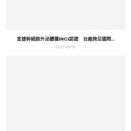
宣捷幹細胞外泌體獲INCI認證 台廠跨足國際...
2025-06-05