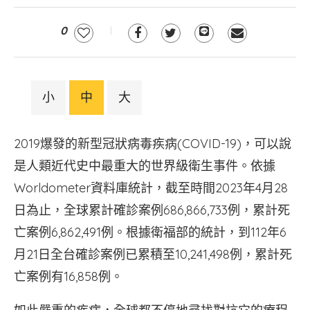
0
小
中
大
2019爆發的新型冠狀病毒疾病(COVID-19)，可以說
是人類近代史中最重大的世界級衛生事件。依據
Worldometer資料庫統計，截至時間2023年4月28
日為止，全球累計確診案例686,866,733例，累計死
亡案例6,862,491例。根據衛福部的統計，到112年6
月21日全台確診案例已累積至10,241,498例，累計死
亡案例有16,858例。