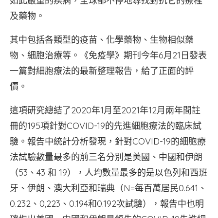
如此嚴重的疾病，全球都不停地尋找對抗它的療程
及藥物。
其中包括各類型的疫苗、化學藥物、生物相似藥
物、細胞治療等。《免疫學》期刊今年6月21日發表
一篇對細胞療法的最新整理報告，給了正面的評
價。
這項研究總結了2020年1月至2021年12月兩年間註
冊的195項針對COVID-19的先進細胞療法的臨床試
驗。報告中統計分析發現，針對COVID-19的細胞療
法試驗數量最多的前三名分別是美國、中國和伊朗
（53、43 和 19），人均數量最多的是以色列和西班
牙、伊朗、澳大利亞和瑞典（N=每百萬居民0.641、
0.232、0,223、0.194和0.192次試驗），報告中也明