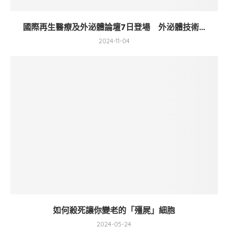
國際再生醫療及外泌體論壇7日登場 外泌體技術...
2024-11-04
如何殺死讓你變老的「殭屍」細胞
2024-05-24