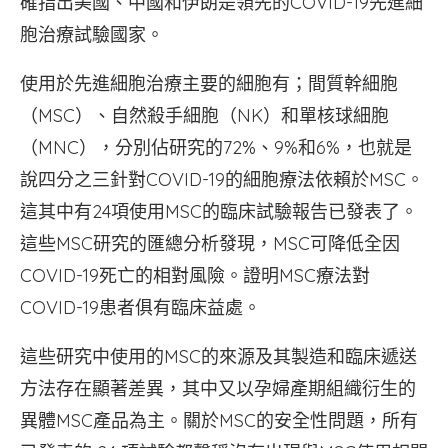
確指出美國、中國和伊朗是領先的COVID-19先進細
胞治療試驗國家。
使用於先進細胞治療主要的細胞有；間質幹細胞
（MSC）、自然殺手細胞（NK）和單核球細胞
（MNC），分別佔研究的72%、9%和6%，也就是
說四分之三針對COVID-19的細胞療法依賴於MSC。
這其中有24項使用MSC的臨床試驗報告已發表了。
這些MSC研究的匯總分析發現，MSC可降低全因
COVID-19死亡的相對風險。證明MSC療法對
COVID-19患者俱有臨床益處。
這些研究中使用的MSC的來源及其製造和臨床遞送
方法存在顯著差異，其中又以孕婦產期組織衍生的
異體MSC產品為主。關於MSC的安全性問題，所有