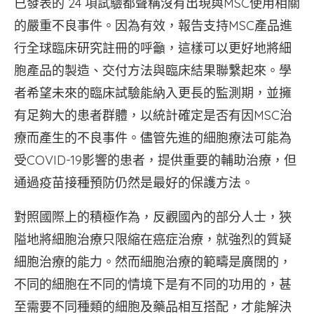
已發表的 24 項試驗都聲稱沒有出現與MSC使用相關
的嚴重不良事件。因為有效，報告支持MSC產品進
行全球臨床研究註冊的呼籲，這樣可以更好地將細
胞產品的製造、交付方法與臨床結果聯繫起來。學
者希望未來的臨床試驗能納入更長的監測期，並擁
有足夠大的患者群體，以統計確定是否有因MSC治
療而產生的不良事件。儘管先進的細胞療法可能為
受COVID-19影響的患者，提供重要的輔助治療，但
通過疫苗接種預防仍然是最好的保護方法。
對照國際上的積極作為，反觀國內的部分人士，狹
隘地將細胞治療只限縮在癌症治療，就強烈的質疑
細胞治療的能力。然而細胞治療的範疇是廣闊的，
不同的細胞在不同的情境下是有不同的功用的，甚
至需要不同種類的細胞及藥品相互搭配，才能解決