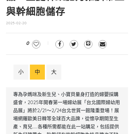
與幹細胞儲存
2025-02-20
0
小
中
大
專為孕媽咪及新生兒、小寶貝量身打造的婦嬰採購
盛會，2025年開春第一場婦幼展「台北國際婦幼用
品展」將於2/21～2/24台北世貿一館隆重登場！展
場網羅歐美日韓等全球百大品牌，從懷孕期間至生
產、育兒……各種所需都能在此一站購足，包括提供