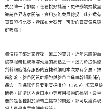
式品牌一字排開，任君挑好挑滿，更舉辦媽媽教室
邀請各界專家開講，實用技能免費傳授。此外還有
寶寶爬行比賽、搬尿布大賽等，可愛的寶寶氣息吸
好吸滿！
每個孩子都是家裡獨一無二的寶貝，近年來臍帶血
儲存服務也成為婦幼展的亮點之一。致力於提供優
質幹細胞儲存服務的宣捷幹細胞本次亦有參展，推
廣胎盤、臍帶間質幹細胞與臍帶血造血幹細胞儲存
觀念，孕媽咪們只要到宣捷攤位（B909）填寫產檢
問卷，即贈送內含口水巾等實用禮物的福袋，最重
要的是各種對於臍帶血儲存的問題，都可以獲得現
場人員最專業詳細的解答。