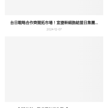
台日戰略合作齊開拓市場！宣捷幹細胞結盟日集團...
2024-12-07