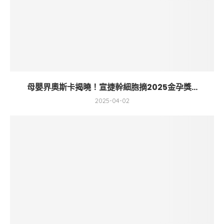
母嬰界奧斯卡揭曉！宣捷幹細胞摘2025金孕獎...
2025-04-02