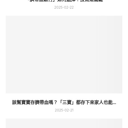
2025-02-22
該幫寶寶存臍帶血嗎？「三寶」都存下來家人也能...
2025-02-21