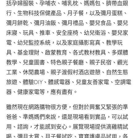
括孕婦服裝、孕哺衣、哺乳枕、媽媽包、臍帶血銀
行、生物科技保健產品、月子餐，以及彌月蛋糕、
彌月餅乾、彌月油飯、彌月禮品、嬰兒食品、嬰兒
床寢、玩具、推車、安全座椅、幼兒衛浴、嬰兒家
電、幼兒監控系統，以及家庭攝影寫真、教學玩
具、基金理財、啟蒙教育、各式教材教具、多媒體
教學、兒童圖書、特色親子餐廳、親子民宿、觀光
工業、休閒農場、親子渡假村酒店遊憩、自然生態
旅遊、體驗DIY、體感電器、兒童友善家電、空調電
器、健康家電等，應有盡有。
雖然現在網路購物很方便，但對於興奮又緊張的準
爸爸、準媽媽們來說，還是現場看到實品，可以試
用、諮詢，才能感到安心。展覽現場提供滴雞精試
喝、彌月大賞、月子餐試吃、寶寶護膚品試用，各