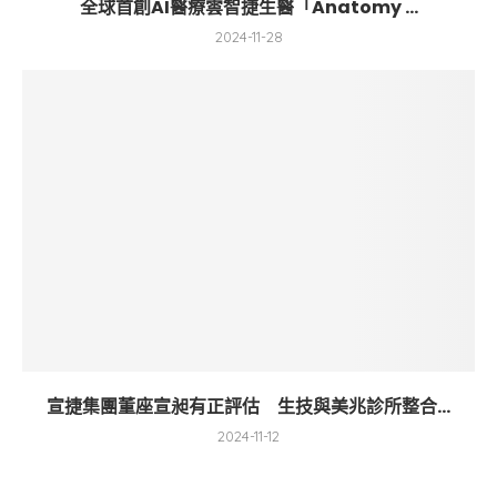
全球首創AI醫療雲智捷生醫「Anatomy ...
2024-11-28
宣捷集團董座宣昶有正評估 生技與美兆診所整合...
2024-11-12