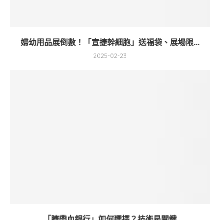
婦幼用品展倒數！「宣捷幹細胞」送福袋、展場限...
2025-02-23
「臍帶血銀行」如何選擇？技術是關鍵