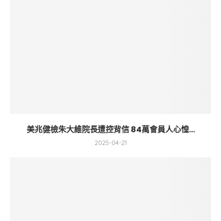
美兆健檢朱大維院長遭控背信 84萬會員人心惶...
2025-04-21