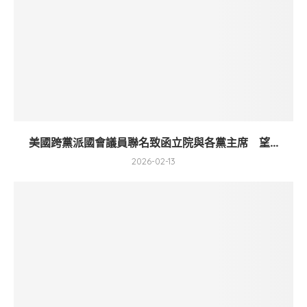
美國跨黨派國會議員聯名致函立院與各黨主席 望...
2026-02-13