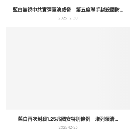
藍白無視中共實彈軍演威脅 第五度聯手封殺國防...
2025-12-30
藍白再次封殺1.25兆國安特別條例 增列賴清...
2025-12-23