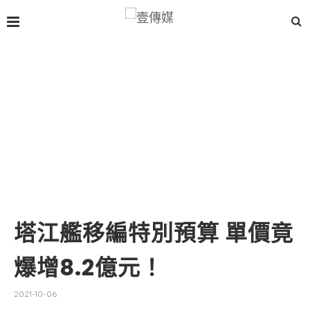
塔江艦移編特別預算 單價竟
爆增8.2億元！
2021-10-06