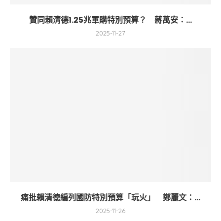
贊同賴清德1.25兆軍購特別預算？ 蔣萬安：...
2025-11-27
痛批賴清德編列國防特別預算「玩火」 鄭麗文：...
2025-11-26