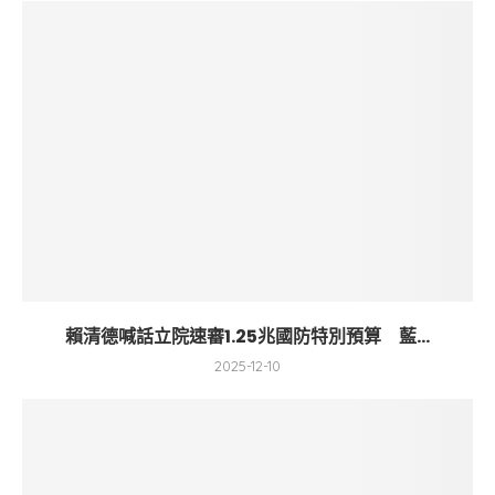
賴清德喊話立院速審1.25兆國防特別預算 藍...
2025-12-10