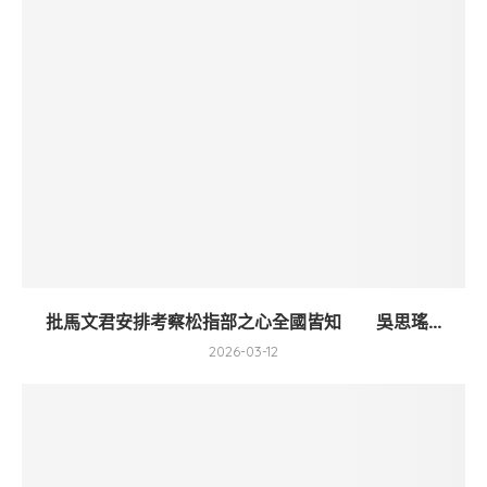
批馬文君安排考察松指部之心全國皆知 吳思瑤...
2026-03-12