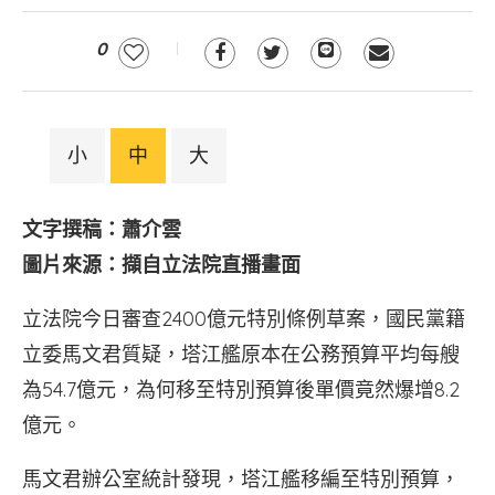
0
小
中
大
文字撰稿：蕭介雲
圖片來源：擷自立法院直播畫面
立法院今日審查2400億元特別條例草案，國民黨籍
立委馬文君質疑，塔江艦原本在公務預算平均每艘
為54.7億元，為何移至特別預算後單價竟然爆增8.2
億元。
馬文君辦公室統計發現，塔江艦移編至特別預算，