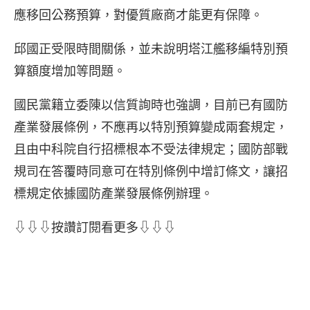
應移回公務預算，對優質廠商才能更有保障。
邱國正受限時間關係，並未說明塔江艦移編特別預
算額度增加等問題。
國民黨籍立委陳以信質詢時也強調，目前已有國防
產業發展條例，不應再以特別預算變成兩套規定，
且由中科院自行招標根本不受法律規定；國防部戰
規司在答覆時同意可在特別條例中增訂條文，讓招
標規定依據國防產業發展條例辦理。
⇩⇩⇩按讚訂閱看更多⇩⇩⇩