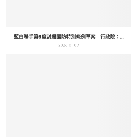
藍白聯手第6度封殺國防特別條例草案 行政院：...
2026-01-09