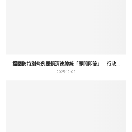
擋國防特別條例要賴清德總統「即問即答」 行政...
2025-12-02