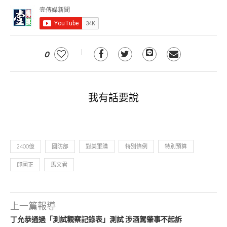
0
我有話要說
2400億
國防部
對美軍購
特別條例
特別預算
邱國正
馬文君
上一篇報導
丁允恭通過「測試觀察記錄表」測試 涉酒駕肇事不起訴