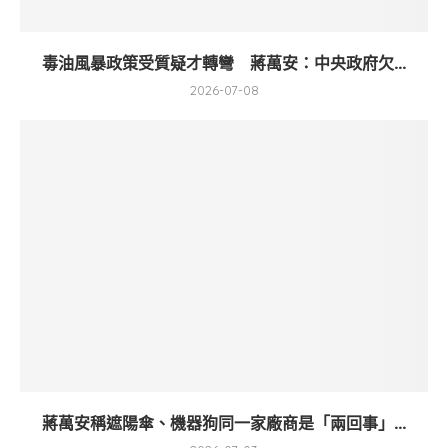
毒油風暴政策受質疑才轉彎 蔣萬安：中央政府欠...
2026-07-08
蔣萬安稱遮陽傘、機器狗同一家廠商是「兩回事」...