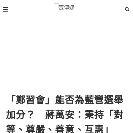
「鄭習會」能否為藍營選舉
加分？ 蔣萬安：秉持「對
等、尊嚴、善意、互惠」