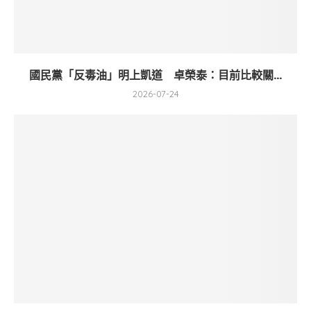
國民黨「反毒油」明上凱道 卓榮泰：目前比較關...
2026-07-24