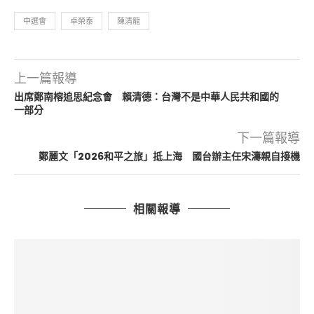
中選會
卓榮泰
陳清龍
上一篇報導
出席鄭南榕追思紀念會 賴清德：台灣不是中華人民共和國的
一部分
下一篇報導
鄭麗文「2026和平之旅」抵上海 國台辦主任宋濤親自接機
相關報導