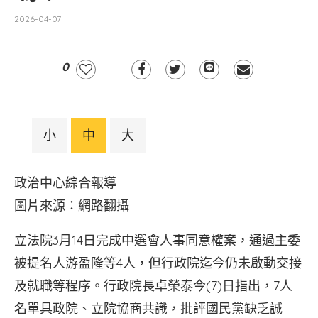
2026-04-07
0
小
中
大
政治中心綜合報導
圖片來源：網路翻攝
立法院3月14日完成中選會人事同意權案，通過主委
被提名人游盈隆等4人，但行政院迄今仍未啟動交接
及就職等程序。行政院長卓榮泰今(7)日指出，7人
名單具政院、立院協商共識，批評國民黨缺乏誠