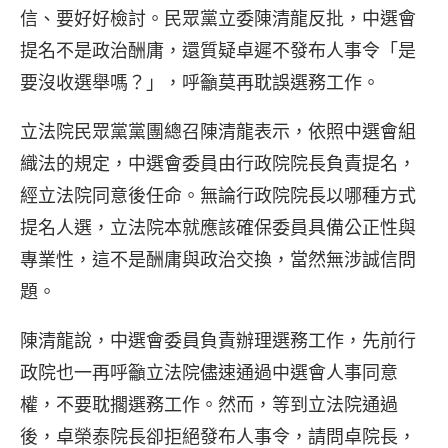
信、要好好檢討。民眾黨立委陳清龍反批，中選會
提名不是政治酬庸，還質疑卓遲不發布人事令「是
要沒收選舉嗎？」，呼籲莫再耽誤選務工作。
立法院民眾黨黨團總召陳清龍表示，依照中選會組
織法的規定，中選會委員由行政院院長負責提名，
經立法院同意後任命。無論行政院院長以哪種方式
提名人選，立法院本就應該確保委員具備公正性與
專業性，這不是酬庸與政治交換，當然無涉誠信問
題。
陳清龍說，中選會委員負責辦理選務工作，先前行
政院也一再呼籲立法院儘速通過中選會人事同意
權，不要耽擱選務工作。然而，等到立法院通過
後，卓榮泰院長卻拒絕發布人事令，請問卓院長，