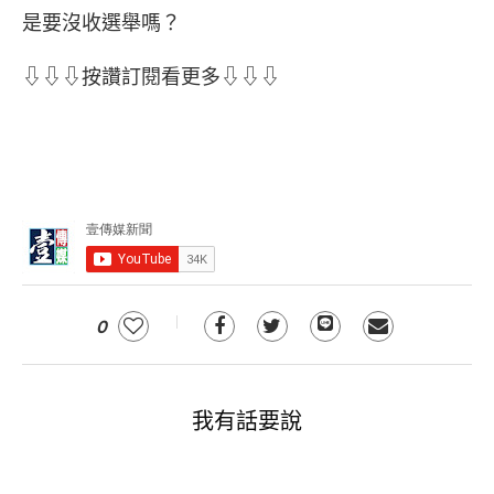
是要沒收選舉嗎？
⇩⇩⇩按讚訂閱看更多⇩⇩⇩
0
我有話要說