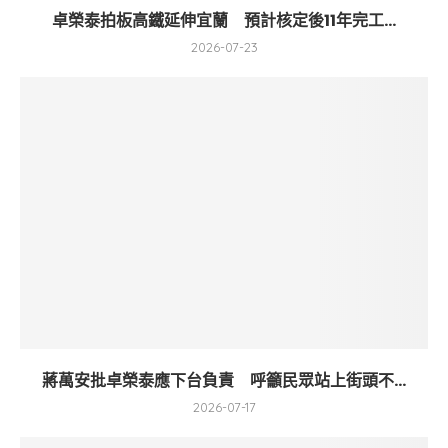
卓榮泰拍板高鐵延伸宜蘭 預計核定後11年完工...
2026-07-23
蔣萬安批卓榮泰應下台負責 呼籲民眾站上街頭不...
2026-07-17