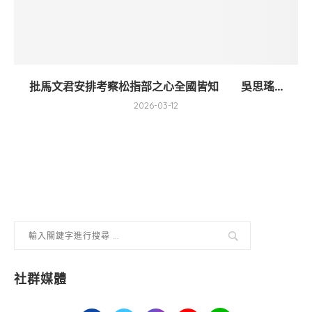
批馬文君安排考察松指部之心全國皆知 吳思瑤...
2026-03-12
社群媒體