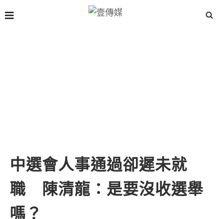
中選會人事通過卻遲未就
職 陳清龍：是要沒收選舉
嗎？