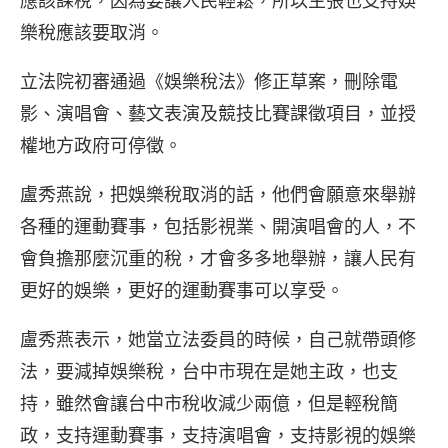
應該課稅，因為要讓人民輕鬆，所以主張也支持娛
樂稅應該要取消。
立法院初審通過《娛樂稅法》修正草案，刪除電
影、演唱會、藝文表演及競技比賽課徵項目，並授
權地方政府可停徵。
盧秀燕說，把娛樂稅取消的話，他們會願意來舉辦
各種的運動賽事，包括影視業、開演唱會的人，不
會負擔那麼沉重的稅，才會多多地舉辦，讓人民有
更好的娛樂，更好的運動賽事可以享受。
盧秀燕表示，她當立法委員的時候，自己就帶頭修
法，要減掉娛樂稅，台中市現在是她主政，也支
持，雖然會讓台中市稅收減少兩億，但是輕稅簡
政，支持運動賽事，支持演唱會，支持影視的娛樂