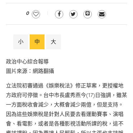
0
小
中
大
政治中心綜合報導
圖片來源：網路翻攝
立法院初審通過《娛樂稅法》修正草案，更授權地
方政府可停徵。台中市長盧秀燕今(17)日強調，雖某
一方面稅收會減少，大概會減少兩億，但是支持。
因為這些娛樂稅是針對人民要去看運動賽事、演唱
會、看電影，或者是各種影視活動所課的稅，這不