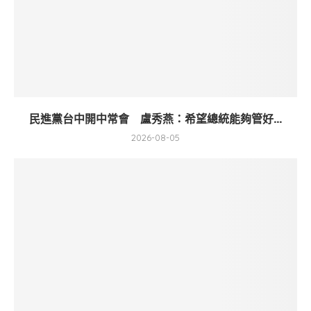
民進黨台中開中常會 盧秀燕：希望總統能夠管好...
2026-08-05