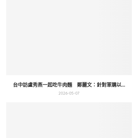
台中訪盧秀燕一起吃牛肉麵 鄭麗文：針對軍購以...
2026-05-07