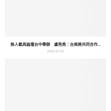
無人載具論壇台中舉辦 盧秀燕：台美將共同合作...
2026-07-02