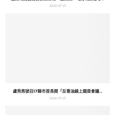
2026-07-21
盧秀燕號召17縣市首長開「反毒油線上國是會議...
2026-07-21