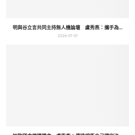
明與谷立言共同主持無人機論壇 盧秀燕：攜手為...
2026-07-01