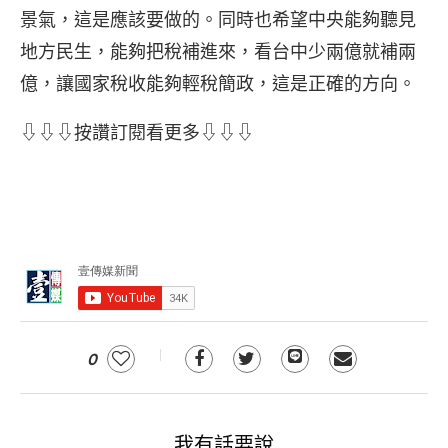
景氣，這是應該要做的。同時也希望中央能夠聽見
地方民生，能夠把稅補進來，看台中少兩億就補兩
億，讓國家稅收能夠輕稅簡政，這是正確的方向。
⇩⇩⇩按讚訂閱看更多⇩⇩⇩
0
我有話要說