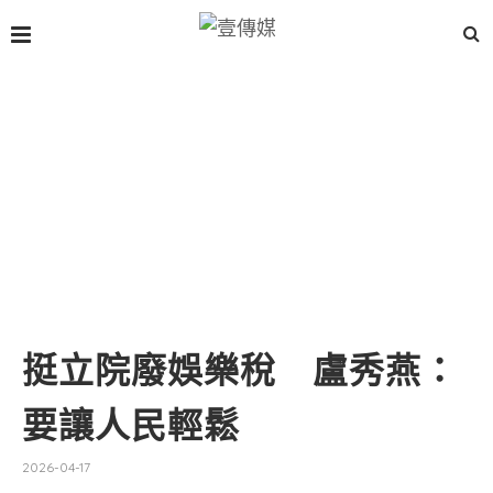
挺立院廢娛樂稅 盧秀燕：
要讓人民輕鬆
2026-04-17