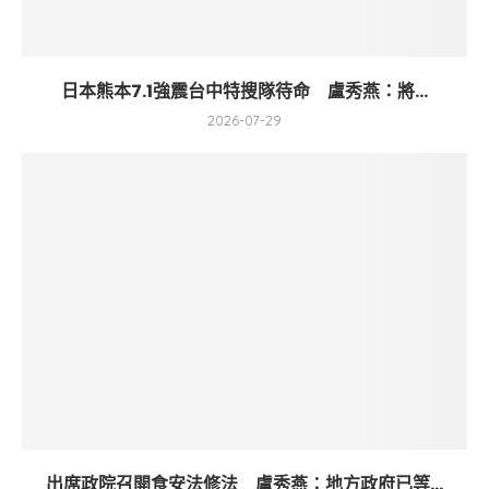
日本熊本7.1強震台中特搜隊待命 盧秀燕：將...
2026-07-29
出席政院召開食安法修法 盧秀燕：地方政府已等...