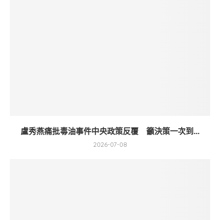
盧秀燕痛批毒油事件中央政策反覆 籲決策一次到...
2026-07-08