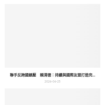
聯手反跨國鎮壓 賴清德：持續與國際友盟打造完...
2026-06-23