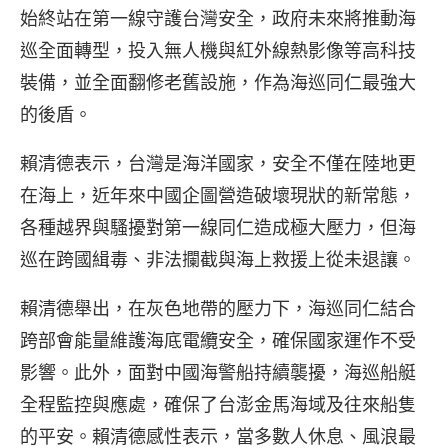
始終站在第一線守護台灣安全，政府未來將推動海
巡全面轉型，投入無人機與紅外線熱影像等高科技
裝備，並全面翻修老舊設施，作為海巡同仁最強大
的後盾。
賴清德表示，台灣是海洋國家，安全不僅在陸地更
在海上，近年來中國企圖營造破壞現狀的新常態，
各種越界與騷擾對第一線同仁造成極大壓力，但海
巡在跨國緝毒、非法攔截與海上救援上從未退讓。
賴清德舉出，在灰色地帶的壓力下，海巡同仁結合
跨部會能量維護海底電纜安全，確保國家運作不受
影響。此外，面對中國海警船持續襲擾，海巡船艇
全程監控與應處，確保了台澎金馬海域及往來船隻
的平安。賴清德感性表示，當多數人休息、風浪最