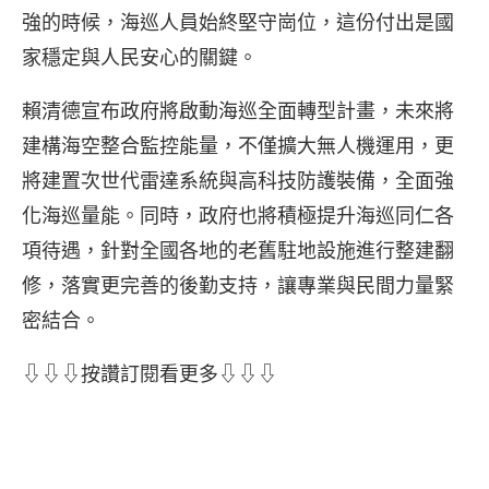
強的時候，海巡人員始終堅守崗位，這份付出是國
家穩定與人民安心的關鍵。
賴清德宣布政府將啟動海巡全面轉型計畫，未來將
建構海空整合監控能量，不僅擴大無人機運用，更
將建置次世代雷達系統與高科技防護裝備，全面強
化海巡量能。同時，政府也將積極提升海巡同仁各
項待遇，針對全國各地的老舊駐地設施進行整建翻
修，落實更完善的後勤支持，讓專業與民間力量緊
密結合。
⇩⇩⇩按讚訂閱看更多⇩⇩⇩