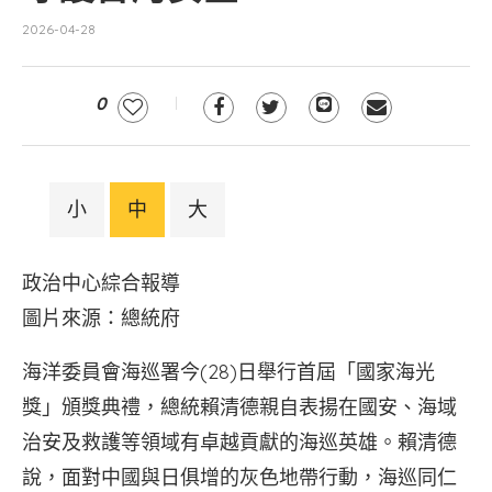
2026-04-28
0
小
中
大
政治中心綜合報導
圖片來源：總統府
海洋委員會海巡署今(28)日舉行首屆「國家海光
獎」頒獎典禮，總統賴清德親自表揚在國安、海域
治安及救護等領域有卓越貢獻的海巡英雄。賴清德
說，面對中國與日俱增的灰色地帶行動，海巡同仁