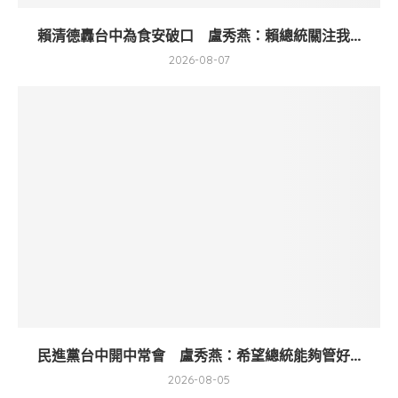
賴清德轟台中為食安破口 盧秀燕：賴總統關注我...
2026-08-07
民進黨台中開中常會 盧秀燕：希望總統能夠管好...
2026-08-05