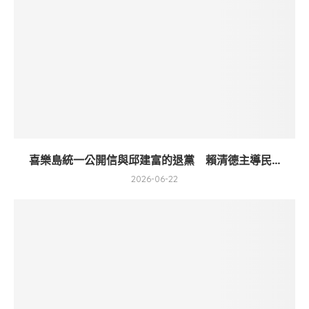
喜樂島統一公開信與邱建富的退黨 賴清德主導民...
2026-06-22