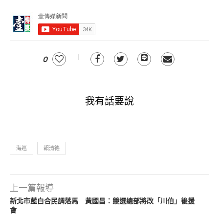
0
我有話要說
海巡
賴清德
上一篇報導
新北市藍白合民調落馬 黃國昌：競選總部將改「川伯」後援
會