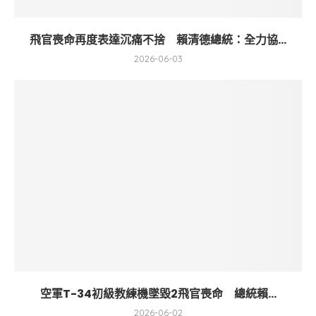
飛官喪命再度表達沉痛不捨 賴清德總統：全力協...
2026-06-03
空軍T-34初級教練機墜毀2飛官喪命 總統賴...
2026-06-02