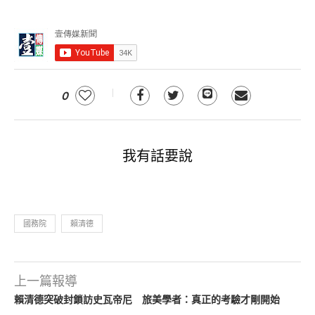
0
我有話要說
國務院
賴清德
上一篇報導
賴清德突破封鎖訪史瓦帝尼 旅美學者：真正的考驗才剛開始