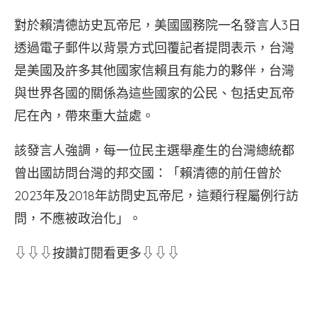
對於賴清德訪史瓦帝尼，美國國務院一名發言人3日
透過電子郵件以背景方式回覆記者提問表示，台灣
是美國及許多其他國家信賴且有能力的夥伴，台灣
與世界各國的關係為這些國家的公民、包括史瓦帝
尼在內，帶來重大益處。
該發言人強調，每一位民主選舉產生的台灣總統都
曾出國訪問台灣的邦交國：「賴清德的前任曾於
2023年及2018年訪問史瓦帝尼，這類行程屬例行訪
問，不應被政治化」。
⇩⇩⇩按讚訂閱看更多⇩⇩⇩