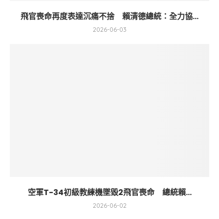
飛官喪命再度表達沉痛不捨 賴清德總統：全力協...
2026-06-03
空軍T-34初級教練機墜毀2飛官喪命 總統賴...
2026-06-02