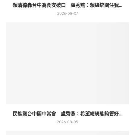
賴清德轟台中為食安破口 盧秀燕：賴總統關注我...
2026-08-07
民進黨台中開中常會 盧秀燕：希望總統能夠管好...
2026-08-05