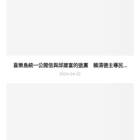
喜樂島統一公開信與邱建富的退黨 賴清德主導民...
2026-06-22