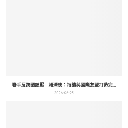
聯手反跨國鎮壓 賴清德：持續與國際友盟打造完...
2026-06-23