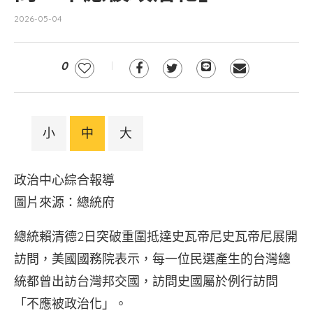
2026-05-04
0
小
中
大
政治中心綜合報導
圖片來源：總統府
總統賴清德2日突破重圍抵達史瓦帝尼史瓦帝尼展開
訪問，美國國務院表示，每一位民選產生的台灣總
統都曾出訪台灣邦交國，訪問史國屬於例行訪問
「不應被政治化」。