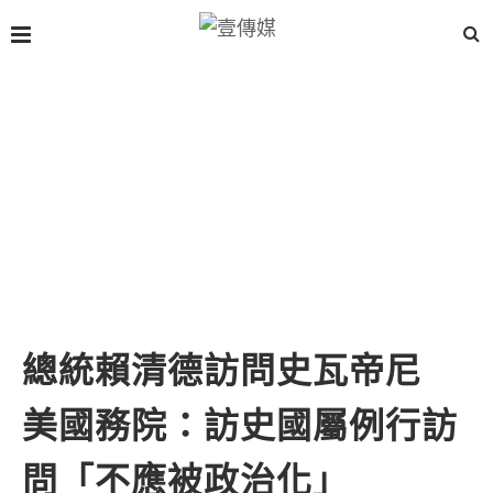
總統賴清德訪問史瓦帝尼
美國務院：訪史國屬例行訪
問「不應被政治化」