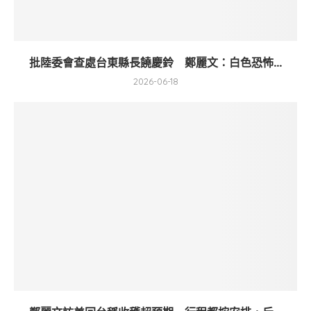
批陸委會查處台東縣長饒慶鈴 鄭麗文：白色恐怖...
2026-06-18