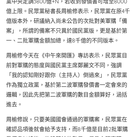
黨中央定調3800億+N，若收到發價書可增至8000
億上限。民眾黨秘書長周榆修表示，民眾黨在原4千
億版本外，研議納入尚未公告的次批對美軍購「備
案」，所謂的備案不只異於國民黨版，更是基於第
一、二批軍購金額加總，達8千億的不同版本。
周榆修今天在《中午來開匯》專訪表示，民眾黨目
前對軍購的態度與國民黨主席鄭麗文不同，強調
「我的認知剛好跟你（主持人）倒過來」，民眾黨
作為獨立政黨，基於第二波軍購發價書一定會來的
邏輯，因此先把第二波軍購的數目金額算好，涵括
進去。
周榆修說，只要美國國會通過的軍購案，民眾黨在
確認品項後就會給予支持，而8千億是目前2批軍購