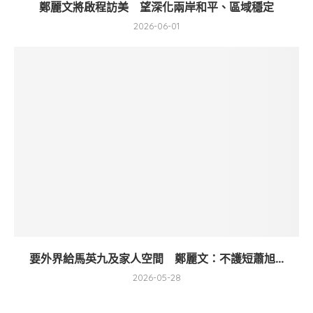
鄭麗文將啟程訪美 望深化兩岸和平、區域穩定
2026-06-01
要外界給馬英九及家人空間 鄭麗文：不護短蕭旭...
2026-05-28