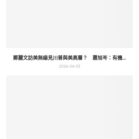
鄭麗文訪美無緣見川普與美高層？ 蕭旭岑：有機...
2026-06-03