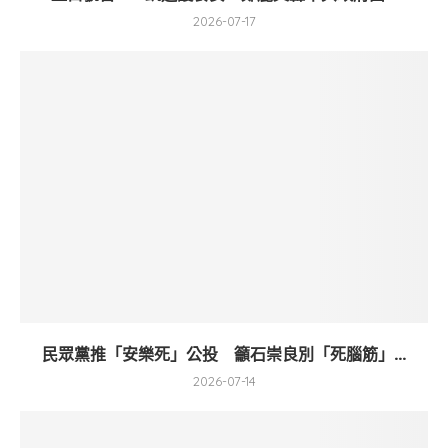
2026-07-17
民眾黨推「安樂死」公投 籲石崇良別「死腦筋」...
2026-07-14