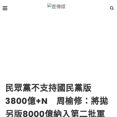
民眾黨不支持國民黨版
3800億+N 周榆修：將拋
另版8000億納入第二批軍