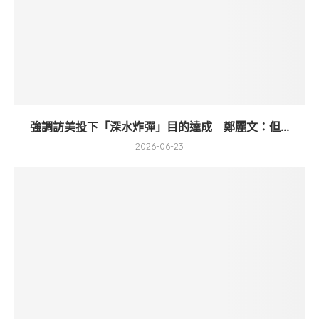
強調訪美投下「深水炸彈」目的達成 鄭麗文：但...
2026-06-23