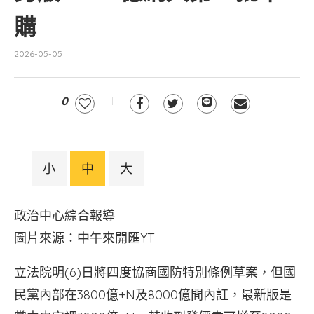
購
2026-05-05
0
小
中
大
政治中心綜合報導
圖片來源：中午來開匯YT
立法院明(6)日將四度協商國防特別條例草案，但國
民黨內部在3800億+N及8000億間內訌，最新版是