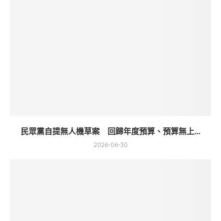
民眾黨自提無人機草案 回歸年度預算、預算無上...
2026-06-30