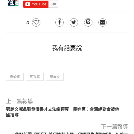
0
我有話要說
周榆修
民眾黨
鄭麗文
上一篇報導
鄭麗文喊拿到發價書才立法編預算 民進黨：台灣絕對會被他
國插隊
下一篇報導