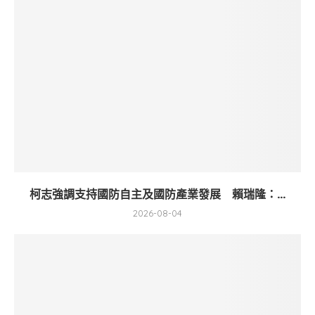
柯志強調支持國防自主及國防產業發展 賴瑞隆：...
2026-08-04