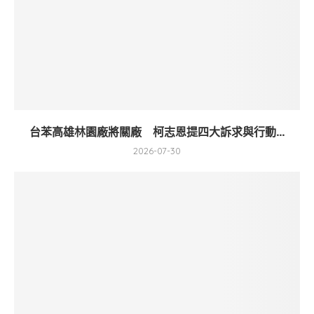
台苯高雄林園廠將關廠 柯志恩提四大訴求與行動...
2026-07-30