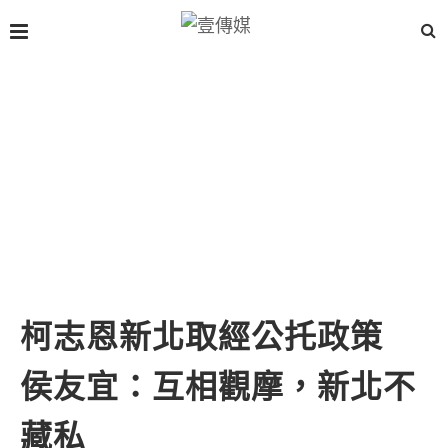
柯志恩新北取經公托政策
侯友宜：互相觀摩，新北不
藏私