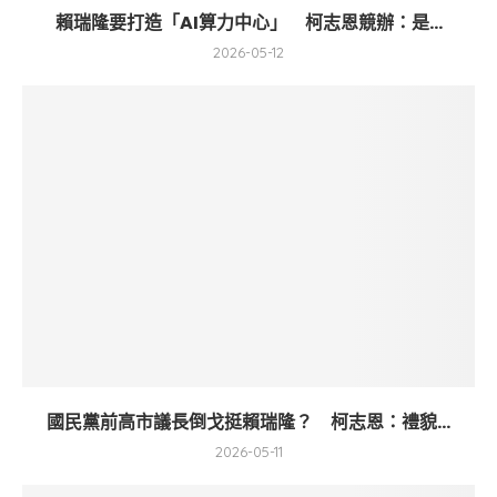
賴瑞隆要打造「AI算力中心」 柯志恩競辦：是...
2026-05-12
國民黨前高市議長倒戈挺賴瑞隆？ 柯志恩：禮貌...
2026-05-11