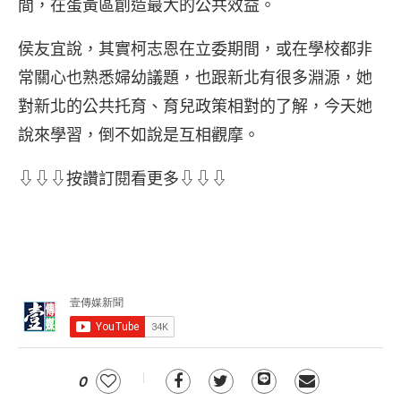
間，在蛋黃區創造最大的公共效益。
侯友宜說，其實柯志恩在立委期間，或在學校都非
常關心也熟悉婦幼議題，也跟新北有很多淵源，她
對新北的公共托育、育兒政策相對的了解，今天她
說來學習，倒不如說是互相觀摩。
⇩⇩⇩按讚訂閱看更多⇩⇩⇩
0