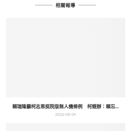
相關報導
賴瑞隆籲柯志恩挺院版無人機條例 柯競辦：賴忘...
2026-08-04