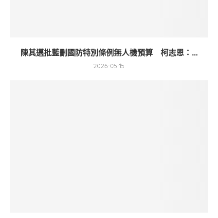
陳其邁批藍刪國防特別條例無人機預算 柯志恩：...
2026-05-15