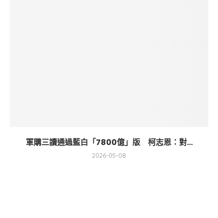
軍購三讀通過藍白「7800億」版 柯志恩：對...
2026-05-08