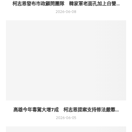
柯志恩發布市政顧問團隊 韓家軍老面孔加上白營...
2026-06-08
高雄今年毒駕大增7成 柯志恩提案支持修法嚴懲...
2026-06-05