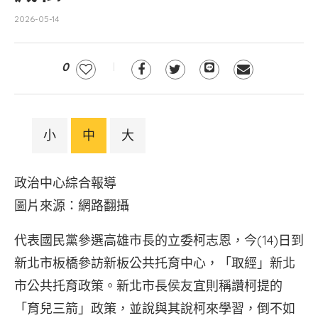
2026-05-14
0
小
中
大
政治中心綜合報導
圖片來源：網路翻攝
代表國民黨參選高雄市長的立委柯志恩，今(14)日到
新北市板橋參訪新板公共托育中心，「取經」新北
市公共托育政策。新北市長侯友宜則稱讚柯提的
「育兒三箭」政策，並說與其說柯來學習，倒不如