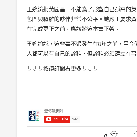
王婉諭批黃國昌，不能為了形塑自己孤高的英
包圍與驅離的夥伴非常不公平。她嚴正要求黃
在完成更正之前，應該將這本書下架。
王婉諭說，這些事不過發生在8年之前，至今
人都可以有自己的詮釋，但詮釋必須建立在事
⇩⇩⇩按讚訂閱看更多⇩⇩⇩
0