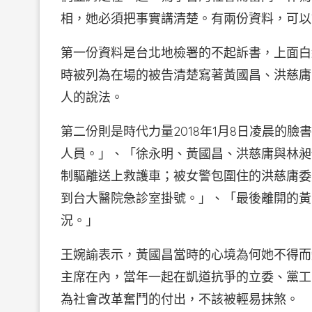
相，她必須把事實講清楚。有兩份資料，可以
第一份資料是台北地檢署的不起訴書，上面白紙
時被列為在場的被告清楚寫著黃國昌、洪慈庸
人的說法。
第二份則是時代力量2018年1月8日凌晨的臉
人員。」、「徐永明、黃國昌、洪慈庸與林昶
制驅離送上救護車；被女警包圍住的洪慈庸委
到台大醫院急診室掛號。」、「最後離開的黃
況。」
王婉諭表示，黃國昌當時的心境為何她不得而
主席在內，當年一起在凱道抗爭的立委、黨工
為社會改革奮鬥的付出，不該被輕易抹煞。