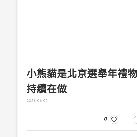
小熊貓是北京選舉年禮
持續在做
2026-06-05
0