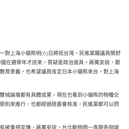
一對上海小貓熊明(6)日將抵台灣，民進黨籍議員簡舒
，中國在選舉年才送來，質疑是政治道具。蔣萬安說，跟
教育意義，也希望議員肯定日本小貓熊來台，對上海
雙城論壇都有具體成果，現在也看到小貓熊的物種交
原則來進行，也都經過陸委會核准，民進黨都可以問
有被重視宣傳，蔣萬安說，台北動物園一直跟各個城