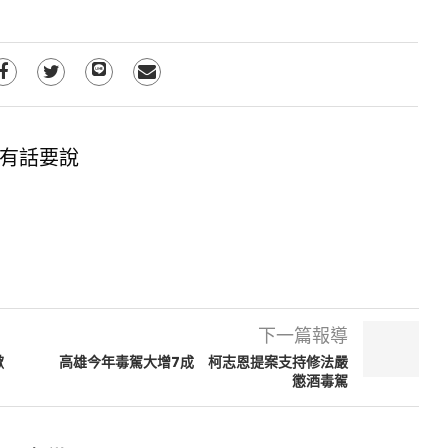
有話要說
下一篇報導
掀
高雄今年毒駕大增7成 柯志恩提案支持修法嚴
懲酒毒駕