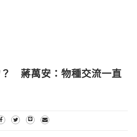
物？ 蔣萬安：物種交流一直