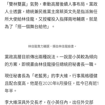
「雙林雙贏」氣勢，牽動高層後續人事布局。黨政
人士透露，總統兼民進黨主席蔡英文先是指派無任
所大使給林佳龍，又授權投入指揮兩地輔選，就是
為了「搭一個舞台給他」。
林佳龍賣力輔選，擷自林佳龍臉書。
黨政高層目前傳出兩種說法。一說是小英較為傾向
的方案，即規畫由林佳龍接任總統府秘書長一職。
現任秘書長為「老藍男」的李大維，行事風格穩健
且配合度高，他是在2020年8月接任，迄今已有近1
年半。
李大維深具外交長才，在小英任內，出任外交部