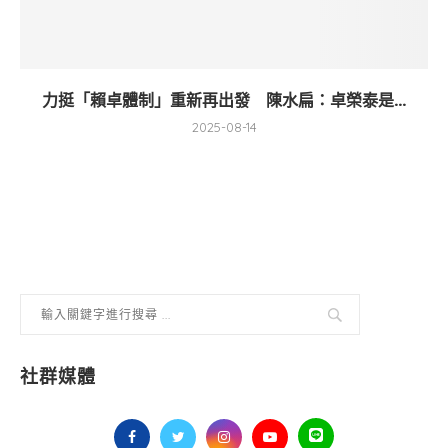
力挺「賴卓體制」重新再出發 陳水扁：卓榮泰是...
2025-08-14
社群媒體