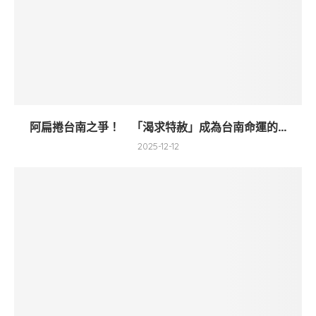
阿扁捲台南之爭！ 「渴求特赦」成為台南命運的...
2025-12-12