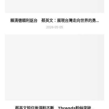
賴清德順利返台 蔡英文：展現台灣走向世界的勇...
2026-05-05
蔡英文卸任後漲粉不斷 Threads粉絲突破...