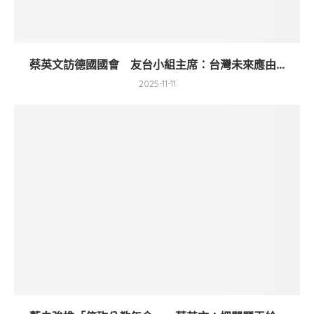
蔡英文訪德國國會 友台小組主席：台灣未來應由...
2025-11-11