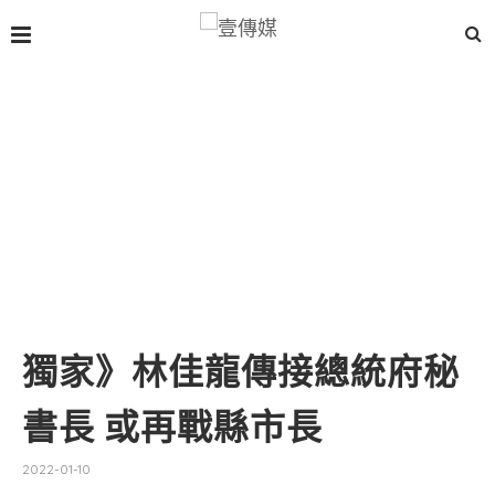
獨家》林佳龍傳接總統府秘
書長 或再戰縣市長
2022-01-10