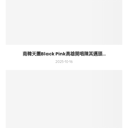
南韓天團Black Pink高雄開唱陳其邁頭...
2025-10-16