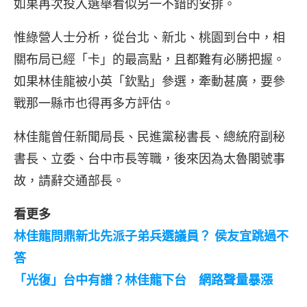
如果再次投入選舉看似另一不錯的安排。
惟綠營人士分析，從台北、新北、桃園到台中，相
關布局已經「卡」的最高點，且都難有必勝把握。
如果林佳龍被小英「欽點」參選，牽動甚廣，要參
戰那一縣市也得再多方評估。
林佳龍曾任新聞局長、民進黨秘書長、總統府副秘
書長、立委、台中市長等職，後來因為太魯閣號事
故，請辭交通部長。
看更多
林佳龍問鼎新北先派子弟兵選議員？ 侯友宜跳過不
答
「光復」台中有譜？林佳龍下台 網路聲量暴漲