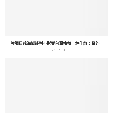
強調日菲海域談判不影響台灣權益 林佳龍：籲外...
2026-06-04