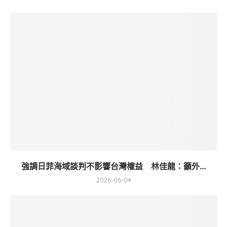
強調日菲海域談判不影響台灣權益 林佳龍：籲外...
2026-06-04