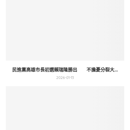
民進黨高雄市長初選賴瑞隆勝出 不擔憂分裂大...
2026-01-13