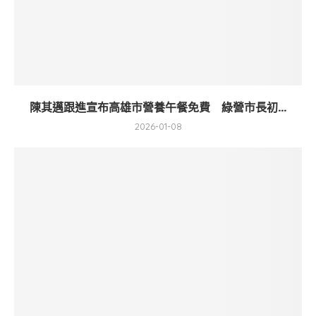
陳其邁跟進宣布高雄市營養午餐免費 綠營市長初...
2026-01-08