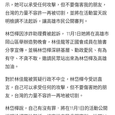
示，她可以承受任何攻擊，但不要傷害我的朋友，
台灣的力量不容許一再被切割，並將在活動當天說
明檢調不法起訴，讓高雄市民公開審判。
林岱樺因涉詐助理費被起訴， 11月1日她將在高雄市
岡山區舉辦造勢晚會，林佳龍等正國會成員在臉書
分享宣傳，並稱林岱樺深耕基層、勤政愛民、有為
有守、不貪不取，邀請民眾站出來為林岱樺及高雄
加油。
對於林佳龍被質疑行政不中立，林岱樺今受訪直
言，自己可以承受任何的攻擊，但不要傷害她的朋
友，台灣的力量不容許一再地被切割。
林岱樺說，自己有沒有罪．將在11月1日的活動公開