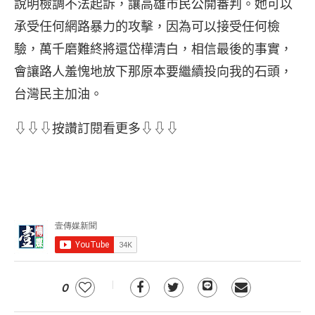
說明檢調不法起訴，讓高雄市民公開審判。她可以
承受任何網路暴力的攻擊，因為可以接受任何檢
驗，萬千磨難終將還岱樺清白，相信最後的事實，
會讓路人羞愧地放下那原本要繼續投向我的石頭，
台灣民主加油。
⇩⇩⇩按讚訂閱看更多⇩⇩⇩
0