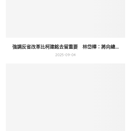
強調反省改革比柯建銘去留重要 林岱樺：將向總...
2025-09-04