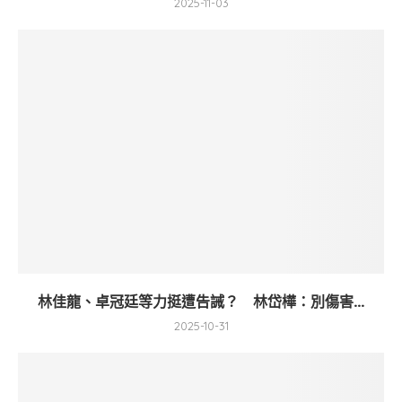
2025-11-03
林佳龍、卓冠廷等力挺遭告誡？ 林岱樺：別傷害...
2025-10-31