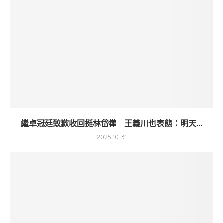
繼卓冠廷致歉收回挺林岱樺 王義川也表態：明天...
2025-10-31