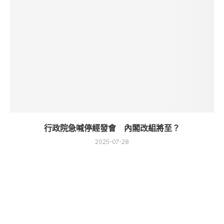
行政院急喊停經發會 內閣改組將至？
2025-07-28