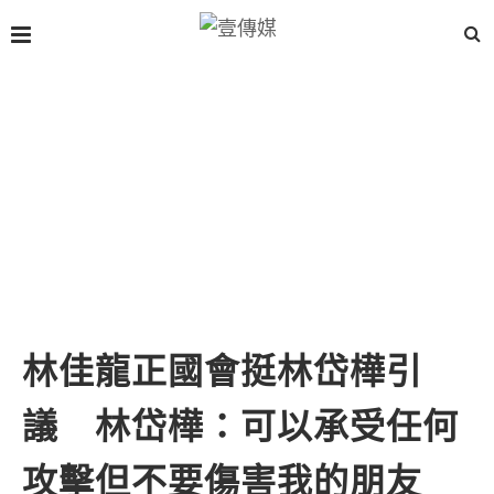
林佳龍正國會挺林岱樺引
議 林岱樺：可以承受任何
攻擊但不要傷害我的朋友