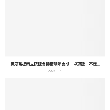
民眾黨提案立院延會接續明年會期 卓冠廷：不愧...
2025-11-14