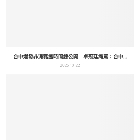
台中爆發非洲豬瘟時間線公開 卓冠廷痛罵：台中...
2025-10-22