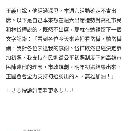
王義川說，他經過深思，本週六活動確定不會出
席。以下是自己本來想在週六出席造勢對高雄市民
和林岱樺說的，既然不出席，那就在這裡留下一個
文字記錄：「看到各位今天來這裡看岱樺，聽岱樺
講，我對各位表達我的感謝。岱樺既然已經決定參
加初選，我支持在民進黨公平初選制度下向高雄市
民陳述他的理念，市政規劃。明年初選結果出來，
正國會會全力支持初選勝出的人，高雄加油！」
⇩⇩⇩按讚訂閱看更多⇩⇩⇩