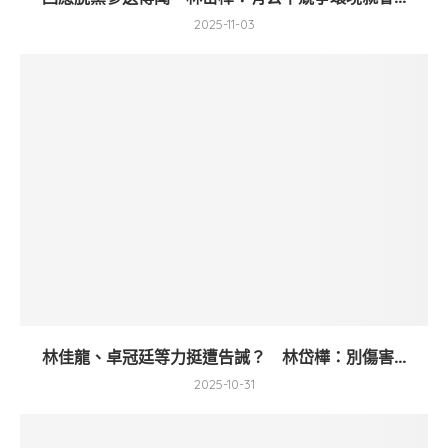
2025-11-03
林佳龍、卓冠廷等力挺遭告誡？ 林岱樺：別傷害...
2025-10-31