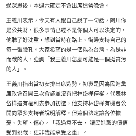
過深思後，本週六確定不會出席造勢晚會。
王義川表示，今天有人跟自己說了一句話，阿川你
是公共財，很多事情已經不是你個人可以決定的，
他聽了好沈重，想到當時在路上、街邊支持自己的
每一張臉孔。大家希望的是一個能為台灣、為是非
而戰的人，強調「我王義川怎麼可能是一個挺貪污
的人」。
王義川指出當初安排出席造勢，初衷是因為民進黨
廉政會召開三次會議並沒有把林岱樺停權，代表林
岱樺還有權利去參加初選，他支持林岱樺有機會公
開向眾多支持者說明解釋，但這個決定讓各位擔
憂、失望、傷心，「我過意不去， 讓民進黨的價值
受到挑戰，更非我能承受之重」。