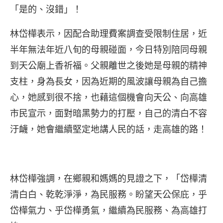
「是的、沒錯」！
林岱樺表示，因配合助理費案調查受限制住居，近
半年無法年近八旬的母親碰面，今日特別陪同母親
到天公廟上香祈福。父親離世之後她是母親的精神
支柱，身為長女，因為近期的風波讓母親為自己擔
心，她感到很不捨，也藉這個機會向天公、向高雄
市民宣示，面對暗黑勢力的打壓，自己的清白不容
汙衊，她會繼續堅定地講人民的話，走高雄的路！
林岱樺強調，在鄉親和媽媽的見證之下，「岱樺清
清白白、乾乾淨淨，為民服務。盼望天公保庇，乎
岱樺氣力、乎岱樺勇氣，繼續為民服務、為高雄打