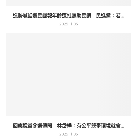
造勢喊話選民謊報年齡遭批無助民調 民進黨：若...
2025-11-03
回應脫黨參選傳聞 林岱樺：有公平競爭環境就會...
2025-11-03