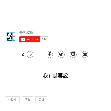
0
我有話要說
林岱樺
清白
高雄