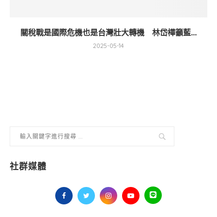
關稅戰是國際危機也是台灣壯大轉機 林岱樺籲藍...
2025-05-14
社群媒體