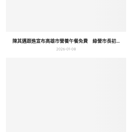
陳其邁跟進宣布高雄市營養午餐免費 綠營市長初...
2026-01-08