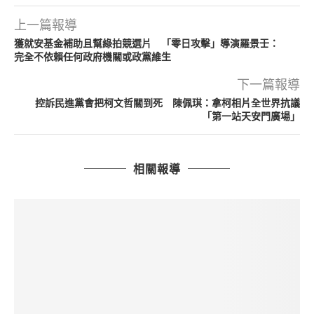
上一篇報導
獲就安基金補助且幫綠拍競選片 「零日攻擊」導演羅景壬：
完全不依賴任何政府機關或政黨維生
下一篇報導
控訴民進黨會把柯文哲關到死 陳佩琪：拿柯相片全世界抗議
「第一站天安門廣場」
相關報導