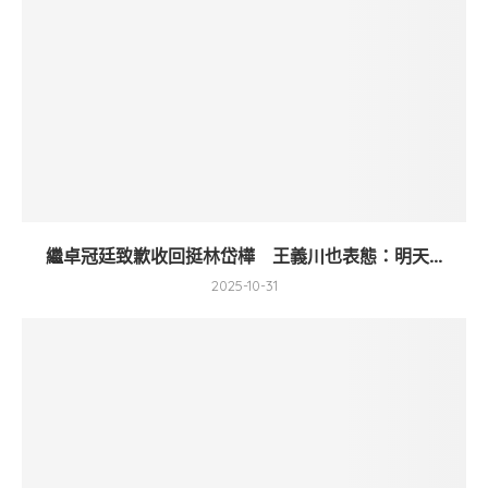
繼卓冠廷致歉收回挺林岱樺 王義川也表態：明天...
2025-10-31