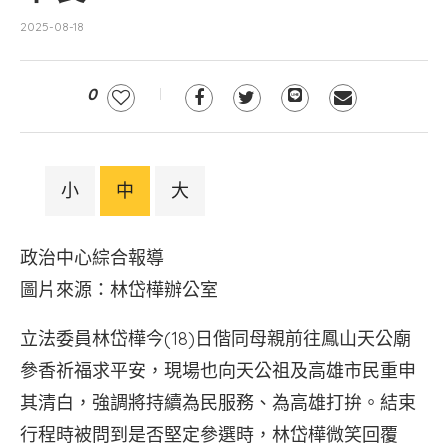
2025-08-18
0
小
中
大
政治中心綜合報導
圖片來源：林岱樺辦公室
立法委員林岱樺今(18)日偕同母親前往鳳山天公廟
參香祈福求平安，現場也向天公祖及高雄市民重申
其清白，強調將持續為民服務、為高雄打拚。結束
行程時被問到是否堅定參選時，林岱樺微笑回覆