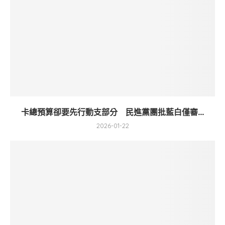
卡總預算卻要先行動支部分 民進黨團批藍白僅審...
2026-01-22