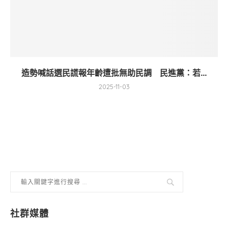
造勢喊話選民謊報年齡遭批無助民調 民進黨：若...
2025-11-03
社群媒體