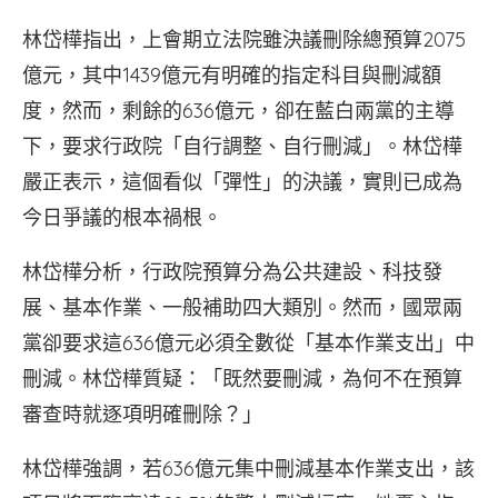
林岱樺指出，上會期立法院雖決議刪除總預算2075
億元，其中1439億元有明確的指定科目與刪減額
度，然而，剩餘的636億元，卻在藍白兩黨的主導
下，要求行政院「自行調整、自行刪減」。林岱樺
嚴正表示，這個看似「彈性」的決議，實則已成為
今日爭議的根本禍根。
林岱樺分析，行政院預算分為公共建設、科技發
展、基本作業、一般補助四大類別。然而，國眾兩
黨卻要求這636億元必須全數從「基本作業支出」中
刪減。林岱樺質疑：「既然要刪減，為何不在預算
審查時就逐項明確刪除？」
林岱樺強調，若636億元集中刪減基本作業支出，該