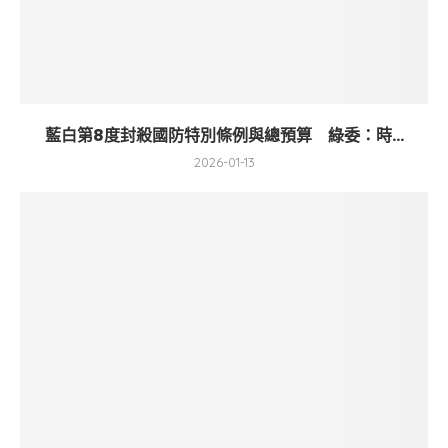
藍白第8度封殺國防特別條例與總預算 綠委：時...
2026-01-13