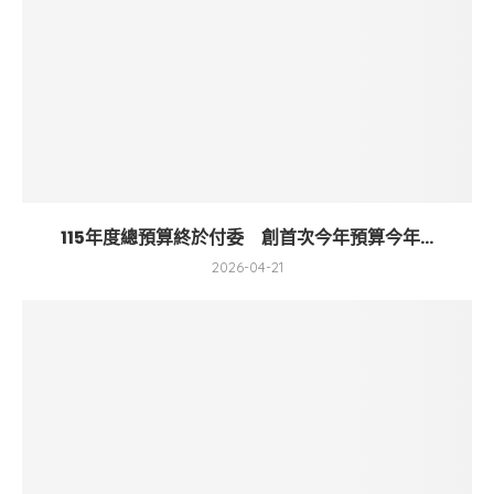
115年度總預算終於付委 創首次今年預算今年...
2026-04-21