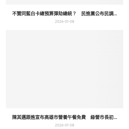
不贊同藍白卡總預算彈劾總統？ 民進黨公布民調...
2026-01-08
陳其邁跟進宣布高雄市營養午餐免費 綠營市長初...
2026-01-08