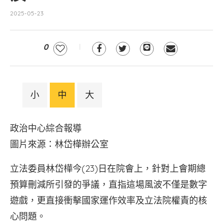
2025-05-23
0
小
中
大
政治中心綜合報導
圖片來源：林岱樺辦公室
立法委員林岱樺今(23)日在院會上，針對上會期總
預算刪減所引發的爭議，直指這場風波不僅是數字
遊戲，更直接衝擊國家運作效率及立法院權責的核
心問題。