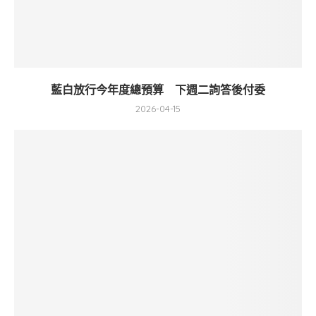
藍白放行今年度總預算 下週二詢答後付委
2026-04-15