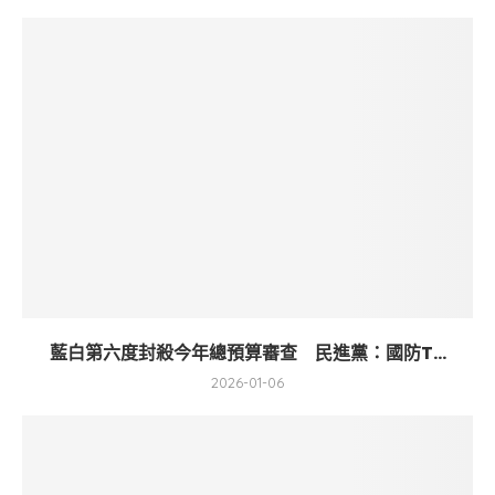
藍白第六度封殺今年總預算審查 民進黨：國防T...
2026-01-06