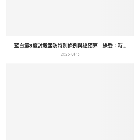
藍白第8度封殺國防特別條例與總預算 綠委：時...
2026-01-13