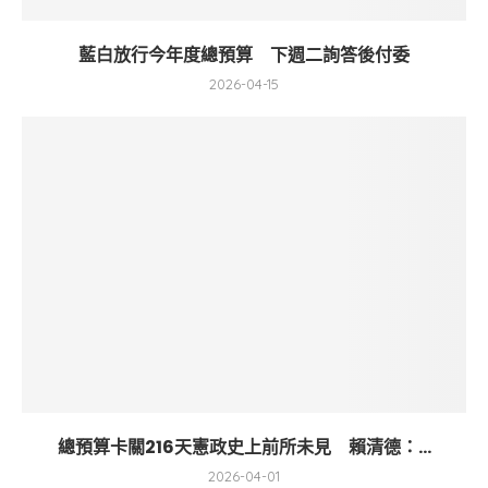
藍白放行今年度總預算 下週二詢答後付委
2026-04-15
總預算卡關216天憲政史上前所未見 賴清德：...
2026-04-01