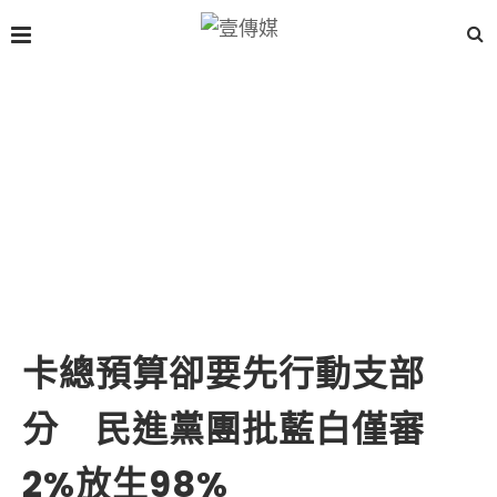
卡總預算卻要先行動支部
分 民進黨團批藍白僅審
2%放生98%