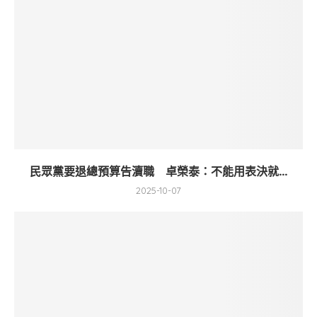
民眾黨要退總預算告瀆職 卓榮泰：不能用表決就...
2025-10-07