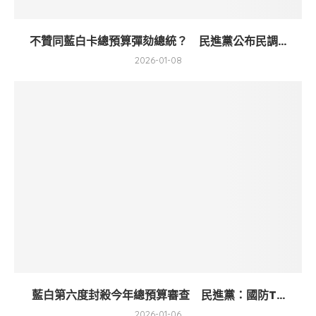
不贊同藍白卡總預算彈劾總統？ 民進黨公布民調...
2026-01-08
藍白第六度封殺今年總預算審查 民進黨：國防T...
2026-01-06