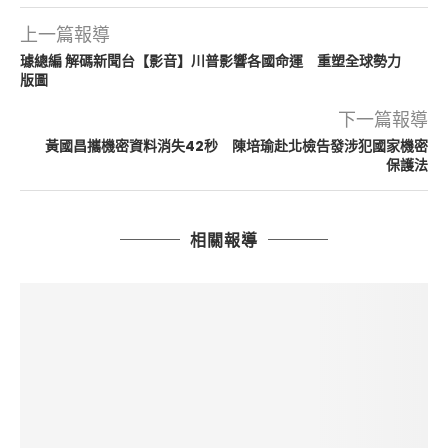
上一篇報導
璩總編 解碼新聞台【影音】川普影響各國命運 重塑全球勢力
版圖
下一篇報導
黃國昌攜機密資料消失42秒 陳培瑜赴北檢告發涉犯國家機密
保護法
相關報導