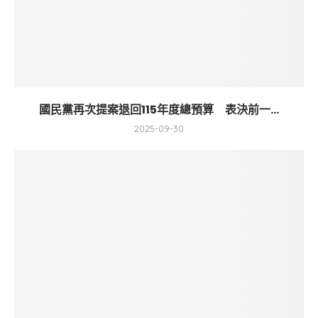
國民黨再次提案退回115年度總預算 表決前一...
2025-09-30