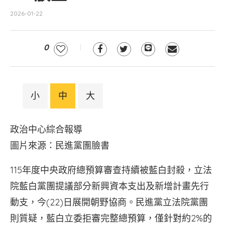
2026-01-22
0
小
中
大
政治中心綜合報導
圖片來源：民進黨團臉書
115年度中央政府總預算審查持續被藍白封殺，立法
院藍白黨團提議部分新興資本支出及新增計畫先行
動支，今(22)日展開朝野協商。民進黨立法院黨團
則質疑，藍白立委拒審完整總預算，僅針對約2%的