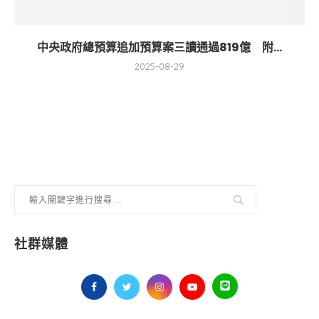
中央政府總預算追加預算案三讀通過819億 附...
2025-08-29
社群媒體