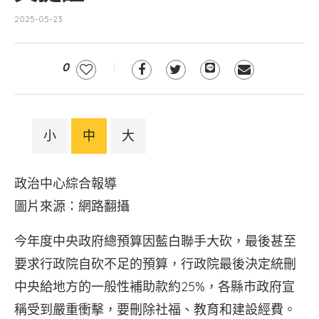
2025-05-23
0
小
中
大
政治中心綜合報導
圖片來源：網路翻攝
今年度中央政府總預算因藍白聯手大砍，最後甚至
要求行政院自砍不足的預算，行政院最後決定統刪
中央給地方的一般性補助款約25%，各縣市政府宣
稱受到嚴重衝擊，要刪除社福、教育和建設經費。