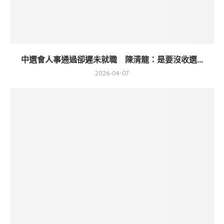
中選會人事通過卻遲未就職 陳清龍：是要沒收選...
2026-04-07