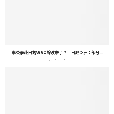
卓榮泰赴日觀WBC餘波未了？ 日經亞洲：部分...
2026-04-17