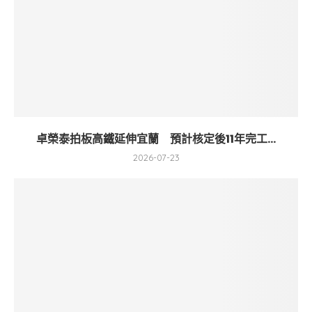
卓榮泰拍板高鐵延伸宜蘭 預計核定後11年完工...
2026-07-23