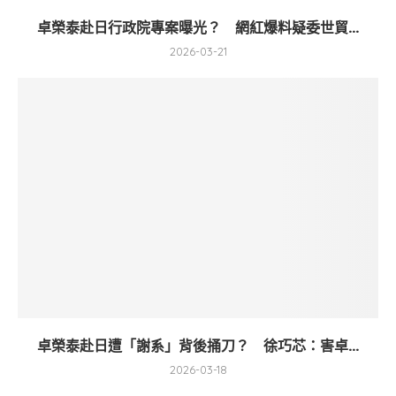
卓榮泰赴日行政院專案曝光？ 網紅爆料疑委世貿...
2026-03-21
卓榮泰赴日遭「謝系」背後捅刀？ 徐巧芯：害卓...
2026-03-18