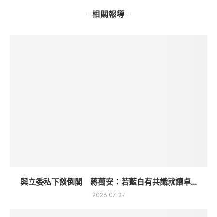
相關報導
與立委私下談倒閣 蔣萬安：若藍白有共識就讓卓...
2026-07-27