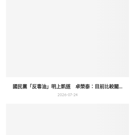
國民黨「反毒油」明上凱道 卓榮泰：目前比較關...
2026-07-24