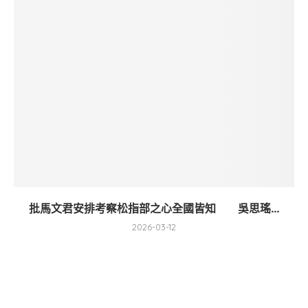
批馬文君安排考察松指部之心全國皆知 吳思瑤...
2026-03-12