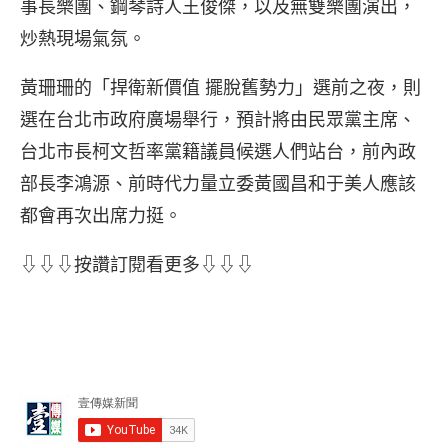
事長樂團、鋼琴詩人王俊傑，以及無雙樂團演出，
炒熱現場氣氛。
黃珊珊的「捍衛新價值 擺脫舊勢力」選前之夜，則
選在台北市政府廣場舉行，預計將由民眾黨主席、
台北市長柯文哲率黨籍議員候選人們站台，前內政
部長李鴻源、前時代力量立委黃國昌和于美人應該
都會再次出席力挺。
⇩⇩⇩按讚訂閱看更多⇩⇩⇩