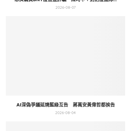
2026-08-07
AI深偽爭議延燒藍綠互告 蔣萬安黃偉哲都挨告
2026-08-04