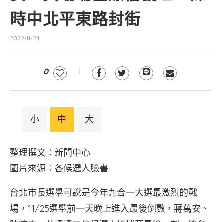
時中北平東路封街
2022-11-24
0
小
中
大
整理撰文：新聞中心
圖片來源：各候選人臉書
台北市長選舉可說是今年九合一大選最激烈的戰
場，11/25選舉前一天晚上進入最後倒數，蔣萬安、