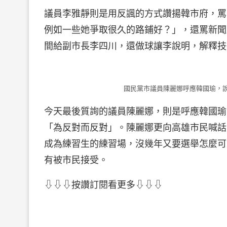
議員李雅靜則是用反諷的方式讚揚韓市府，罵
例如一些她爭取很久的路鋪好？」，還罵新聞
間給副市長李四川，還做球讓李說明，解釋技
國民黨市議員陳麗娜呼應韓國瑜，說
今天最後質詢的議員陳麗娜，則是呼應韓國瑜
「為反對而反對」。陳麗娜更向高雄市民喊話
成為練習生的練習場，沒幾年又要選舉怎麼可
有被市民接受。
⇩⇩⇩按讚訂閱看更多⇩⇩⇩