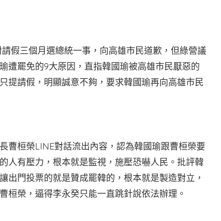
然針對請假三個月選總統一事，向高雄市民道歉，但綠營議
瑜遭罷免的9大原因，直指韓國瑜被高雄市民厭惡的
只提請假，明顯誠意不夠，要求韓國瑜再向高雄市民
長曹桓榮LINE對話流出內容，認為韓國瑜跟曹桓榮要
的人有壓力，根本就是監視，施壓恐嚇人民。批評韓
讓出門投票的就是贊成罷韓的，根本就是製造對立，
曹桓榮，逼得李永癸只能一直跳針說依法辦理。