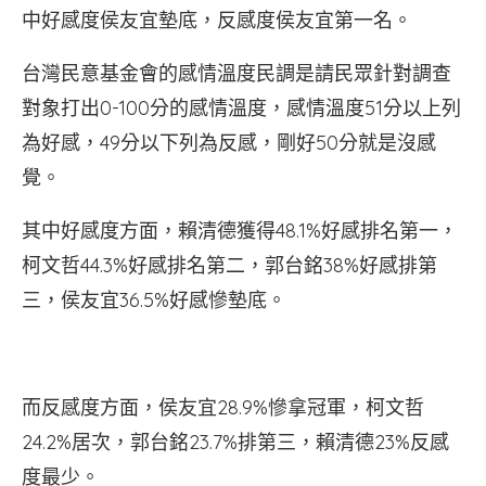
中好感度侯友宜墊底，反感度侯友宜第一名。
台灣民意基金會的感情溫度民調是請民眾針對調查
對象打出0-100分的感情溫度，感情溫度51分以上列
為好感，49分以下列為反感，剛好50分就是沒感
覺。
其中好感度方面，賴清德獲得48.1%好感排名第一，
柯文哲44.3%好感排名第二，郭台銘38%好感排第
三，侯友宜36.5%好感慘墊底。
而反感度方面，侯友宜28.9%慘拿冠軍，柯文哲
24.2%居次，郭台銘23.7%排第三，賴清德23%反感
度最少。