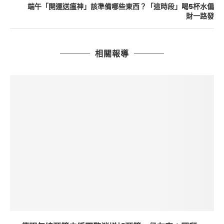
端午「開運送瘟神」該準備哪些東西？「這時段」喝5杯水偏
財一路發
相關報導