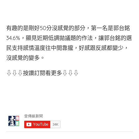
有趣的是剛好50分沒感覺的部分，第一名是郭台銘
34.6%，顯見近期低調拋議題的作法，讓郭台銘的選
民支持感情溫度往中間靠攏，好感跟反感都變少，
沒感覺的變多。
⇩⇩⇩按讚訂閱看更多⇩⇩⇩