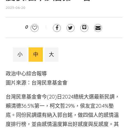
2023-06-20
0
小
中
大
政治中心綜合報導
圖片來源：台灣民意基金會
台灣民意基金會今(20)日2024總統大選最新民調，
賴清德36.5%第一，柯文哲29%，侯友宜20.4%墊
底。同份民調還有納入郭台銘，做四個人的感情溫
度排行榜，並由感情溫度算出好感度與反感度。其