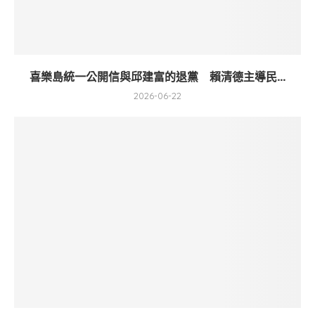
喜樂島統一公開信與邱建富的退黨 賴清德主導民...
2026-06-22