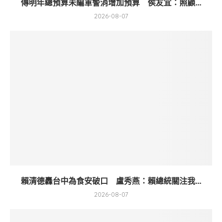
傳明年總預算未編軍警消增加預算 侯友宜：照顧...
2026-08-07
賴清德轟台中為食安破口 盧秀燕：賴總統關注我...
2026-08-07