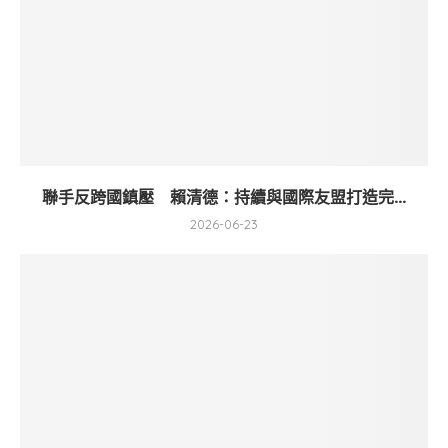
聯手反跨國鎮壓 賴清德：持續與國際友盟打造完...
2026-06-23