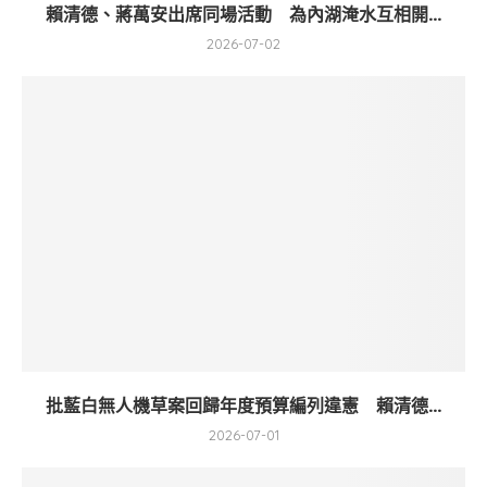
賴清德、蔣萬安出席同場活動 為內湖淹水互相開...
2026-07-02
批藍白無人機草案回歸年度預算編列違憲 賴清德...
2026-07-01