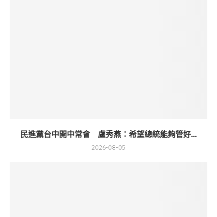
民進黨台中開中常會 盧秀燕：希望總統能夠管好...
2026-08-05