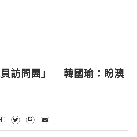
議員訪問團」 韓國瑜：盼澳