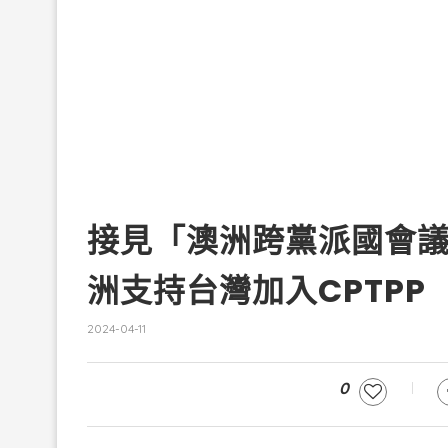
接見「澳洲跨黨派國會
洲支持台灣加入CPTPP
2024-04-11
0