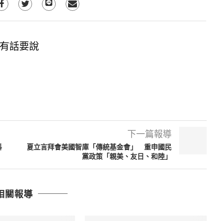
有話要說
下一篇報導
科
夏立言拜會美國智庫「傳統基金會」 重申國民
黨政策「親美、友日、和陸」
相關報導