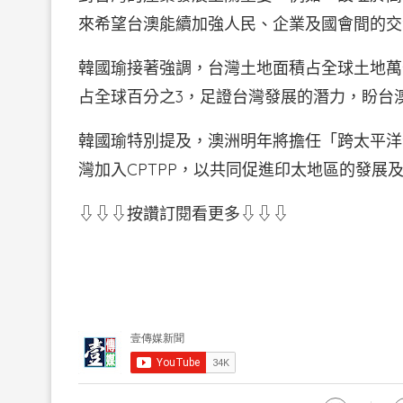
來希望台澳能續加強人民、企業及國會間的交
韓國瑜接著強調，台灣土地面積占全球土地萬
占全球百分之3，足證台灣發展的潛力，盼台
韓國瑜特別提及，澳洲明年將擔任「跨太平洋
灣加入CPTPP，以共同促進印太地區的發展
⇩⇩⇩按讚訂閱看更多⇩⇩⇩