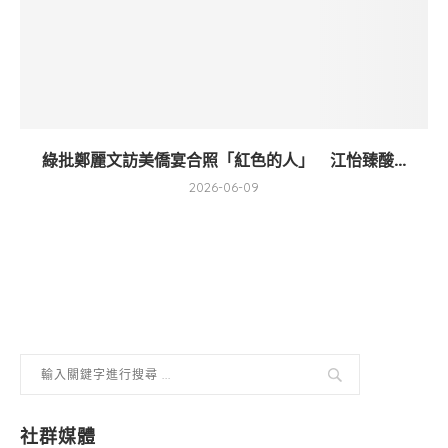
綠批鄭麗文訪美僑宴合照「紅色的人」 江怡臻酸...
2026-06-09
社群媒體