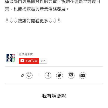
揮公部門與民間合作的力量，協助花蓮盡早恢復日
常、也能盡速振興產業活絡發展。
⇩⇩⇩按讚訂閱看更多⇩⇩⇩
0
我有話要說