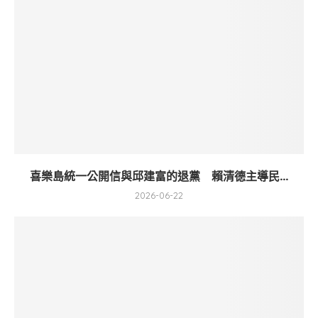
喜樂島統一公開信與邱建富的退黨 賴清德主導民...
2026-06-22