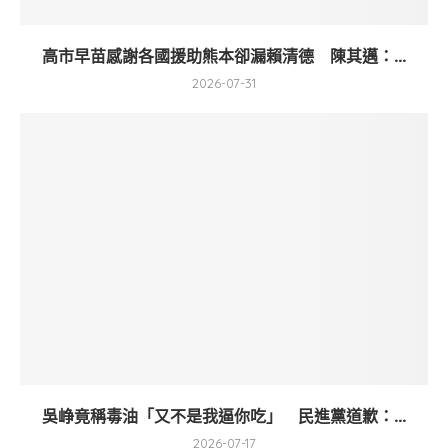
高市早苗感謝各國援助熊本卻漏賴清德 陳其邁：...
2026-07-31
吳峥竟稱毒油「又不是我逼你吃」 民進黨道歉：...
2026-07-17