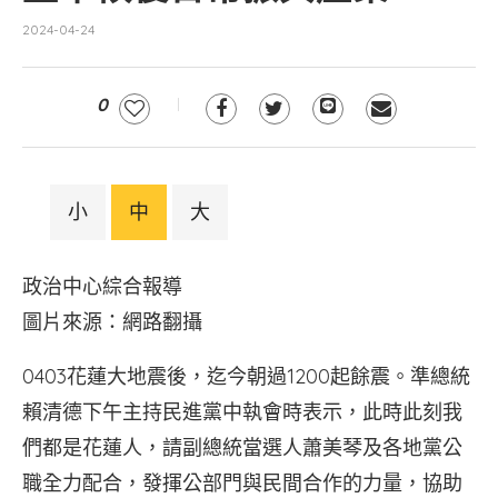
2024-04-24
0
小
中
大
政治中心綜合報導
圖片來源：網路翻攝
0403花蓮大地震後，迄今朝過1200起餘震。準總統
賴清德下午主持民進黨中執會時表示，此時此刻我
們都是花蓮人，請副總統當選人蕭美琴及各地黨公
職全力配合，發揮公部門與民間合作的力量，協助