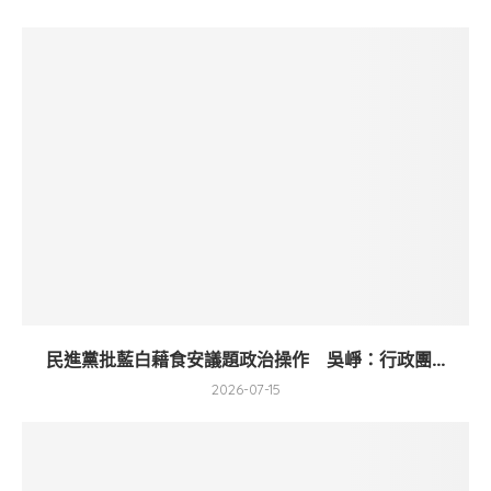
民進黨批藍白藉食安議題政治操作 吳崢：行政團...
2026-07-15