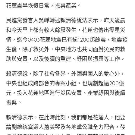
花蓮盡早恢復日常，振興產業。
民進黨發言人吳崢轉述賴清德說法表示，昨天凌晨
和今天早上都有較大餘震發生，花蓮也傳出零星災
情，迄今0403花蓮地震已有逾1200起餘震，地震發
生後，除了救災外，中央地方也共同面對災民的救
助與安置，以及後續的重建、紓困與振興等工作。
賴清德說，除了社會各界、外國與國人的愛心外，
中央也組成跨部會的專案小組，也規劃超過200億
元，投入花蓮地區進行災民安置、產業紓困與後續
振興。
賴清德表示，在此時此刻，我們都是花蓮人，他要
請副總統當選人蕭美琴及各地黨公職全力配合，發