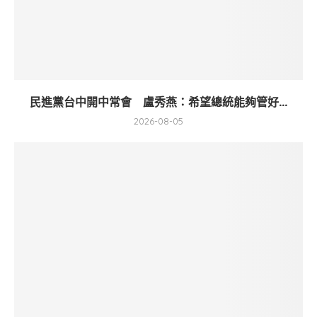
民進黨台中開中常會 盧秀燕：希望總統能夠管好...
2026-08-05