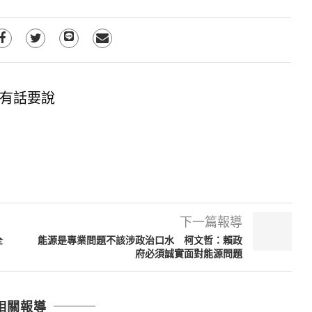
有話要說
下一篇報導
全
能源是專業問題不該涉政治口水 柯文哲：賴政
府必須誠實面對能源問題
相關報導