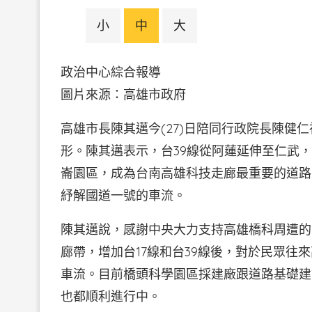
小
中
大
政治中心綜合報導
圖片來源：高雄市政
高雄市長陳其邁今(27)日陪同行政院長陳健仁
形。陳其邁表示，台39線從阿蓮延伸至仁武
崙園區，成為台南高雄科技走廊最重要的道路
紓解國道一號的車流。
陳其邁說，感謝中央大力支持高雄橋科周遭的
廊帶，增加台17線和台39線後，對於民眾往
車流。目前橋頭科學園區採建廠跟道路基礎建
也都順利進行中。