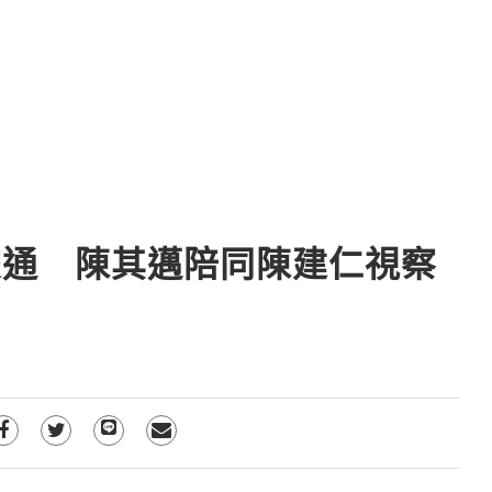
交通 陳其邁陪同陳建仁視察