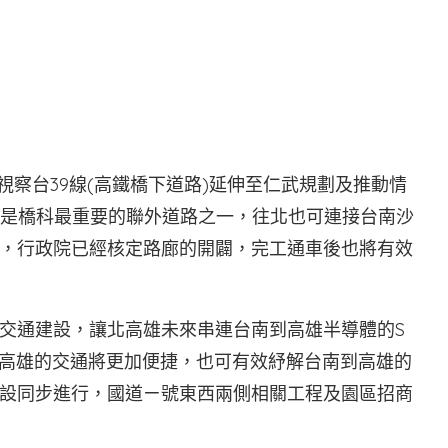
府
視察台39線(高鐵橋下道路)延伸至仁武規劃及推動情
，是橋科最重要的聯外道路之一，往北也可連接台南沙
，行政院已經核定路廊的開闢，完工通車後也將有效
交通建設，讓北高雄未來串連台南到高雄半導體的S
來高雄的交通將更加便捷，也可有效紓解台南到高雄的
設同步進行，國道ㄧ號東西兩側相關工程及園區招商