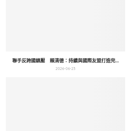
聯手反跨國鎮壓 賴清德：持續與國際友盟打造完...
2026-06-23