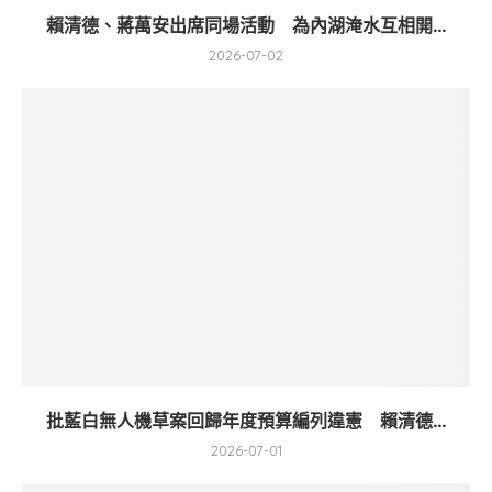
賴清德、蔣萬安出席同場活動 為內湖淹水互相開...
2026-07-02
批藍白無人機草案回歸年度預算編列違憲 賴清德...
2026-07-01