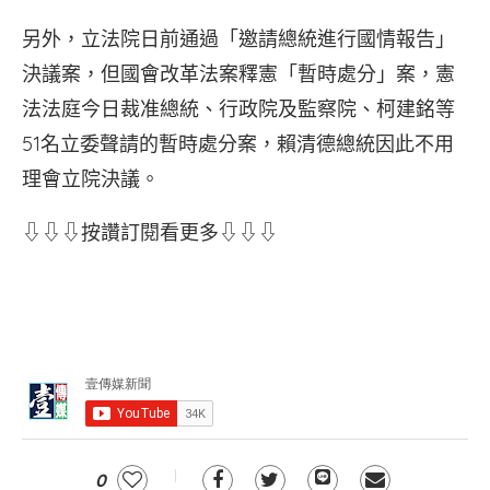
另外，立法院日前通過「邀請總統進行國情報告」
決議案，但國會改革法案釋憲「暫時處分」案，憲
法法庭今日裁准總統、行政院及監察院、柯建銘等
51名立委聲請的暫時處分案，賴清德總統因此不用
理會立院決議。
⇩⇩⇩按讚訂閱看更多⇩⇩⇩
0