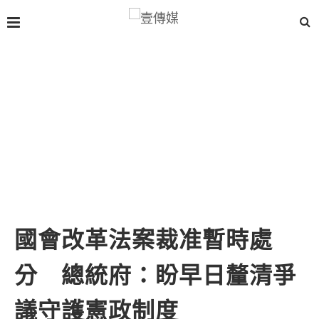
國會改革法案裁准暫時處
分 總統府：盼早日釐清爭
議守護憲政制度