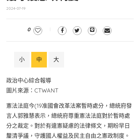
2024-07-19
0
小
中
大
政治中心綜合報導
圖片來源：CTWANT
憲法法庭今(19准國會改革法案暫時處分，總統府發
言人郭雅慧表示，總統府尊重憲法法庭對於暫時處
分之裁定。對於有違憲疑慮的法律條文，期盼早日
釐清爭議，守護國人權益及民主自由之憲政制度。