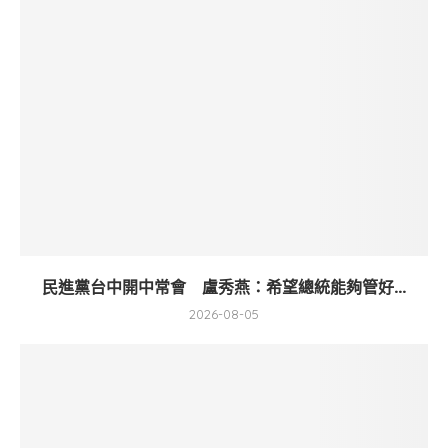
民進黨台中開中常會 盧秀燕：希望總統能夠管好...
2026-08-05