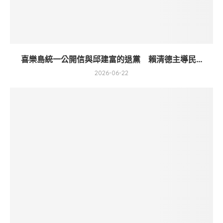
喜樂島統一公開信與邱建富的退黨 賴清德主導民...
2026-06-22