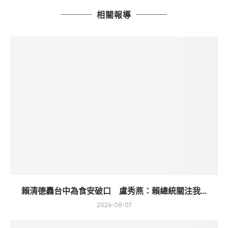
相關報導
賴清德轟台中為食安破口 盧秀燕：賴總統關注我...
2026-08-07