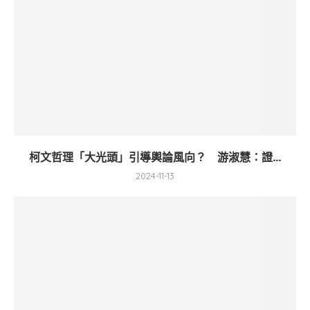
柯文哲理「大光頭」引導輿論風向？ 游淑慧：證...
2024-11-13