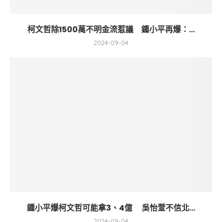
柯文哲除1500萬不明金流惹議 鍾小平再爆：...
2024-09-04
鍾小平爆柯文哲可能拿3、4億 吳怡萱不信北...
2024-09-04