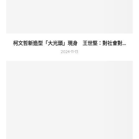
柯文哲新造型「大光頭」現身 王世堅：對社會對...
2024-11-13