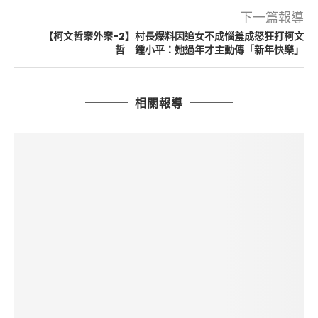
下一篇報導
【柯文哲案外案-2】村長爆料因追女不成惱羞成怒狂打柯文
哲 鍾小平：她過年才主動傳「新年快樂」
相關報導