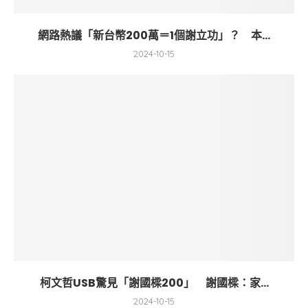
網路熱議「新台幣200萬＝1個謝立功」？ 本...
2024-10-15
柯文哲USB驚見「謝國樑200」 謝國樑：家...
2024-10-15