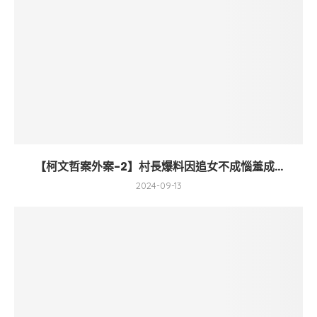
【柯文哲案外案-2】村長爆料因追女不成惱羞成...
2024-09-13