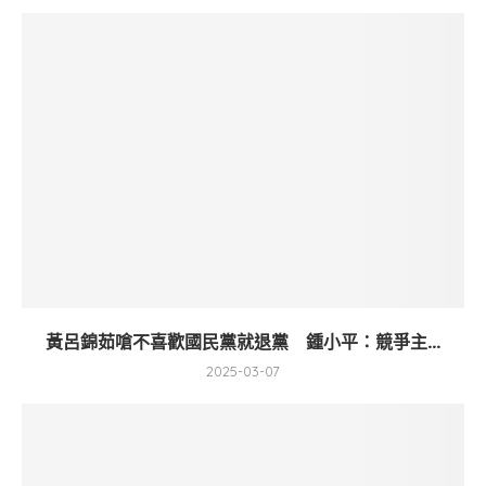
黃呂錦茹嗆不喜歡國民黨就退黨 鍾小平：競爭主...
2025-03-07