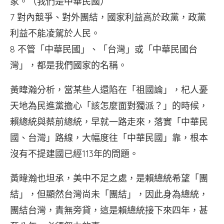
家。（我們是中華民國）
7 對內競爭、對外團結，國家利益高於政黨，政黨
利益不能凌駕於人民。
8 不管「中華民國」、「台灣」或「中華民國台
灣」，都是我們國家的名稱。
黃暐瀚分析，當某些人還陷在「祖國論」，杞人憂
天地為民進黨擔心「該怎麼面對獨派？」的時候，
賴總統與蔡前總統，早就一路走來，落實「中華民
國、台灣」路線，大幅度往「中華民國」靠，根本
沒有不提建國已經113年的問題。
黃暐瀚也坦承，美中不足之處，是賴總統希望「團
結」，但顯然台灣尚未「團結」，因此身為總統，
團結台灣，責無旁貸，這是賴總統接下來四年，甚