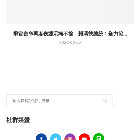
飛官喪命再度表達沉痛不捨 賴清德總統：全力協...
2026-06-03
社群媒體