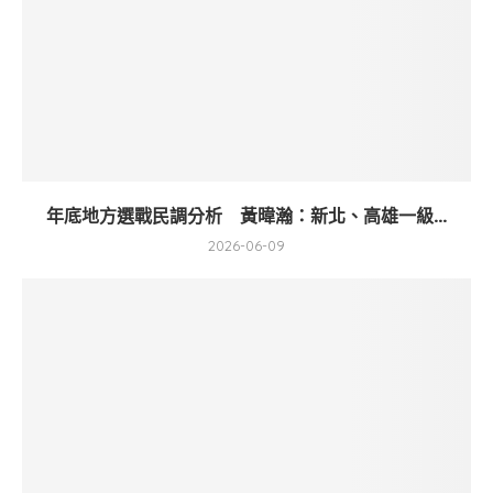
年底地方選戰民調分析 黃暐瀚：新北、高雄一級...
2026-06-09