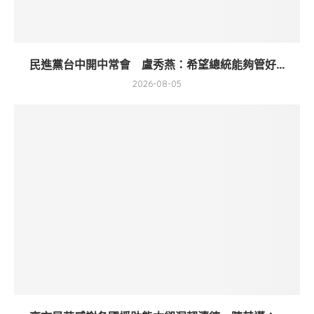
民進黨台中開中常會 盧秀燕：希望總統能夠管好...
2026-08-05