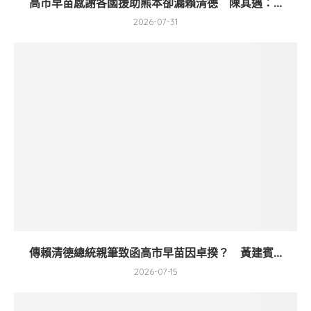
高市早苗感謝各國援助熊本卻漏賴清德 陳其邁：...
2026-07-31
傳賴清德總統親筆致函高市早苗因卓揆？ 黃建賓...
2026-07-15