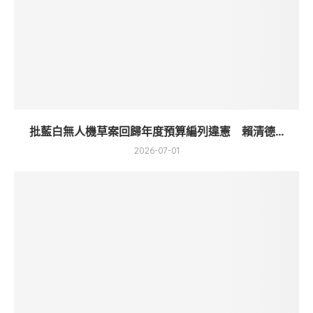
批藍白無人機草案回歸年度預算編列違憲 賴清德...
2026-07-01