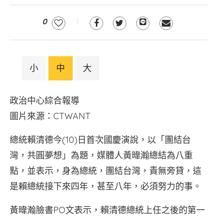
0
小
中
大
政治中心綜合報導
圖片來源：CTWANT
總統賴清德今(10)日首次國慶演說，以「團結台
灣，共圓夢想」為題，媒體人黃暐瀚總結為八重
點，並表示，身為總統，團結台灣，責無旁貸，這
是賴總統接下來四年，甚至八年，必須努力的事。
黃暐瀚臉書PO文表示，賴清德總統上任之後的第一