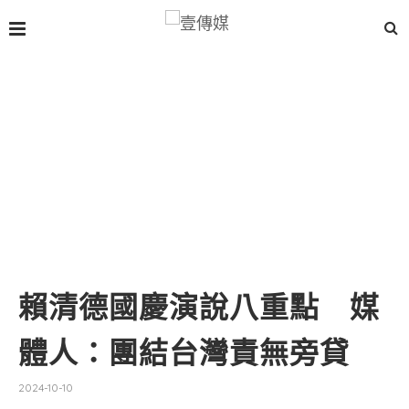
賴清德國慶演說八重點 媒
體人：團結台灣責無旁貸
2024-10-10