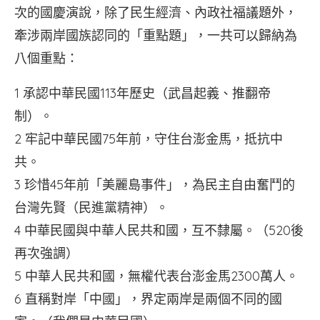
次的國慶演說，除了民生經濟、內政社福議題外，
牽涉兩岸國族認同的「重點題」，一共可以歸納為
八個重點：
1 承認中華民國113年歷史（武昌起義、推翻帝
制）。
2 牢記中華民國75年前，守住台澎金馬，抵抗中
共。
3 珍惜45年前「美麗島事件」，為民主自由奮鬥的
台灣先賢（民進黨精神）。
4 中華民國與中華人民共和國，互不隸屬。（520後
再次強調）
5 中華人民共和國，無權代表台澎金馬2300萬人。
6 直稱對岸「中國」，界定兩岸是兩個不同的國