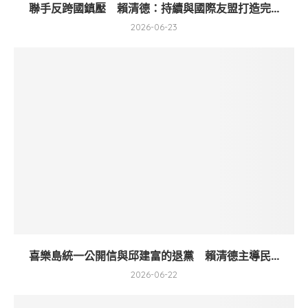
聯手反跨國鎮壓 賴清德：持續與國際友盟打造完...
2026-06-23
喜樂島統一公開信與邱建富的退黨 賴清德主導民...
2026-06-22