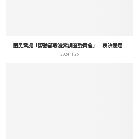
國民黨提「勞動部霸凌案調查委員會」 表決通過...
2024-11-26