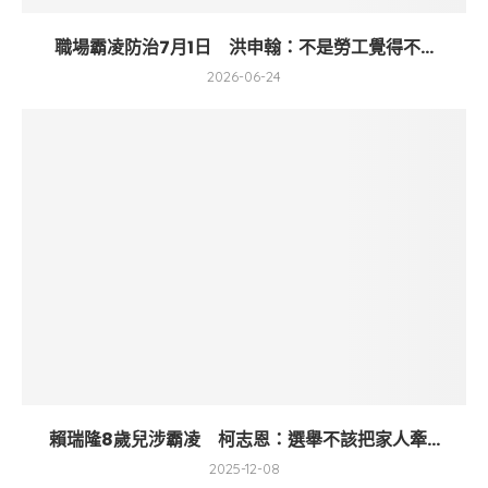
職場霸凌防治7月1日 洪申翰：不是勞工覺得不...
2026-06-24
賴瑞隆8歲兒涉霸凌 柯志恩：選舉不該把家人牽...
2025-12-08