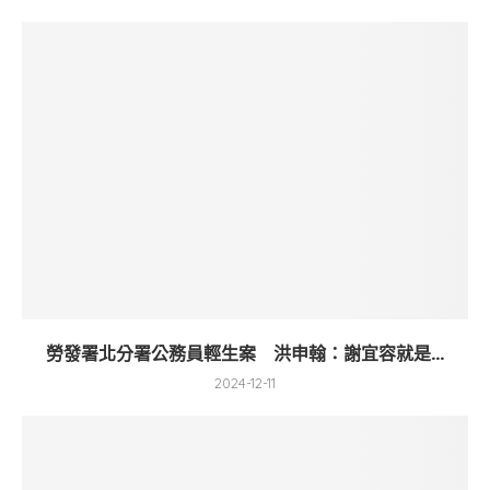
勞發署北分署公務員輕生案 洪申翰：謝宜容就是...
2024-12-11