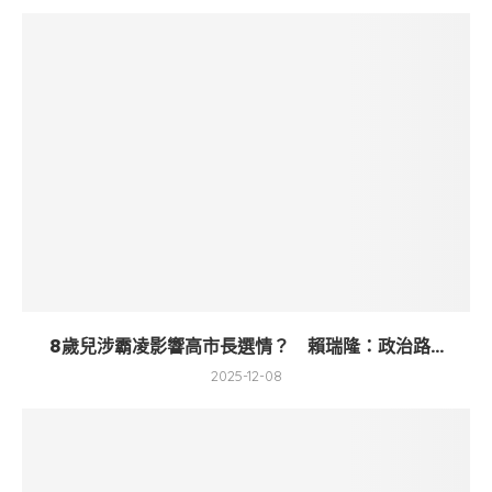
8歲兒涉霸凌影響高市長選情？ 賴瑞隆：政治路...
2025-12-08