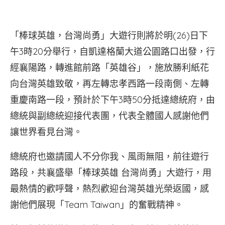
「棒球英雄，台灣尚勇」大遊行則將於明(26)日下
午3時20分舉行，自凱達格蘭大道公園路口出發，行
經襄陽路，轉進館前路「英雄谷」，施放勝利紙花
向台灣英雄致敬，再左轉忠孝西路一段南側、左轉
重慶南路一段，預計於下午3時50分抵達總統府，由
總統與副總統迎接代表團，代表全體國人感謝他們
讓世界看見台灣。
總統府也邀請國人不分你我、風雨無阻，前往遊行
路段，共襄盛舉「棒球英雄 台灣尚勇」大遊行，用
最熱情的歡呼聲，熱烈歡迎台灣英雄光榮返國，感
謝他們展現「Team Taiwan」的奮戰精神。