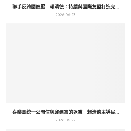
聯手反跨國鎮壓 賴清德：持續與國際友盟打造完...
2026-06-23
喜樂島統一公開信與邱建富的退黨 賴清德主導民...
2026-06-22