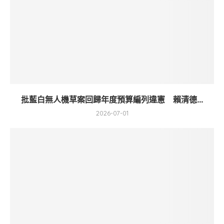
批藍白無人機草案回歸年度預算編列違憲 賴清德...
2026-07-01