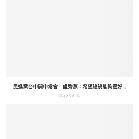
民進黨台中開中常會 盧秀燕：希望總統能夠管好...
2026-08-05