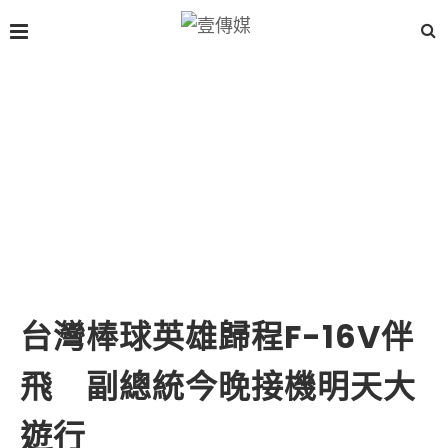
台灣棒球英雄歸程F-16V伴
飛 副總統今晚接機明天大
遊行