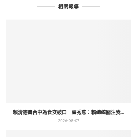
相關報導
賴清德轟台中為食安破口 盧秀燕：賴總統關注我...
2026-08-07