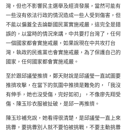
灣，但也不影響民主選舉及經濟發展，當然可能有
一些沒有依法行政的情況造成一些人受到傷害，但
不能以偏蓋全去論斷國民黨實施戒嚴，這完全是錯
誤的，以當時的情況來講，中共要打台灣了，任何
一個國家都會實施戒嚴，如果說現在中共攻打台
灣，執政的民進黨也會實施戒嚴，為了保護自己的
國家，任何國家都會實施戒嚴。
至於跟邱議瑩推擠，鄭天財說是邱議瑩一直試圖要
推擠攻擊，在當下的氛圍中推擠是難免的，「我沒
有伸手，她也沒受傷，完好如初」，不像廖先翔受
傷、陳玉珍衣服被扯破，是邱一再推擠。
陳玉珍補充說，她看得很清楚，是邱議瑩一直上來
挑釁，要挑釁別人就不要怕被挑戰，不要主動挑釁