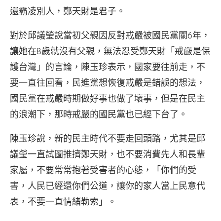
還霸凌別人，鄭天財是君子。
對於邱議瑩說當初父親因反對戒嚴被國民黨關6年，
讓她在8歲就沒有父親，無法忍受鄭天財「戒嚴是保
護台灣」的言論，陳玉珍表示，國家要往前走，不
要一直往回看，民進黨想恢復戒嚴是錯誤的想法，
國民黨在戒嚴時期做好事也做了壞事，但是在民主
的浪潮下，那時戒嚴的國民黨也已經下台了。
陳玉珍說，新的民主時代不要走回頭路，尤其是邱
議瑩一直試圖推擠鄭天財，也不要消費先人和長輩
家屬，不要常常抱著受害者的心態，「你們的受
害，人民已經還你們公道，讓你的家人當上民意代
表，不要一直情緒勒索」。