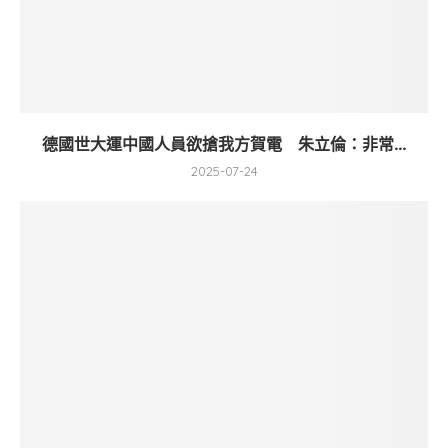
德國世大運中國人員欲搶我方賀電 朱立倫：非常...
2025-07-24