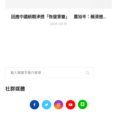
因應中國統戰滲透「恢復軍審」 蕭旭岑：賴清德...
2025-03-13
社群媒體