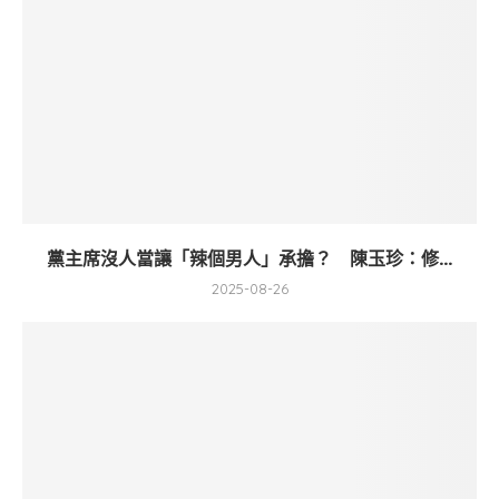
黨主席沒人當讓「辣個男人」承擔？ 陳玉珍：修...
2025-08-26