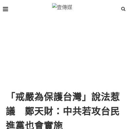
「戒嚴為保護台灣」說法惹
議 鄭天財：中共若攻台民
進黨也會實施