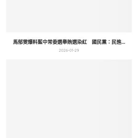
馬郁雯爆料藍中常委選舉賄選染紅 國民黨：民進...
2026-01-29