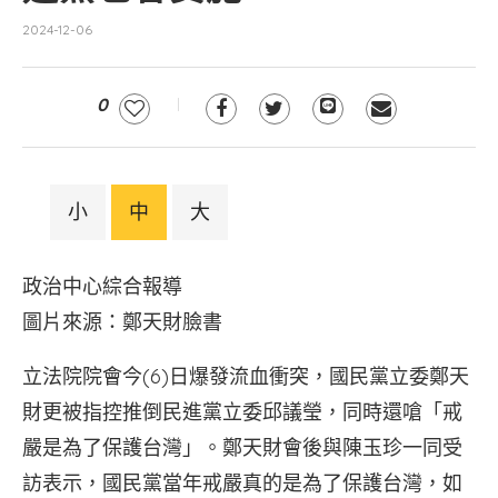
2024-12-06
0
小
中
大
政治中心綜合報導
圖片來源：鄭天財臉書
立法院院會今(6)日爆發流血衝突，國民黨立委鄭天
財更被指控推倒民進黨立委邱議瑩，同時還嗆「戒
嚴是為了保護台灣」。鄭天財會後與陳玉珍一同受
訪表示，國民黨當年戒嚴真的是為了保護台灣，如