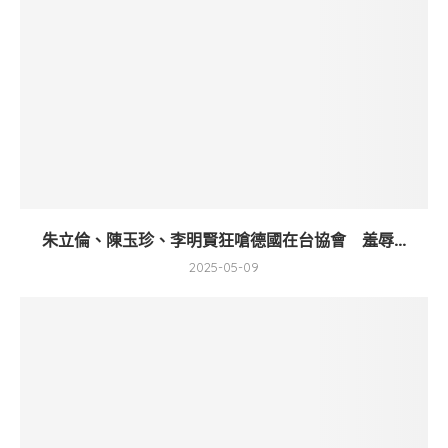
朱立倫、陳玉珍、李明賢狂嗆德國在台協會 羞辱...
2025-05-09