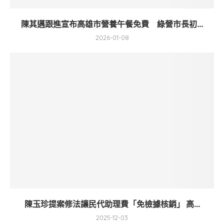
陳其邁跟進宣布高雄市營養午餐免費 綠營市長初...
2026-01-08
陳玉珍提案修法讓民代助理費「免檢據核銷」 高...
2025-12-03