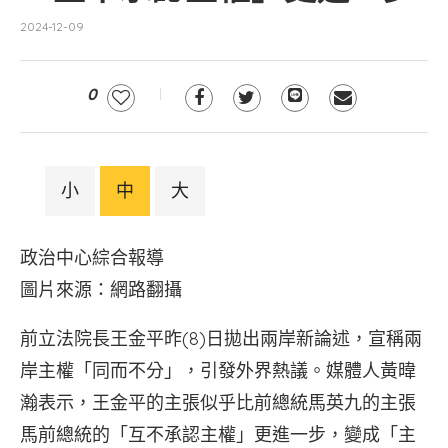
2024-12-09
0
小
中
大
政治中心綜合報導
圖片來源：網路翻攝
前立法院長王金平昨(8)日拋出兩岸新論述，宣稱兩
岸主權「同而不分」，引發外界熱議。媒體人黃暐
瀚表示，王金平的主張似乎比前總統馬英九的主張
馬前總統的「互不承認主權」更進一步，變成「主