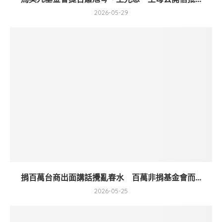
2026-05-29
捐百萬台商出面講話攪亂春水 百萬非捐基金會而...
2026-05-25