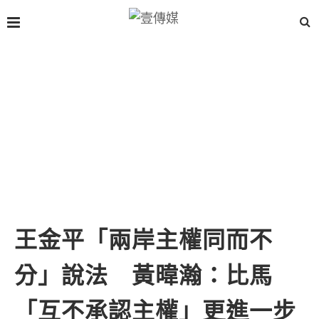
王金平「兩岸主權同而不
分」說法 黃暐瀚：比馬
「互不承認主權」更進一步