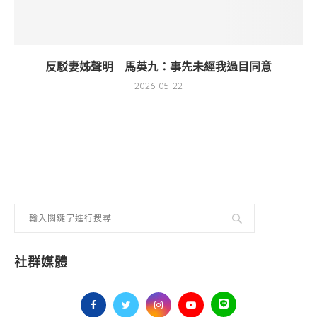
反駁妻姊聲明 馬英九：事先未經我過目同意
2026-05-22
社群媒體