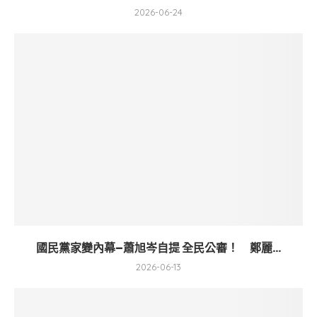
2026-06-24
國民黨家變內幕–蕭旭岑自提 全民公審！ 鄭麗...
2026-06-13