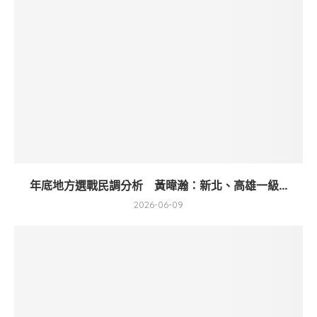
年底地方選戰民調分析 黃暐瀚：新北、高雄一級...
2026-06-09