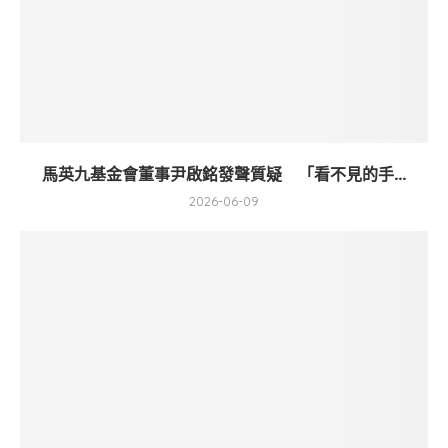
馬英九基金會董事尹啟銘發聲質疑 「看不見的手...
2026-06-09