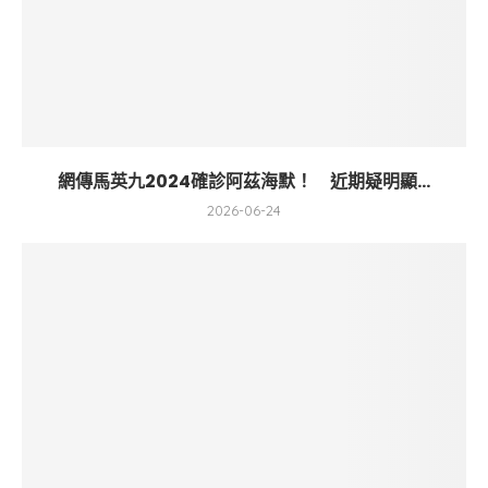
網傳馬英九2024確診阿茲海默！ 近期疑明顯...
2026-06-24