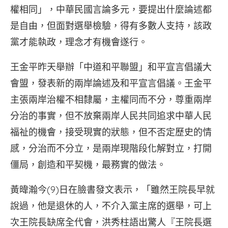
權相同」，中華民國言論多元，要提出什麼論述都
是自由，但面對選舉檢驗，得有多數人支持，該政
黨才能執政，理念才有機會遂行。
王金平昨天舉辦「中道和平聯盟」和平宣言倡議大
會盟，發表新的兩岸論述及和平宣言倡議。王金平
主張兩岸治權不相隸屬，主權同而不分，尊重兩岸
分治的事實，但不放棄兩岸人民共同追求中華人民
福祉的機會，接受現實的狀態，但不否定歷史的情
感，分治而不分立，是兩岸現階段化解對立，打開
僵局，創造和平契機，最務實的做法。
黃暐瀚今(9)日在臉書發文表示，「雖然王院長早就
說過，他是退休的人，不介入黨主席的選舉，可上
次王院長缺席全代會，洪秀柱語出驚人『王院長選