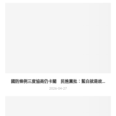
國防條例三度協商仍卡關 民進黨批：藍白就是故...
2026-04-27