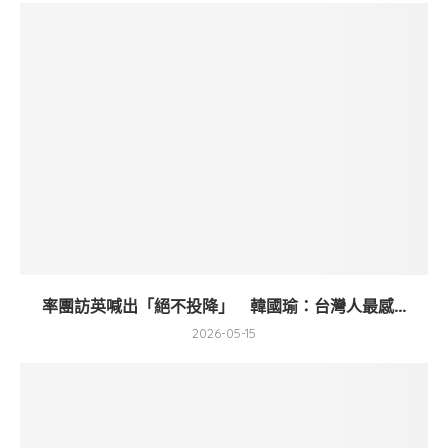
率團訪英喊出「絕不投降」 韓國瑜：台灣人最感...
2026-05-15