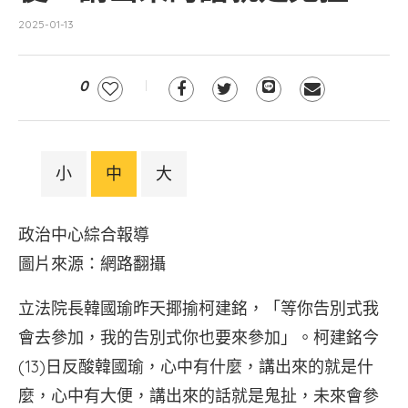
2025-01-13
0
小
中
大
政治中心綜合報導
圖片來源：網路翻攝
立法院長韓國瑜昨天揶揄柯建銘，「等你告別式我
會去參加，我的告別式你也要來參加」。柯建銘今
(13)日反酸韓國瑜，心中有什麼，講出來的就是什
麼，心中有大便，講出來的話就是鬼扯，未來會參