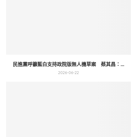
民進黨呼籲藍白支持政院版無人機草案 蔡其昌：...
2026-06-22