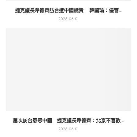
捷克議長韋德齊訪台遭中國譴責 韓國瑜：儘管...
2026-06-01
屢次訪台惹怒中國 捷克議長韋德齊：北京不喜歡...
2026-06-01