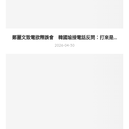
鄭麗文致電欲釋誤會 韓國瑜接電話反問：打來是...
2026-04-30