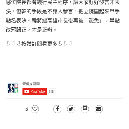
哪位院長都會踐行民主程序，讓大家好好發言才表
決，但韓的手段是不讓人發言，把立院圍起來舉手
點名表決。韓將繼高雄市長後再被「罷免」，早點
改邪歸正，才是正辦。
⇩⇩⇩按讚訂閱看更多⇩⇩⇩
0