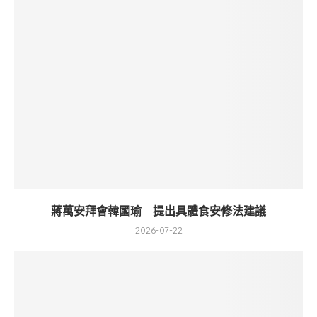
蔣萬安拜會韓國瑜 提出具體食安修法建議
2026-07-22