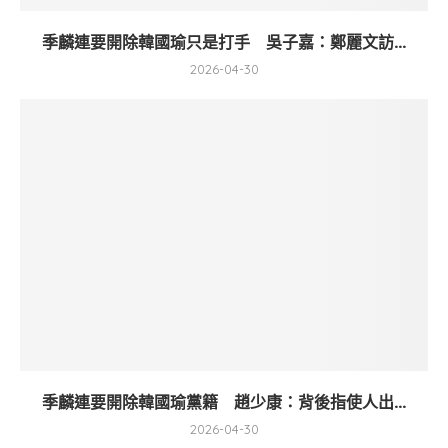
季麟連要開除韓國瑜只是打手 吳子嘉：鄭麗文訪...
2026-04-30
季麟連要開除韓國瑜黨籍 趙少康：背後指使人出...
2026-04-30