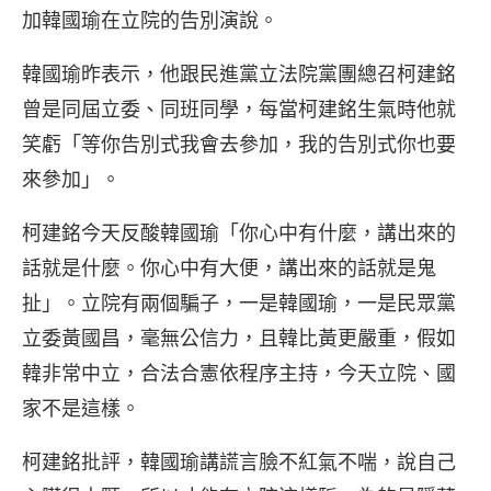
加韓國瑜在立院的告別演說。
韓國瑜昨表示，他跟民進黨立法院黨團總召柯建銘
曾是同屆立委、同班同學，每當柯建銘生氣時他就
笑虧「等你告別式我會去參加，我的告別式你也要
來參加」。
柯建銘今天反酸韓國瑜「你心中有什麼，講出來的
話就是什麼。你心中有大便，講出來的話就是鬼
扯」。立院有兩個騙子，一是韓國瑜，一是民眾黨
立委黃國昌，毫無公信力，且韓比黃更嚴重，假如
韓非常中立，合法合憲依程序主持，今天立院、國
家不是這樣。
柯建銘批評，韓國瑜講謊言臉不紅氣不喘，說自己