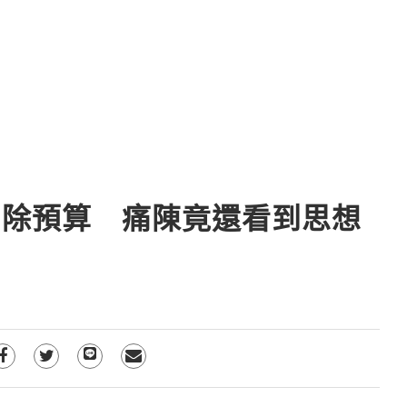
刪除預算 痛陳竟還看到思想