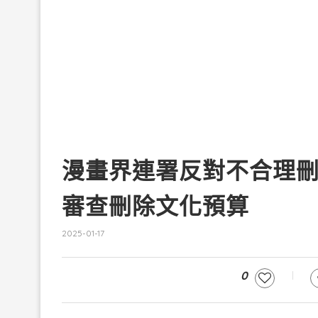
漫畫界連署反對不合理
審查刪除文化預算
2025-01-17
0