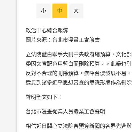
小
中
大
政治中心綜合報導
圖片來源：台北市漫畫工
立法院藍白聯手大刪中央政府總預算，文化部
委因文宣配色用藍白而刪除預算。。此舉也引發
反對不合理的刪除預算，疾呼台漫發展不易，
還見到諸多近乎思想審查的意識形態作為刪除
聲明全文如下：
台北市漫畫從業人員職業工會聲明
相信近日關心立法院審預算新聞的各界先進與