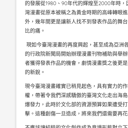
的發展從1980、90年代的輝煌至2000年
灣漫畫從原本被稱之為黃金時期的高峰轉眼進
外，幾年間更是讓新人找不到發表作品的舞台
比的痛。
現如今臺灣漫畫的再度興起，甚至成為亞洲
的行政院新聞局開始辦理漫畫刊物補助與舉辦
者獲得發表作品的機會，劇情漫畫獎之後更是
的新銳。
現今臺灣漫畫確實已稍見起色，具有實力的作
權，帶著令我們深感驕傲的臺灣文化走出海島
爆發力，此時於文化部的資源預算如果遭受打
擊。這種創傷一旦造成，將來我們還需要再花
不應該讓純粹的文化創作成為意識形態對立下