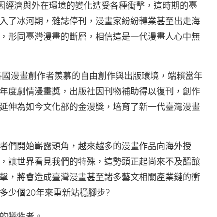
時，因經濟與外在環境的變化遭受各種衝擊，這時期的臺
入了冰河期，雜誌停刊，漫畫家紛紛轉業甚至出走海
，形同臺灣漫畫的斷層，相信這是一代漫畫人心中無
各國漫畫創作者羨慕的自由創作與出版環境，端賴當年
年度劇情漫畫獎，出版社因刊物補助得以復刊，創作
延伸為如今文化部的金漫獎，培育了新一代臺灣漫畫
者們開始嶄露頭角，越來越多的漫畫作品向海外授
，讓世界看見我們的特殊，這勢頭正起尚來不及醞釀
擊，將會造成臺灣漫畫甚至諸多藝文相關產業鏈的衝
多少個20年來重新站穩腳步?
的犧牲者。