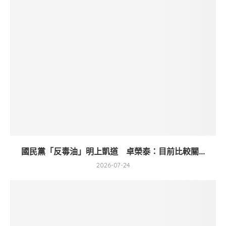
國民黨「反毒油」明上凱道 卓榮泰：目前比較關...
2026-07-24