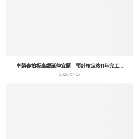
卓榮泰拍板高鐵延伸宜蘭 預計核定後11年完工...
2026-07-23