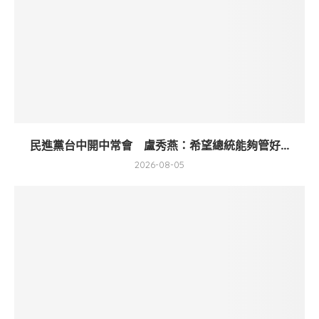
民進黨台中開中常會 盧秀燕：希望總統能夠管好...
2026-08-05