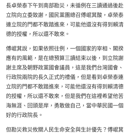
長卓榮泰下午到南部勘災，未循例在三讀通過後赴
立院向立委致謝，國民黨團總召傅崐萁酸，卓榮泰
連立院的門都不敢踏進來，可能他還沒有得到賴清
德的授權，所以還不敢來。
傅崐萁說，如果依照往例，一個國家的宰相、閣揆
應有的風範，是在總預算三讀結束以後，到立院謝
謝主席及朝野政黨國會議員，這是我們台灣國會、
行政院兩院的長久正式的禮儀，但是看到卓榮泰連
立院的門都不敢踏進來，可能他還沒有得到賴清德
的授權，所以還不敢來，但是我們在這裡希望他苦
海無涯、回頭是岸，勇敢做自己，當中華民國一個
好的行政院長。
但勘災救災攸關人民生命安全與生計優先？傅崐萁