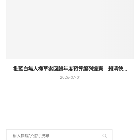
批藍白無人機草案回歸年度預算編列違憲 賴清德...
2026-07-01