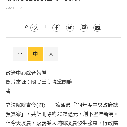
2025-01-21
0
小
中
大
政治中心綜合報導
圖片來源：國民黨立院黨團臉
書
立法院院會今(21)日三讀通過「114年度中央政府總
預算案」，共計刪除約2075億元，創下歷年新高。
但今天凌晨，嘉義縣大埔鄉凌晨發生強震，行政院