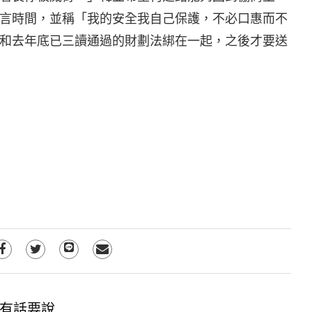
言時間，並稱「我的安全我自己保護，不必口惠而不
和去年底已三讀通過的財劃法綁在一起，之後才要送
有話要說