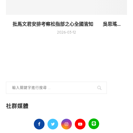
批馬文君安排考察松指部之心全國皆知 吳思瑤...
2026-03-12
社群媒體