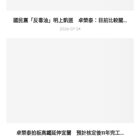
國民黨「反毒油」明上凱道 卓榮泰：目前比較關...
2026-07-24
卓榮泰拍板高鐵延伸宜蘭 預計核定後11年完工...