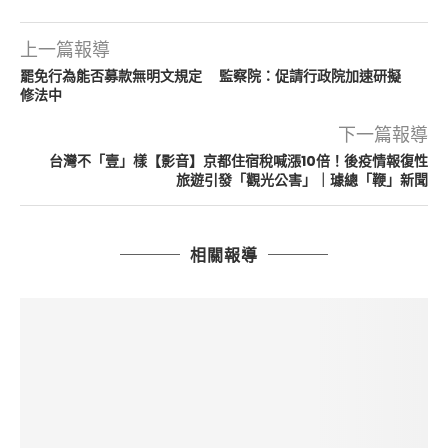
上一篇報導
罷免行為能否募款無明文規定 監察院：促請行政院加速研擬
修法中
下一篇報導
台灣不「壹」樣【影音】京都住宿稅喊漲10倍！後疫情報復性
旅遊引發「觀光公害」｜璩總「鞭」新聞
相關報導