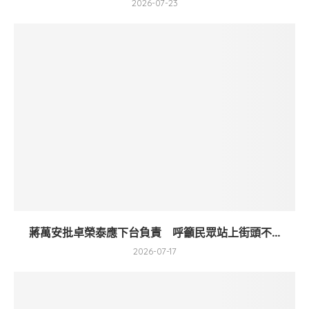
2026-07-23
蔣萬安批卓榮泰應下台負責 呼籲民眾站上街頭不...
2026-07-17