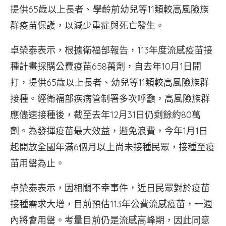
提供65歲以上長者、學齡前幼兒等11類較高風險族
群疫苗保護，以減少重症與死亡發生。
卓榮泰表示，根據衛福部報告，113年度流感疫苗接
種計畫採購公費疫苗658萬劑，自去年10月1日開
打，提供65歲以上長者、幼兒等11類較高風險族群
接種。經衛福部疾病管制署多次呼籲，高風險族群
應儘速接種後，截至去年12月31日仍剩餘約80萬
劑。為發揮疫苗最大效益，避免浪費，今年1月1日
起開放全國年滿6個月以上尚未接種民眾，接種至疫
苗用罄為止。
卓榮泰表示，因相關不幸事件，近日民眾對於疫苗
接種需求大增，目前預估113年公費流感疫苗，一週
內將會用罄。考量目前仍是流感高峰期，因此同意