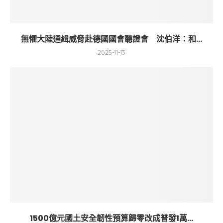
無懼大陸通緝威脅赴德國國會聽證會 沈伯洋：和...
2025-11-13
1500億元國土安全韌性預算歸零改成普發1萬...