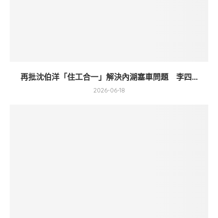
再批沈伯洋「住工合一」解決內湖塞車問題 李四...
2026-06-18