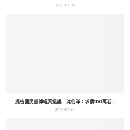
2025-07-03
提告國民黨傅崐萁造謠 沈伯洋：求償100萬若...
2025-06-24