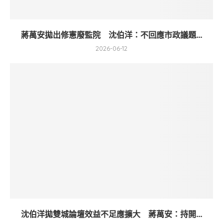
蔣萬安拋出修憲廢監院 沈伯洋：不回應市政議題...
2026-06-12
沈伯洋拋雙城論壇效益不足應擴大 蔣萬安：持開...