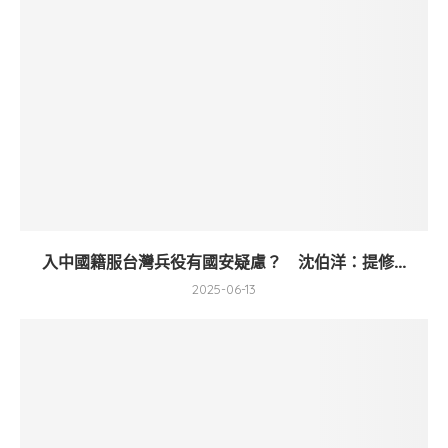
入中國籍服台灣兵役有國安疑慮？ 沈伯洋：提修...
2025-06-13