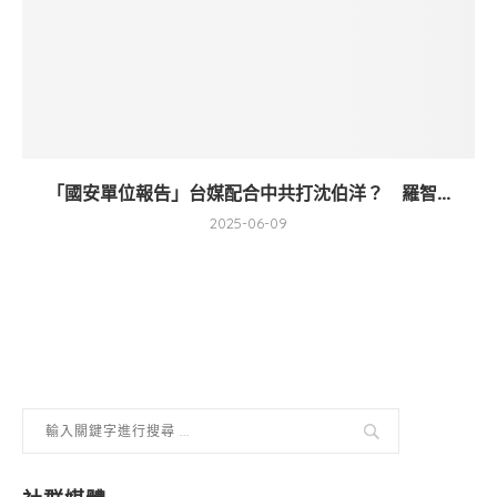
「國安單位報告」台媒配合中共打沈伯洋？ 羅智...
2025-06-09