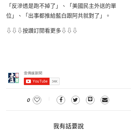
「反滲透是跑不掉了」、「美國民主外送的單
位」、「出事都推給藍白跟阿共就對了」。
⇩⇩⇩按讚訂閱看更多⇩⇩⇩
0
我有話要說