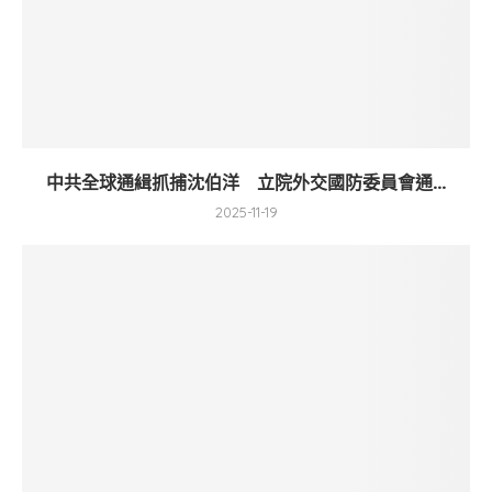
中共全球通緝抓捕沈伯洋 立院外交國防委員會通...
2025-11-19