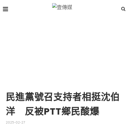
民進黨號召支持者相挺沈伯
洋 反被PTT鄉民酸爆
2025-02-27