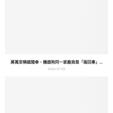
蔣萬安稱遮陽傘、機器狗同一家廠商是「兩回事」...
2026-07-03