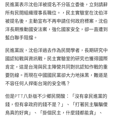
民進黨表示沈伯洋被提名不分區立委後，立刻請辭
所有民間組織理事長職位。，民主實驗室在沈伯洋
被提名後，主動宣布不再申請任何政府標案，沈伯
洋長期推動國安法案，強化國家安全，卻一直遭到
藍白聯手阻擋。
民進黨說，沈伯洋過去作為民間學者，長期研究中
國認知戰與資訊戰，民主實驗室的研究也獲得國際
肯定，這是台灣與民主陣營共同對抗認知作戰的重
要防線。而現在中國國民黨卻大力地抹黑，難道是
不容任何人捍衛台灣的安全嗎？
但是PTT八卦版不少鄉民開酸：「沒有拿民進黨的
錢，但有拿政府的錢不是？」、「打著民主騙騙傻
鳥真的好爽」、「掛個民主，什麼錢都能貪」、