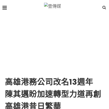
高雄港務公司改名13週年
陳其邁盼加速轉型力道再創
高雄港昔日繁華