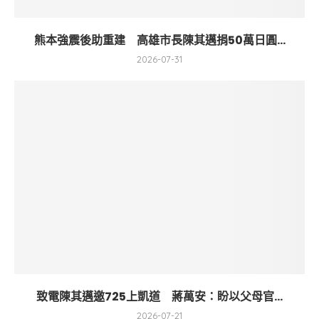
熊本強震後助重建 高雄市長陳其邁捐50萬日圓...
2026-07-31
致電陳其邁邀725上凱道 蔣萬安：盼以父母官...
2026-07-21