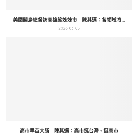
美國關島總督訪高雄締姊妹市 陳其邁：各領域將...
2026-03-05
高市早苗大勝 陳其邁：高市挺台灣、挺高市