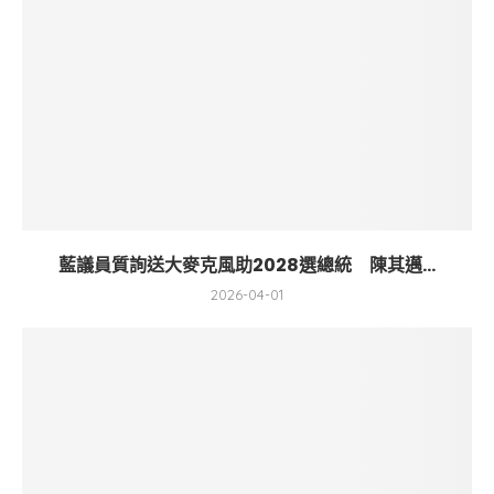
藍議員質詢送大麥克風助2028選總統 陳其邁...
2026-04-01