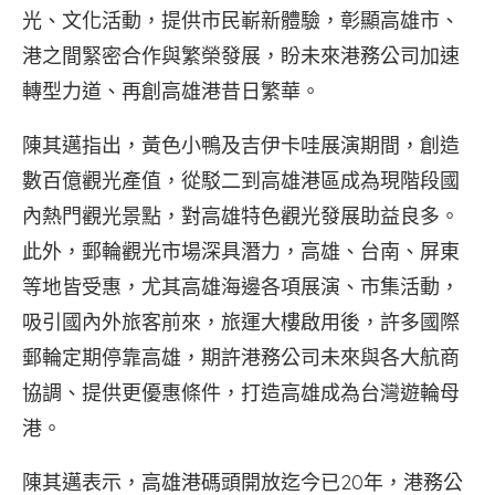
光、文化活動，提供市民嶄新體驗，彰顯高雄市、
港之間緊密合作與繁榮發展，盼未來港務公司加速
轉型力道、再創高雄港昔日繁華。
陳其邁指出，黃色小鴨及吉伊卡哇展演期間，創造
數百億觀光產值，從駁二到高雄港區成為現階段國
內熱門觀光景點，對高雄特色觀光發展助益良多。
此外，郵輪觀光市場深具潛力，高雄、台南、屏東
等地皆受惠，尤其高雄海邊各項展演、市集活動，
吸引國內外旅客前來，旅運大樓啟用後，許多國際
郵輪定期停靠高雄，期許港務公司未來與各大航商
協調、提供更優惠條件，打造高雄成為台灣遊輪母
港。
陳其邁表示，高雄港碼頭開放迄今已20年，港務公