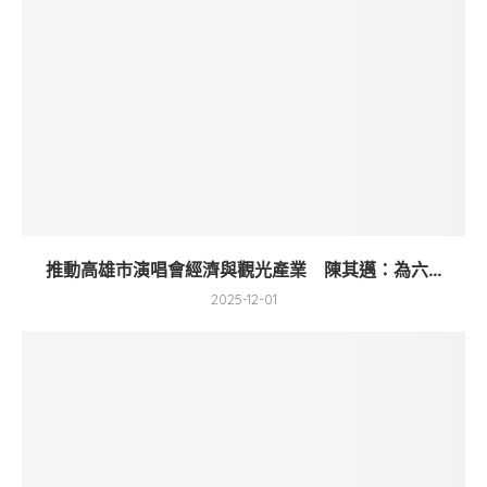
推動高雄市演唱會經濟與觀光產業 陳其邁：為六...
2025-12-01