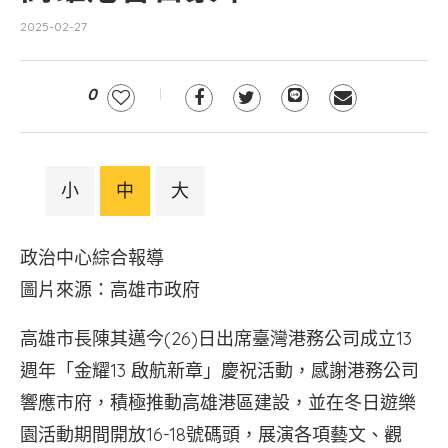
2025-02-27
0
小
中
大
政治中心綜合報導
圖片來源：高雄市政府
高雄市長陳其邁今(26)日出席臺灣港務公司成立13
週年「金耀13 啟航新章」慶祝活動，感謝港務公司
響應市府，積極推動高雄港區建設，並在冬日遊樂
園活動期間開放16-18號碼頭，展演各項藝文、觀