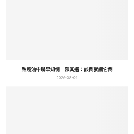
致癌油中聯早知情 陳其邁：該倒就讓它倒
2026-08-04