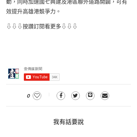
動，同時加速國七興建及港區聯外道路開闢，可有
效提升高雄港競爭力。
⇩⇩⇩按讚訂閱看更多⇩⇩⇩
0
我有話要說