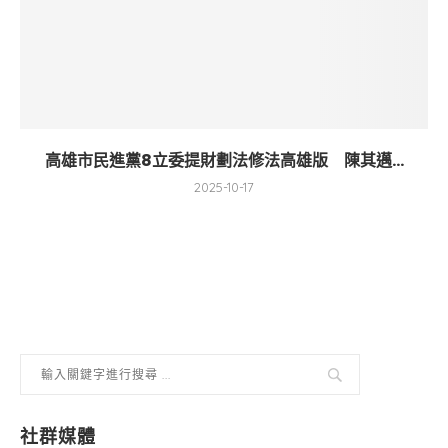
高雄市民進黨8立委提財劃法修法高雄版 陳其邁...
2025-10-17
社群媒體