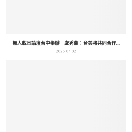
無人載具論壇台中舉辦 盧秀燕：台美將共同合作...
2026-07-02