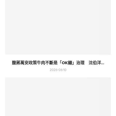
酸蔣萬安政策牛肉不斷是「OK繃」治理 沈伯洋...
2026-06-10