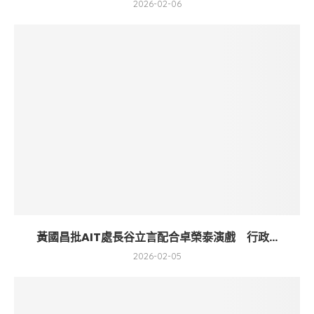
2026-02-06
黃國昌批AIT處長谷立言配合卓榮泰演戲 行政...
2026-02-05