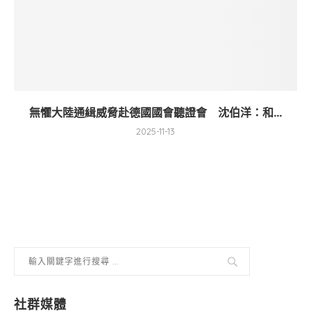
無懼大陸通緝威脅赴德國國會聽證會 沈伯洋：和...
2025-11-13
社群媒體