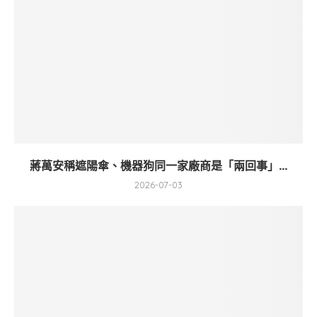
蔣萬安稱遮陽傘、機器狗同一家廠商是「兩回事」...
2026-07-03