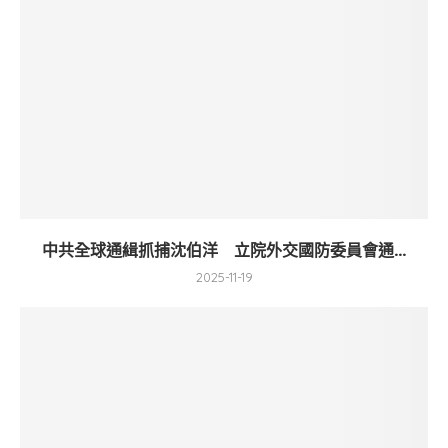
中共全球通緝抓捕沈伯洋 立院外交國防委員會通...
2025-11-19