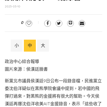
2025-03-10
0
小
中
大
政治中心綜合報導
圖片來源：侯漢廷臉書
新黨北市議員侯漢廷9日公布一段錄音檔，民進黨立
委沈伯洋疑似在黑熊學院會議中提到，若中國的飛
彈打過來，對黑熊的金援將有很大的幫助。今天侯
漢廷再爆沈伯洋收美AIT金援錄音，表示「這些收了