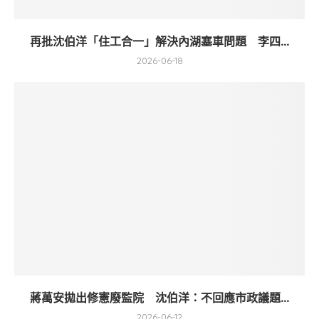
再批沈伯洋「住工合一」解決內湖塞車問題 李四...
2026-06-18
蔣萬安拋出修憲廢監院 沈伯洋：不回應市政議題...
2026-06-12